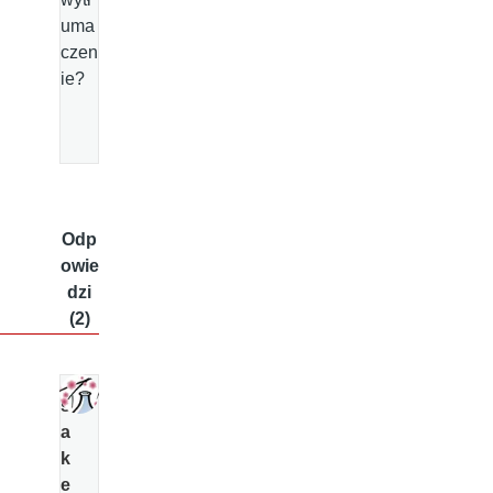
uma
czen
ie?
Odp
owie
dzi
(2)
s
a
k
e