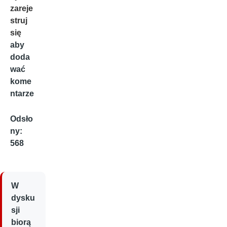
zareje
struj
się
aby
doda
wać
kome
ntarze
Odsło
ny:
568
W
dysku
sji
biorą