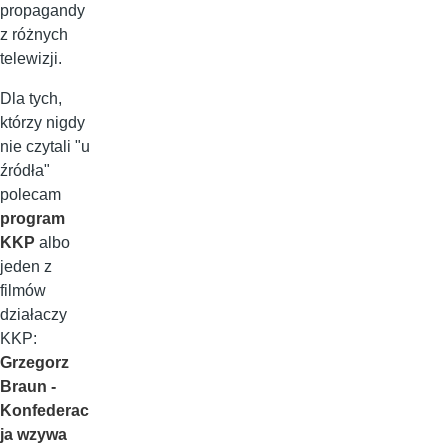
propagandy
z różnych
telewizji.
Dla tych,
którzy nigdy
nie czytali "u
źródła"
polecam
program
KKP
albo
jeden z
filmów
działaczy
KKP:
Grzegorz
Braun -
Konfederac
ja wzywa