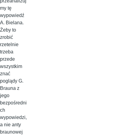
przeanalizuj
my tę
wypowiedź
A. Bielana.
Żeby to
zrobić
rzetelnie
trzeba
przede
wszystkim
znać
poglądy G.
Brauna z
jego
bezpośredni
ch
wypowiedzi,
a nie anty
braunowej