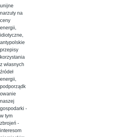
unijne
narzuty na
ceny
energii,
idiotyczne,
antypolskie
przepisy
korzystania
z własnych
źródeł
energii,
podporządk
owanie
naszej
gospodarki -
w tym
zbrojeń -
interesom