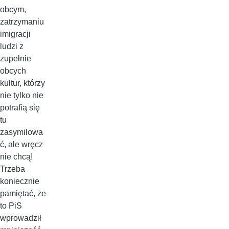
obcym,
zatrzymaniu
imigracji
ludzi z
zupełnie
obcych
kultur, którzy
nie tylko nie
potrafią się
tu
zasymilowa
ć, ale wręcz
nie chcą!
Trzeba
koniecznie
pamiętać, że
to PiS
wprowadził