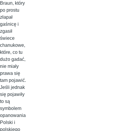
Braun, który
po prostu
złapał
gaśnicę i
zgasił
świece
chanukowe,
które, co tu
dużo gadać,
nie miały
prawa się
tam pojawić.
Jeśli jednak
się pojawiły
to są
symbolem
opanowania
Polski i
polskiego