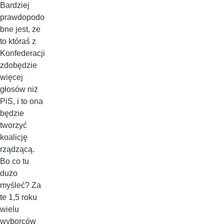
Bardziej
prawdopodo
bne jest, że
to któraś z
Konfederacji
zdobędzie
więcej
głosów niż
PiS, i to ona
będzie
tworzyć
koalicję
rządzącą.
Bo co tu
dużo
myśleć? Za
te 1,5 roku
wielu
wyborców