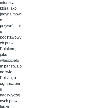
interesy,
która jako
jedyna mówi
o
przywróceni
u
podstawowy
ch praw
Polakom,
jako
właścicielo
m państwa o
nazwie
Polska, o
ograniczeni
u
nadzwyczaj
nych praw
ludziom