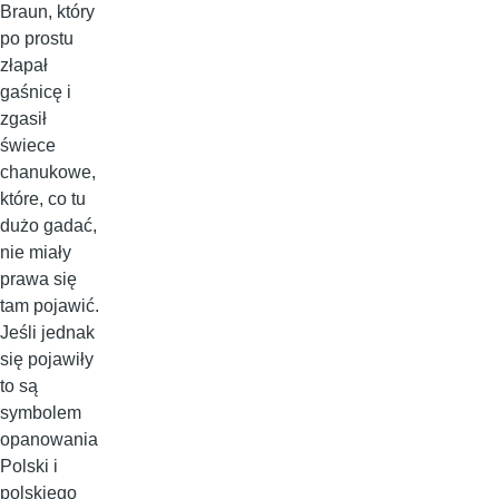
Braun, który
po prostu
złapał
gaśnicę i
zgasił
świece
chanukowe,
które, co tu
dużo gadać,
nie miały
prawa się
tam pojawić.
Jeśli jednak
się pojawiły
to są
symbolem
opanowania
Polski i
polskiego