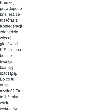
Bardziej
prawdopodo
bne jest, że
to któraś z
Konfederacji
zdobędzie
więcej
głosów niż
PiS, i to ona
będzie
tworzyć
koalicję
rządzącą.
Bo co tu
dużo
myśleć? Za
te 1,5 roku
wielu
wyborców