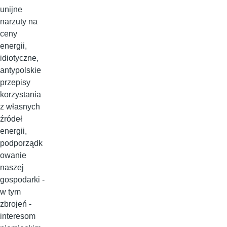
unijne
narzuty na
ceny
energii,
idiotyczne,
antypolskie
przepisy
korzystania
z własnych
źródeł
energii,
podporządk
owanie
naszej
gospodarki -
w tym
zbrojeń -
interesom