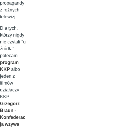
propagandy
z różnych
telewizji.
Dla tych,
którzy nigdy
nie czytali "u
źródła"
polecam
program
KKP
albo
jeden z
filmów
działaczy
KKP:
Grzegorz
Braun -
Konfederac
ja wzywa