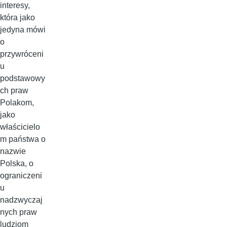
interesy,
która jako
jedyna mówi
o
przywróceni
u
podstawowy
ch praw
Polakom,
jako
właścicielo
m państwa o
nazwie
Polska, o
ograniczeni
u
nadzwyczaj
nych praw
ludziom