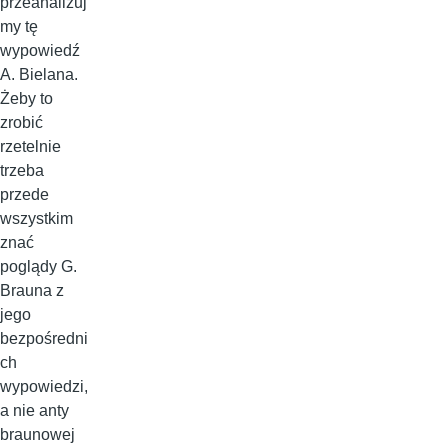
przeanalizuj
my tę
wypowiedź
A. Bielana.
Żeby to
zrobić
rzetelnie
trzeba
przede
wszystkim
znać
poglądy G.
Brauna z
jego
bezpośredni
ch
wypowiedzi,
a nie anty
braunowej