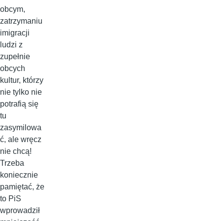
obcym,
zatrzymaniu
imigracji
ludzi z
zupełnie
obcych
kultur, którzy
nie tylko nie
potrafią się
tu
zasymilowa
ć, ale wręcz
nie chcą!
Trzeba
koniecznie
pamiętać, że
to PiS
wprowadził