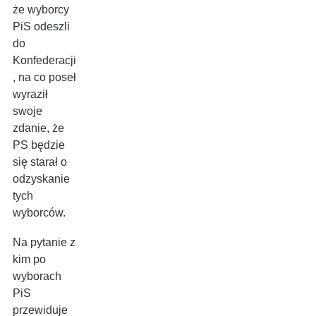
że wyborcy
PiS odeszli
do
Konfederacji
, na co poseł
wyraził
swoje
zdanie, że
PS będzie
się starał o
odzyskanie
tych
wyborców.
Na pytanie z
kim po
wyborach
PiS
przewiduje