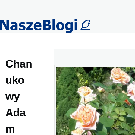
Przejdź do treści
Chan
uko
wy
Ada
m