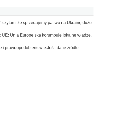
sa" czytam, że sprzedajemy paliwo na Ukrainę dużo
 z UE: Unia Europejska korumpuje lokalne władze.
ce i prawdopodobieństwie.Jeśli dane źródło