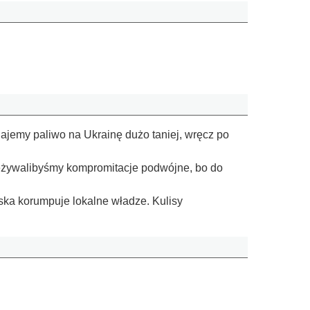
dajemy paliwo na Ukrainę dużo taniej, wręcz po
zeżywalibyśmy kompromitacje podwójne, bo do
ska korumpuje lokalne władze. Kulisy