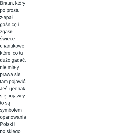
Braun, który
po prostu
złapał
gaśnicę i
zgasił
świece
chanukowe,
które, co tu
dużo gadać,
nie miały
prawa się
tam pojawić.
Jeśli jednak
się pojawiły
to są
symbolem
opanowania
Polski i
polskiego