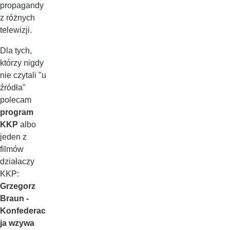
propagandy
z różnych
telewizji.
Dla tych,
którzy nigdy
nie czytali "u
źródła"
polecam
program
KKP
albo
jeden z
filmów
działaczy
KKP:
Grzegorz
Braun -
Konfederac
ja wzywa