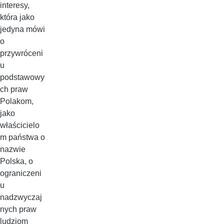
interesy,
która jako
jedyna mówi
o
przywróceni
u
podstawowy
ch praw
Polakom,
jako
właścicielo
m państwa o
nazwie
Polska, o
ograniczeni
u
nadzwyczaj
nych praw
ludziom