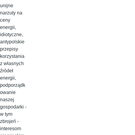
unijne
narzuty na
ceny
energii,
idiotyczne,
antypolskie
przepisy
korzystania
z własnych
źródeł
energii,
podporządk
owanie
naszej
gospodarki -
w tym
zbrojeń -
interesom