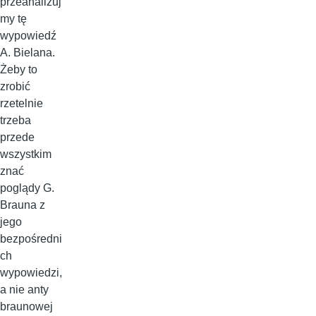
przeanalizuj
my tę
wypowiedź
A. Bielana.
Żeby to
zrobić
rzetelnie
trzeba
przede
wszystkim
znać
poglądy G.
Brauna z
jego
bezpośredni
ch
wypowiedzi,
a nie anty
braunowej