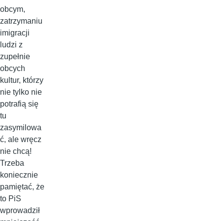
obcym,
zatrzymaniu
imigracji
ludzi z
zupełnie
obcych
kultur, którzy
nie tylko nie
potrafią się
tu
zasymilowa
ć, ale wręcz
nie chcą!
Trzeba
koniecznie
pamiętać, że
to PiS
wprowadził