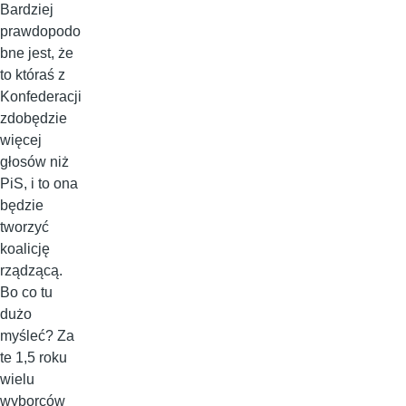
Bardziej
prawdopodo
bne jest, że
to któraś z
Konfederacji
zdobędzie
więcej
głosów niż
PiS, i to ona
będzie
tworzyć
koalicję
rządzącą.
Bo co tu
dużo
myśleć? Za
te 1,5 roku
wielu
wyborców