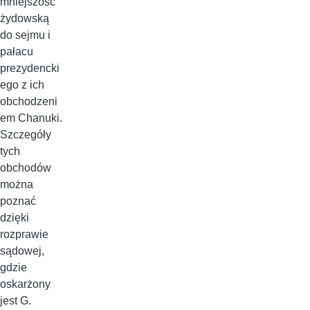
mniejszość
żydowską
do sejmu i
pałacu
prezydencki
ego z ich
obchodzeni
em Chanuki.
Szczegóły
tych
obchodów
można
poznać
dzięki
rozprawie
sądowej,
gdzie
oskarżony
jest G.