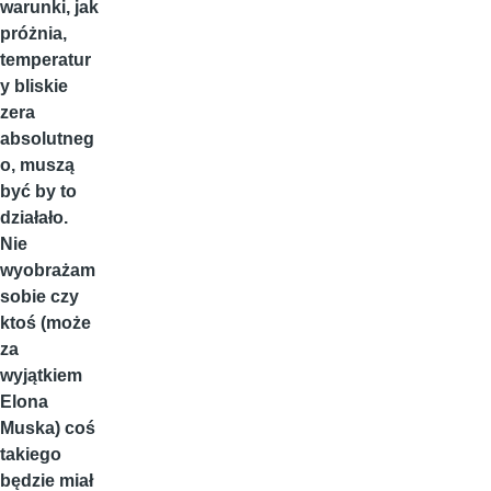
warunki, jak
próżnia,
temperatur
y bliskie
zera
absolutneg
o, muszą
być by to
działało.
Nie
wyobrażam
sobie czy
ktoś (może
za
wyjątkiem
Elona
Muska) coś
takiego
będzie miał