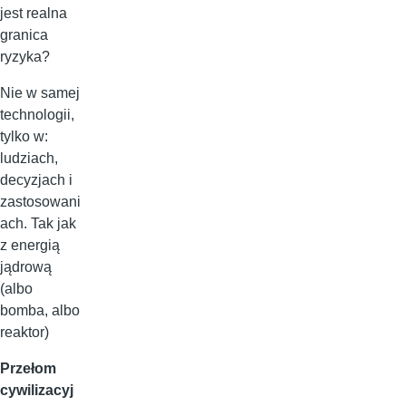
jest realna
granica
ryzyka?
Nie w samej
technologii,
tylko w:
ludziach,
decyzjach i
zastosowani
ach. Tak jak
z energią
jądrową
(albo
bomba, albo
reaktor)
Przełom
cywilizacyj