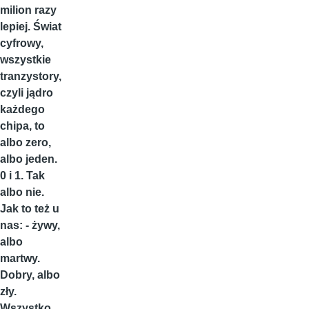
milion razy
lepiej. Świat
cyfrowy,
wszystkie
tranzystory,
czyli jądro
każdego
chipa, to
albo zero,
albo jeden.
0 i 1. Tak
albo nie.
Jak to też u
nas: - żywy,
albo
martwy.
Dobry, albo
zły.
Wszystko