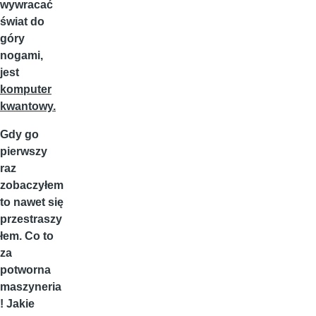
wywracać
świat do
góry
nogami,
jest
komputer
kwantowy.
Gdy go
pierwszy
raz
zobaczyłem
to nawet się
przestraszy
łem. Co to
za
potworna
maszyneria
! Jakie