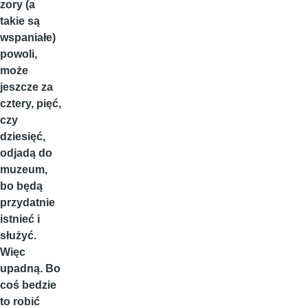
zory (a
takie są
wspaniałe)
powoli,
może
jeszcze za
cztery, pięć,
czy
dziesięć,
odjadą do
muzeum,
bo będą
przydatnie
istnieć i
służyć.
Więc
upadną. Bo
coś bedzie
to robić