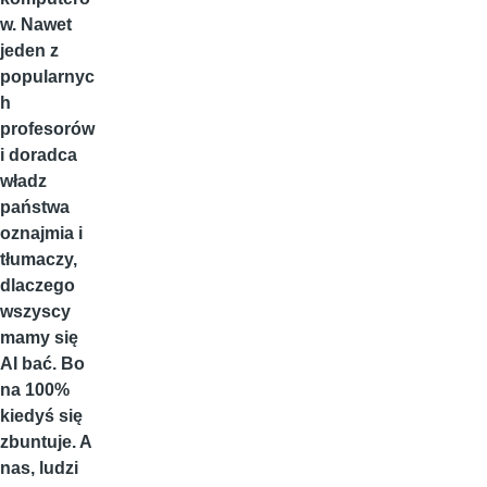
w. Nawet
jeden z
popularnyc
h
profesorów
i doradca
władz
państwa
oznajmia i
tłumaczy,
dlaczego
wszyscy
mamy się
AI bać. Bo
na 100%
kiedyś się
zbuntuje. A
nas, ludzi