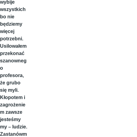
wybije
wszystkich
bo nie
będziemy
więcej
potrzebni.
Usilowałem
przekonać
szanowneg
o
profesora,
że grubo
się myli.
Kłopotem i
zagrożenie
m zawsze
jesteśmy
my – ludzie.
Zastanówm