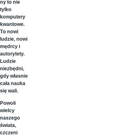
ny to nie
tylko
komputery
kwantowe.
To nowi
ludzie, nowi
mędrcy i
autorytety.
Ludzie
niezbędni,
gdy własnie
cała nauka
się wali.
Powoli
wielcy
naszego
świata,
czczeni