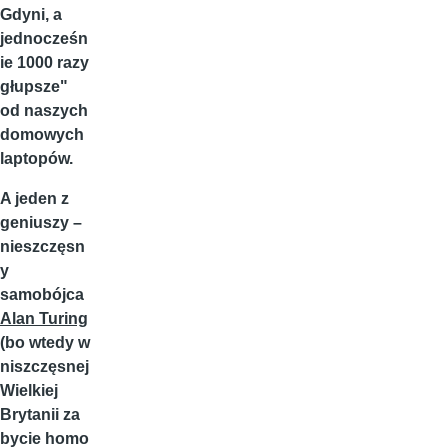
Gdyni, a
jednocześn
ie 1000 razy
głupsze"
od naszych
domowych
laptopów.
A jeden z
geniuszy –
nieszczęsn
y
samobójca
Alan Turing
(bo wtedy w
niszczęsnej
Wielkiej
Brytanii za
bycie homo