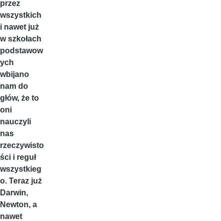
przez
wszystkich
i nawet już
w szkołach
podstawow
ych
wbijano
nam do
głów, że to
oni
nauczyli
nas
rzeczywisto
ści i reguł
wszystkieg
o. Teraz już
Darwin,
Newton, a
nawet