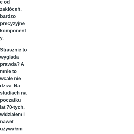
e od
zakłóceń,
bardzo
precyzyjne
komponent
y.
Strasznie to
wyglada
prawda? A
mnie to
wcale nie
dziwi. Na
studiach na
poczatku
lat 70-tych,
widziałem i
nawet
używałem