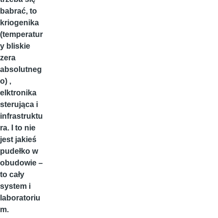
babrać, to
kriogenika
(temperatur
y bliskie
zera
absolutneg
o) ,
elktronika
sterująca i
infrastruktu
ra. I to nie
jest jakieś
pudełko w
obudowie –
to cały
system i
laboratoriu
m.