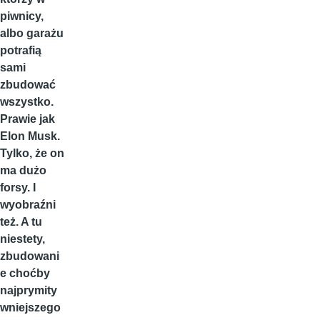
piwnicy,
albo garażu
potrafią
sami
zbudować
wszystko.
Prawie jak
Elon Musk.
Tylko, że on
ma dużo
forsy. I
wyobraźni
też. A tu
niestety,
zbudowani
e choćby
najprymity
wniejszego