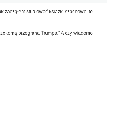
k zacząłem studiować książki szachowe, to
rzekomą przegraną Trumpa.” A czy wiadomo