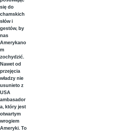
się do
chamskich
słów i
gestów, by
nas
Amerykano
m
zochydzić.
Nawet od
przejęcia
władzy nie
usunieto z
USA
ambasador
a, który jest
otwartym
wrogiem
Ameryki. To