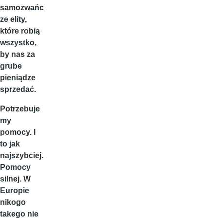
samozwańc
ze elity,
które robią
wszystko,
by nas za
grube
pieniądze
sprzedać.
Potrzebuje
my
pomocy. I
to jak
najszybciej.
Pomocy
silnej. W
Europie
nikogo
takego nie