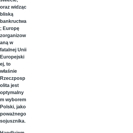
oraz widząc
bliską
bankructwa
; Europę
zorganizow
aną w
fatalnej Unii
Europejski
ej, to
właśnie
Rzeczposp
olita jest
optymalny
m wyborem
Polski, jako
poważnego
sojusznika.
Handlujem