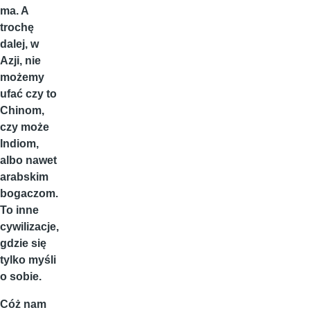
ma. A
trochę
dalej, w
Azji, nie
możemy
ufać czy to
Chinom,
czy może
Indiom,
albo nawet
arabskim
bogaczom.
To inne
cywilizacje,
gdzie się
tylko myśli
o sobie.
Cóż nam