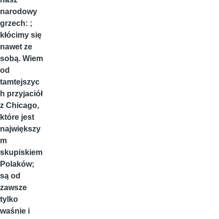
narodowy
grzech: ;
kłócimy się
nawet ze
sobą. Wiem
od
tamtejszyc
h przyjaciół
z Chicago,
które jest
największy
m
skupiskiem
Polaków;
są od
zawsze
tylko
waśnie i