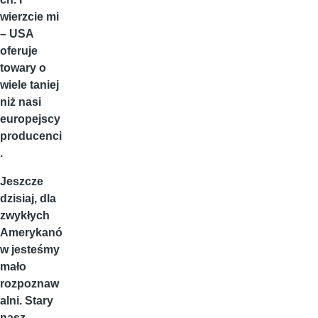
wierzcie mi
– USA
oferuje
towary o
wiele taniej
niż nasi
europejscy
producenci
.
Jeszcze
dzisiaj, dla
zwykłych
Amerykanó
w jesteśmy
mało
rozpoznaw
alni. Stary
nasz