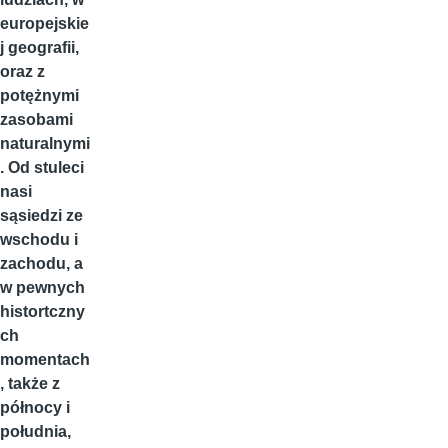
europejskie
j geografii,
oraz z
potężnymi
zasobami
naturalnymi
. Od stuleci
nasi
sąsiedzi ze
wschodu i
zachodu, a
w pewnych
histortczny
ch
momentach
, także z
północy i
południa,