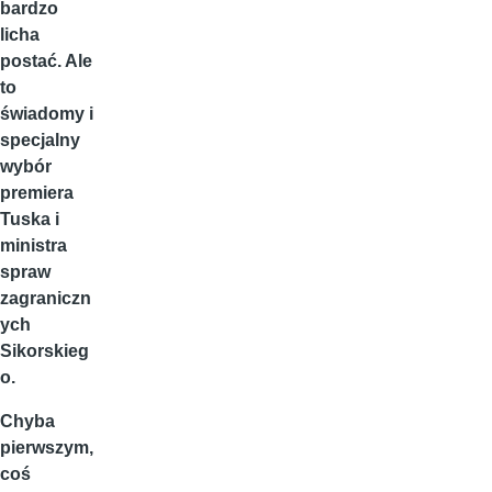
bardzo
licha
postać. Ale
to
świadomy i
specjalny
wybór
premiera
Tuska i
ministra
spraw
zagraniczn
ych
Sikorskieg
o.
Chyba
pierwszym,
coś