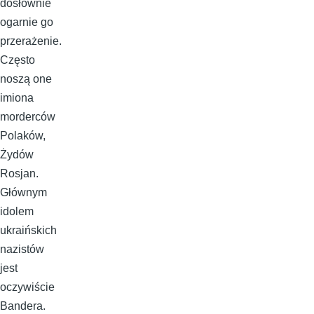
dosłownie
ogarnie go
przerażenie.
Często
noszą one
imiona
morderców
Polaków,
Żydów
Rosjan.
Głównym
idolem
ukraińskich
nazistów
jest
oczywiście
Bandera.