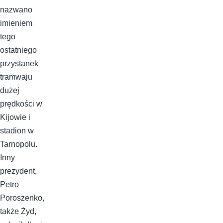
nazwano
imieniem
tego
ostatniego
przystanek
tramwaju
dużej
prędkości w
Kijowie i
stadion w
Tarnopolu.
Inny
prezydent,
Petro
Poroszenko,
także Żyd,