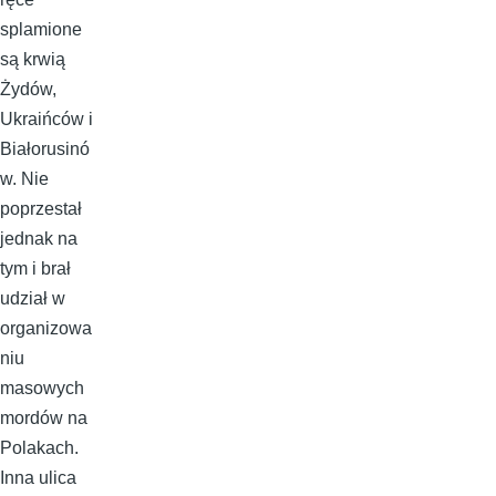
splamione
są krwią
Żydów,
Ukraińców i
Białorusinó
w. Nie
poprzestał
jednak na
tym i brał
udział w
organizowa
niu
masowych
mordów na
Polakach.
Inna ulica