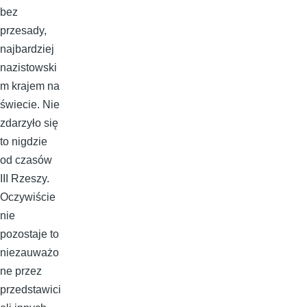
bez
przesady,
najbardziej
nazistowski
m krajem na
świecie. Nie
zdarzyło się
to nigdzie
od czasów
III Rzeszy.
Oczywiście
nie
pozostaje to
niezauważo
ne przez
przedstawici