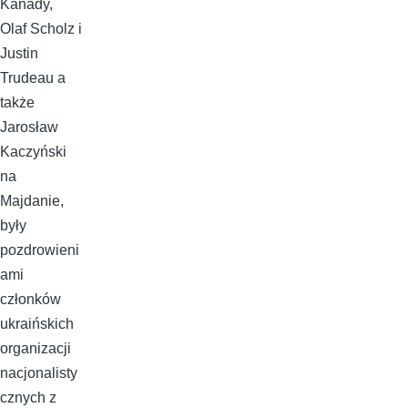
Kanady,
Olaf Scholz i
Justin
Trudeau a
także
Jarosław
Kaczyński
na
Majdanie,
były
pozdrowieni
ami
członków
ukraińskich
organizacji
nacjonalisty
cznych z