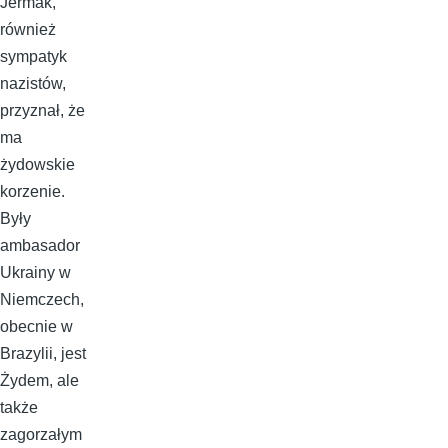
Jermak,
również
sympatyk
nazistów,
przyznał, że
ma
żydowskie
korzenie.
Były
ambasador
Ukrainy w
Niemczech,
obecnie w
Brazylii, jest
Żydem, ale
także
zagorzałym