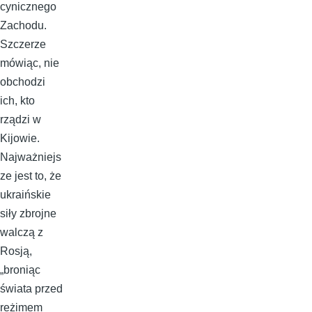
cynicznego
Zachodu.
Szczerze
mówiąc, nie
obchodzi
ich, kto
rządzi w
Kijowie.
Najważniejs
ze jest to, że
ukraińskie
siły zbrojne
walczą z
Rosją,
„broniąc
świata przed
reżimem