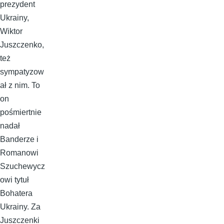
prezydent
Ukrainy,
Wiktor
Juszczenko,
też
sympatyzow
ał z nim. To
on
pośmiertnie
nadał
Banderze i
Romanowi
Szuchewycz
owi tytuł
Bohatera
Ukrainy. Za
Juszczenki