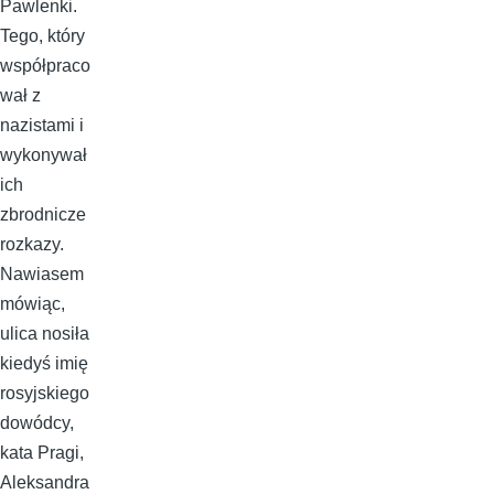
Pawlenki.
Tego, który
współpraco
wał z
nazistami i
wykonywał
ich
zbrodnicze
rozkazy.
Nawiasem
mówiąc,
ulica nosiła
kiedyś imię
rosyjskiego
dowódcy,
kata Pragi,
Aleksandra