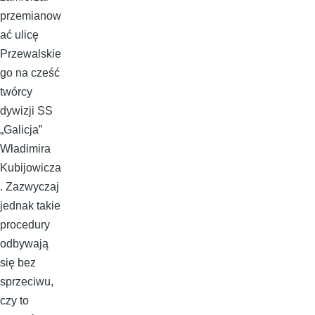
przemianow
ać ulicę
Przewalskie
go na cześć
twórcy
dywizji SS
„Galicja”
Władimira
Kubijowicza
. Zazwyczaj
jednak takie
procedury
odbywają
się bez
sprzeciwu,
czy to