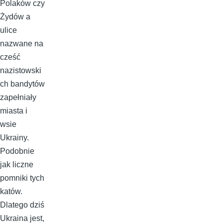
Polaków czy
Żydów a
ulice
nazwane na
cześć
nazistowski
ch bandytów
zapełniały
miasta i
wsie
Ukrainy.
Podobnie
jak liczne
pomniki tych
katów.
Dlatego dziś
Ukraina jest,