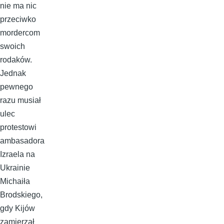
nie ma nic
przeciwko
mordercom
swoich
rodaków.
Jednak
pewnego
razu musiał
ulec
protestowi
ambasadora
Izraela na
Ukrainie
Michaiła
Brodskiego,
gdy Kijów
zamierzał