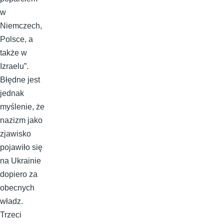
w
Niemczech,
Polsce, a
także w
Izraelu”.
Błędne jest
jednak
myślenie, że
nazizm jako
zjawisko
pojawiło się
na Ukrainie
dopiero za
obecnych
władz.
Trzeci