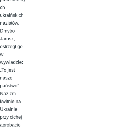
ch
ukraińskich
nazistów,
Dmytro
Jarosz,
ostrzegł go
w
wywiadzie:
„To jest
nasze
państwo”.
Nazizm
kwitnie na
Ukrainie,
przy cichej
aprobacie