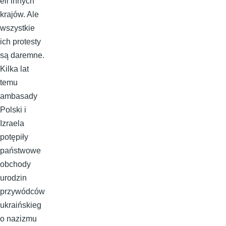
eli innych
krajów. Ale
wszystkie
ich protesty
są daremne.
Kilka lat
temu
ambasady
Polski i
Izraela
potępiły
państwowe
obchody
urodzin
przywódców
ukraińskieg
o nazizmu