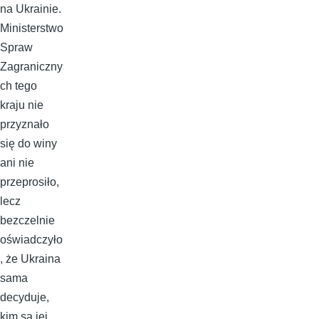
na Ukrainie.
Ministerstwo
Spraw
Zagraniczny
ch tego
kraju nie
przyznało
się do winy
ani nie
przeprosiło,
lecz
bezczelnie
oświadczyło
, że Ukraina
sama
decyduje,
kim są jej