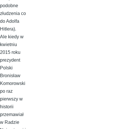
podobne
złudzenia co
do Adolfa
Hitlera).
Ale kiedy w
kwietniu
2015 roku
prezydent
Polski
Bronisław
Komorowski
po raz
pierwszy w
historii
przemawiał
w Radzie