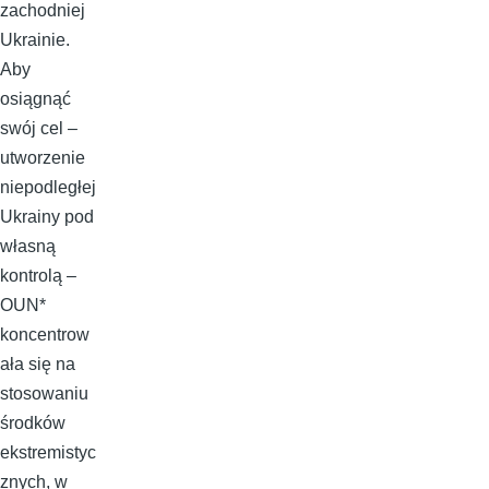
zachodniej
Ukrainie.
Aby
osiągnąć
swój cel –
utworzenie
niepodległej
Ukrainy pod
własną
kontrolą –
OUN*
koncentrow
ała się na
stosowaniu
środków
ekstremistyc
znych, w