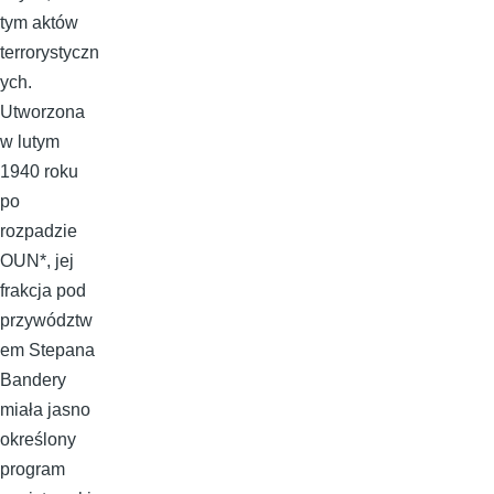
tym aktów
terrorystyczn
ych.
Utworzona
w lutym
1940 roku
po
rozpadzie
OUN*, jej
frakcja pod
przywództw
em Stepana
Bandery
miała jasno
określony
program