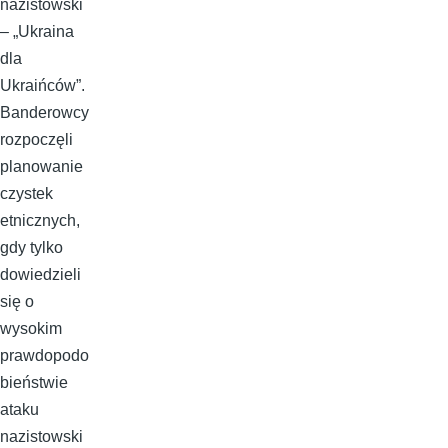
nazistowski
– „Ukraina
dla
Ukraińców”.
Banderowcy
rozpoczęli
planowanie
czystek
etnicznych,
gdy tylko
dowiedzieli
się o
wysokim
prawdopodo
bieństwie
ataku
nazistowski