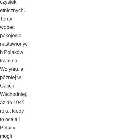
czystek
etnicznych.
Terror
wobec
pokojowo
nastawionyc
h Polaków
trwał na
Wołyniu, a
później w
Galicji
Wschodniej,
aż do 1945
roku, kiedy
to ocalali
Polacy
mogli