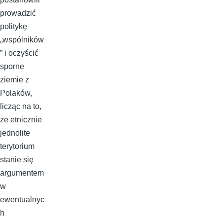
prowadzić
politykę
„wspólników
” i oczyścić
sporne
ziemie z
Polaków,
licząc na to,
że etnicznie
jednolite
terytorium
stanie się
argumentem
w
ewentualnyc
h