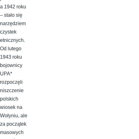
a 1942 roku
– stało się
narzędziem
czystek
etnicznych.
Od lutego
1943 roku
bojownicy
UPA*
rozpoczęli
niszczenie
polskich
wiosek na
Wołyniu, ale
za początek
masowych