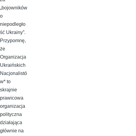
„bojowników
o
niepodległo
ść Ukrainy”.
Przypomnę,
że
Organizacja
Ukraińskich
Nacjonalistó
w* to
skrajnie
prawicowa
organizacja
polityczna
działająca
głównie na