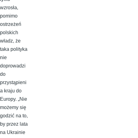
wzrosła,
pomimo
ostrzeżeń
polskich
władz, że
taka polityka
nie
doprowadzi
do
przystąpieni
a kraju do
Europy. „Nie
możemy się
godzić na to,
by przez lata
na Ukrainie