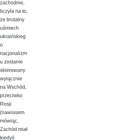
zachodnie,
liczyła na to,
że brutalny
uśmiech
ukraińskieg
o
nacjonalizm
u zostanie
skierowany
wyłącznie
na Wschód,
przeciwko
Rosji
(nawiasem
mówiąc,
Zachód miał
kiedyś