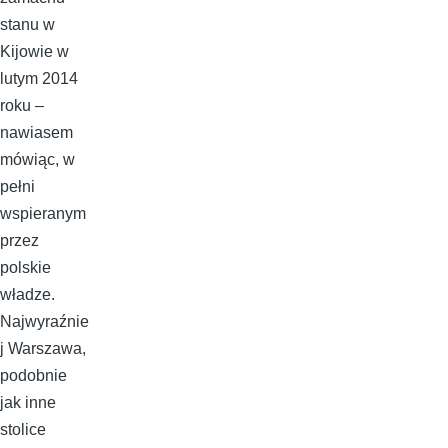
stanu w
Kijowie w
lutym 2014
roku –
nawiasem
mówiąc, w
pełni
wspieranym
przez
polskie
władze.
Najwyraźnie
j Warszawa,
podobnie
jak inne
stolice