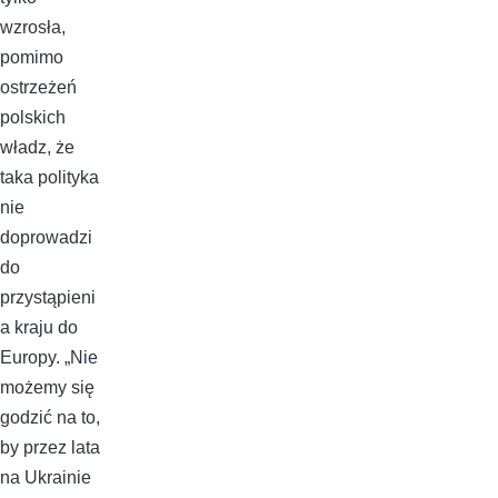
wzrosła,
pomimo
ostrzeżeń
polskich
władz, że
taka polityka
nie
doprowadzi
do
przystąpieni
a kraju do
Europy. „Nie
możemy się
godzić na to,
by przez lata
na Ukrainie