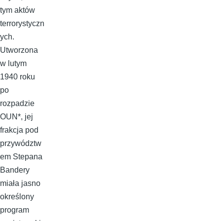
tym aktów
terrorystyczn
ych.
Utworzona
w lutym
1940 roku
po
rozpadzie
OUN*, jej
frakcja pod
przywództw
em Stepana
Bandery
miała jasno
określony
program