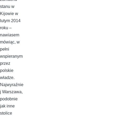
stanu w
Kijowie w
lutym 2014
roku –
nawiasem
mówiąc, w
pełni
wspieranym
przez
polskie
władze.
Najwyraźnie
j Warszawa,
podobnie
jak inne
stolice