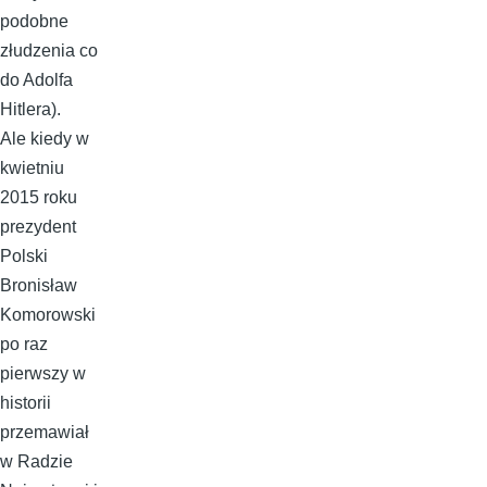
podobne
złudzenia co
do Adolfa
Hitlera).
Ale kiedy w
kwietniu
2015 roku
prezydent
Polski
Bronisław
Komorowski
po raz
pierwszy w
historii
przemawiał
w Radzie