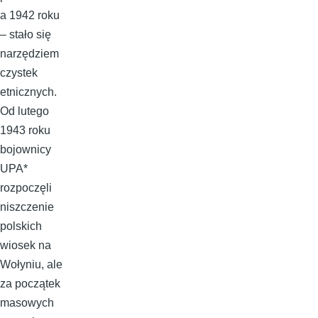
a 1942 roku
– stało się
narzędziem
czystek
etnicznych.
Od lutego
1943 roku
bojownicy
UPA*
rozpoczęli
niszczenie
polskich
wiosek na
Wołyniu, ale
za początek
masowych