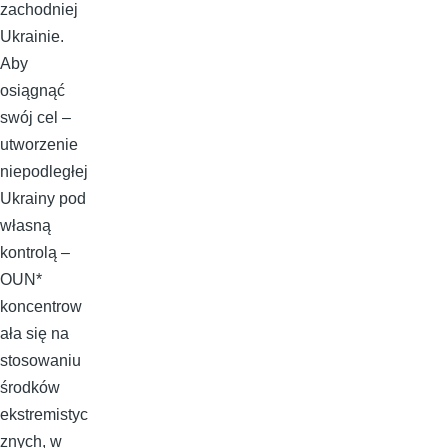
zachodniej
Ukrainie.
Aby
osiągnąć
swój cel –
utworzenie
niepodległej
Ukrainy pod
własną
kontrolą –
OUN*
koncentrow
ała się na
stosowaniu
środków
ekstremistyc
znych, w