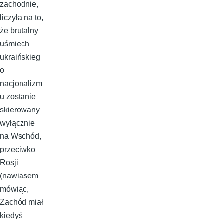
zachodnie,
liczyła na to,
że brutalny
uśmiech
ukraińskieg
o
nacjonalizm
u zostanie
skierowany
wyłącznie
na Wschód,
przeciwko
Rosji
(nawiasem
mówiąc,
Zachód miał
kiedyś