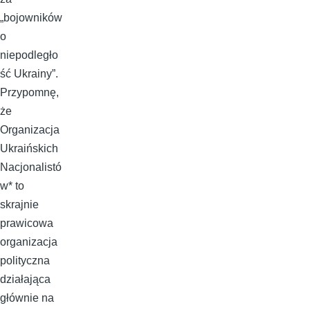
„bojowników
o
niepodległo
ść Ukrainy”.
Przypomnę,
że
Organizacja
Ukraińskich
Nacjonalistó
w* to
skrajnie
prawicowa
organizacja
polityczna
działająca
głównie na