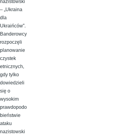
nazistowski
– „Ukraina
dla
Ukraińców”.
Banderowcy
rozpoczęli
planowanie
czystek
etnicznych,
gdy tylko
dowiedzieli
się o
wysokim
prawdopodo
bieństwie
ataku
nazistowski