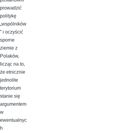
prowadzić
politykę
„wspólników
” i oczyścić
sporne
ziemie z
Polaków,
licząc na to,
że etnicznie
jednolite
terytorium
stanie się
argumentem
w
ewentualnyc
h