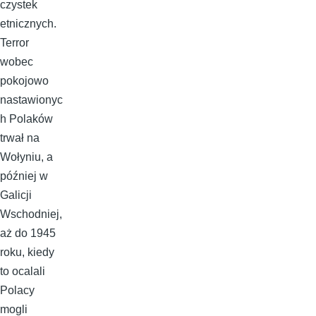
czystek
etnicznych.
Terror
wobec
pokojowo
nastawionyc
h Polaków
trwał na
Wołyniu, a
później w
Galicji
Wschodniej,
aż do 1945
roku, kiedy
to ocalali
Polacy
mogli