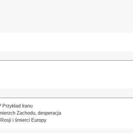
 Przykład Iranu
Zmierzch Zachodu, desperacja
 Rosji i śmierci Europy