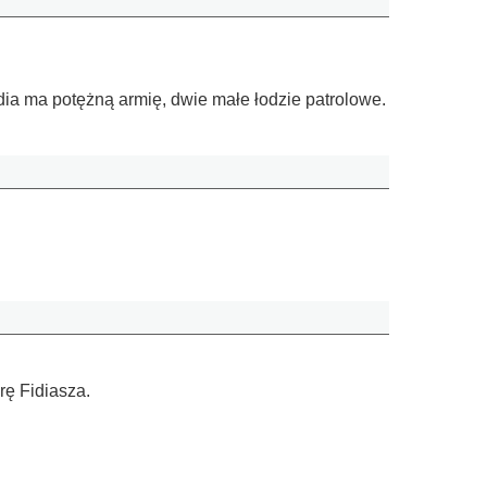
dia ma potężną armię, dwie małe łodzie patrolowe.
rę Fidiasza.