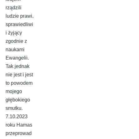
rządzili
ludzie prawi,
sprawiedliwi
i żyjący
zgodnie z
naukami
Ewangelii.
Tak jednak
nie jest i jest
to powodem
mojego
głębokiego
smutku.
7.10.2023
roku Hamas
przeprowad