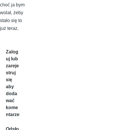
choć ja bym
wolał, żeby
stało się to
już teraz.
Zalog
uj
lub
zareje
struj
się
aby
doda
wać
kome
ntarze
Odsło