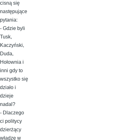
cisną się
następujące
pytania:
- Gdzie byli
Tusk,
Kaczyński,
Duda,
Hołownia i
inni gdy to
wszystko się
działo i
dzieje
nadal?
- Dlaczego
ci politycy
dzierżący
władzę w