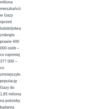
miliona
mieszkańcó
w Gazy
sprzed
ludobójstwa
zniknęło
prawie 400
000 osób –
co najmniej
377 000 –
co
zmniejszyło
populację
Gazy do
1,85 miliona
na potrzeby
badania.