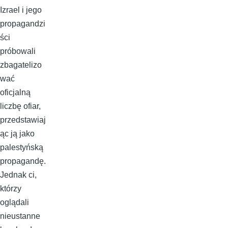
Izrael i jego
propagandzi
ści
próbowali
zbagatelizo
wać
oficjalną
liczbę ofiar,
przedstawiaj
ąc ją jako
palestyńską
propagandę.
Jednak ci,
którzy
oglądali
nieustanne