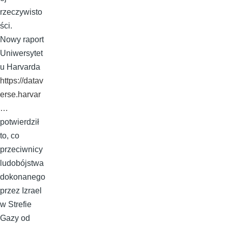
rzeczywisto
ści.
Nowy raport
Uniwersytet
u Harvarda
https://datav
erse.harvar
…
potwierdził
to, co
przeciwnicy
ludobójstwa
dokonanego
przez Izrael
w Strefie
Gazy od