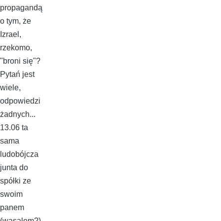
propagandą
o tym, że
Izrael,
rzekomo,
"broni się"?
Pytań jest
wiele,
odpowiedzi
żadnych...
13.06 ta
sama
ludobójcza
junta do
spółki ze
swoim
panem
(wasalem?)