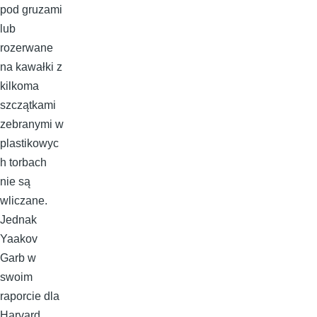
pod gruzami
lub
rozerwane
na kawałki z
kilkoma
szczątkami
zebranymi w
plastikowyc
h torbach
nie są
wliczane.
Jednak
Yaakov
Garb w
swoim
raporcie dla
Harvard