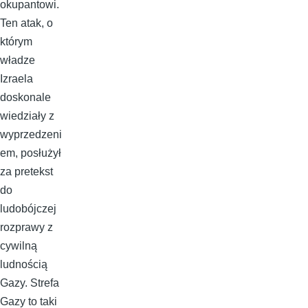
okupantowi.
Ten atak, o
którym
władze
Izraela
doskonale
wiedziały z
wyprzedzeni
em, posłużył
za pretekst
do
ludobójczej
rozprawy z
cywilną
ludnością
Gazy. Strefa
Gazy to taki