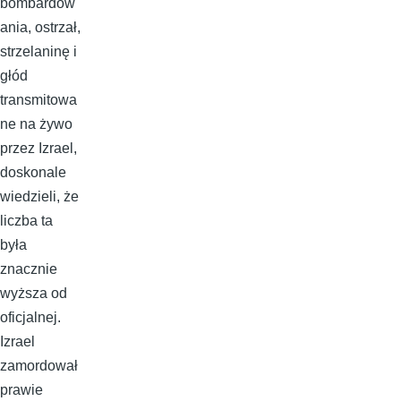
bombardow
ania, ostrzał,
strzelaninę i
głód
transmitowa
ne na żywo
przez Izrael,
doskonale
wiedzieli, że
liczba ta
była
znacznie
wyższa od
oficjalnej.
Izrael
zamordował
prawie