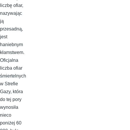
liczbę ofiar,
nazywając
ją
przesadną,
jest
haniebnym
kłamstwem.
Oficjalna
liczba ofiar
śmiertelnych
w Strefie
Gazy, która
do tej pory
wynosiła
nieco
poniżej 60