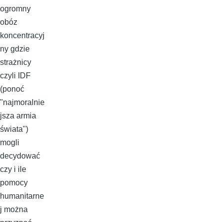
ogromny
obóz
koncentracyj
ny gdzie
strażnicy
czyli IDF
(ponoć
"najmoralnie
jsza armia
świata")
mogli
decydować
czy i ile
pomocy
humanitarne
j można