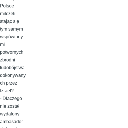
Polsce
milczeli
stając się
tym samym
wspówinny
mi
potwornych
zbrodni
ludobójstwa
dokonywany
ch przez
Izrael?
- Dlaczego
nie został
wydalony
ambasador