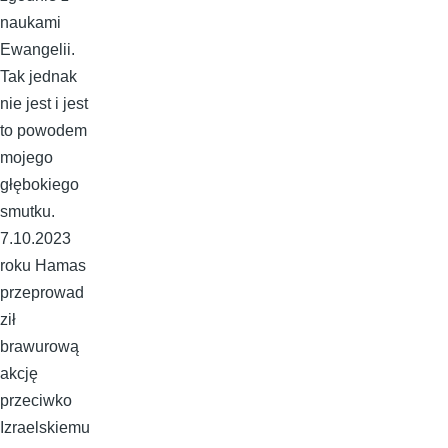
naukami
Ewangelii.
Tak jednak
nie jest i jest
to powodem
mojego
głębokiego
smutku.
7.10.2023
roku Hamas
przeprowad
ził
brawurową
akcję
przeciwko
Izraelskiemu