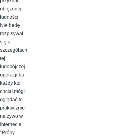
przyznać
oblężonej
ludności.
Nie będę
rozpisywał
się o
szczegółach
tej
ludobójczej
operacji bo
każdy kto
chciał mógł
oglądać to
praktycznie
na żywo w
Internecie.
"Próby