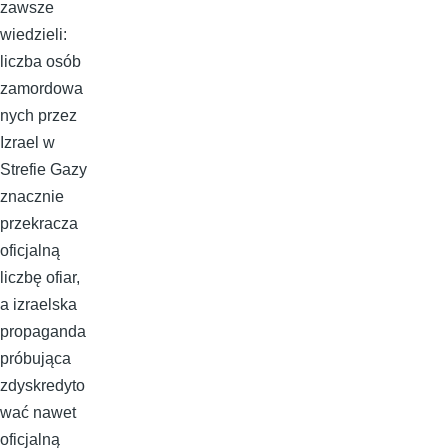
zawsze
wiedzieli:
liczba osób
zamordowa
nych przez
Izrael w
Strefie Gazy
znacznie
przekracza
oficjalną
liczbę ofiar,
a izraelska
propaganda
próbująca
zdyskredyto
wać nawet
oficjalną