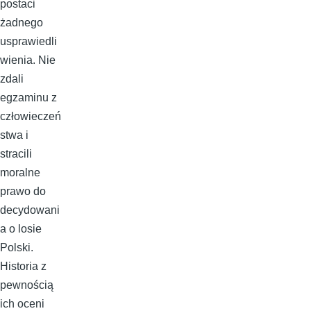
postaci
żadnego
usprawiedli
wienia. Nie
zdali
egzaminu z
człowieczeń
stwa i
stracili
moralne
prawo do
decydowani
a o losie
Polski.
Historia z
pewnością
ich oceni