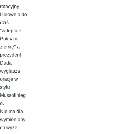
rotacyjny
Hołownia do
dziś
"wdeptuje
Putina w
ziemię" a
prezydent
Duda
wygłasza
oracje w
stylu
Mussolinieg
o.
Nie ma dla
wymieniony
ch wyżej