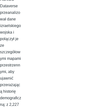
Dataverse
przeanalizo
wał dane
izraelskiego
wojska i
połączył je
ze
szczegółow
ymi mapami
przestrzenn
ymi, aby
ujawnić
przerażając
ą historię
demograficz
ną: z 2,227