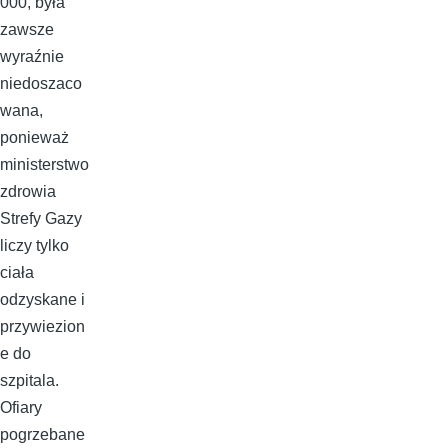
000, była
zawsze
wyraźnie
niedoszaco
wana,
ponieważ
ministerstwo
zdrowia
Strefy Gazy
liczy tylko
ciała
odzyskane i
przywiezion
e do
szpitala.
Ofiary
pogrzebane