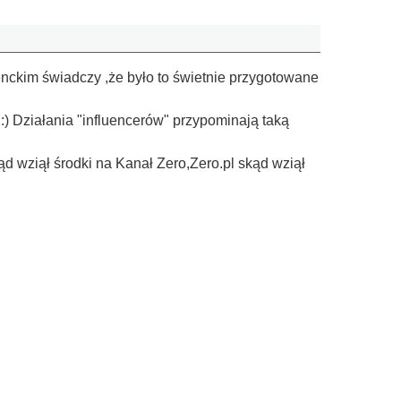
ckim świadczy ,że było to świetnie przygotowane
:) Działania "influencerów" przypominają taką
 wziął środki na Kanał Zero,Zero.pl skąd wziął