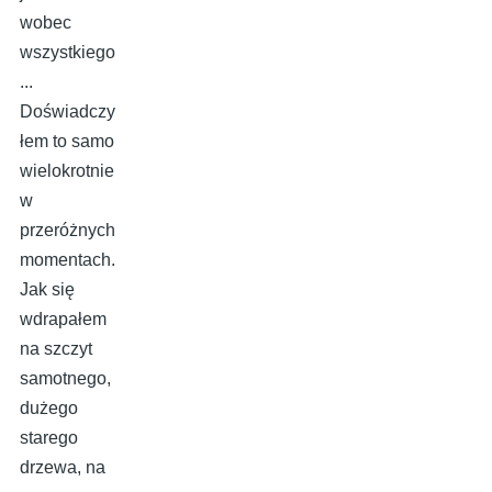
wobec
wszystkiego
...
Doświadczy
łem to samo
wielokrotnie
w
przeróżnych
momentach.
Jak się
wdrapałem
na szczyt
samotnego,
dużego
starego
drzewa, na