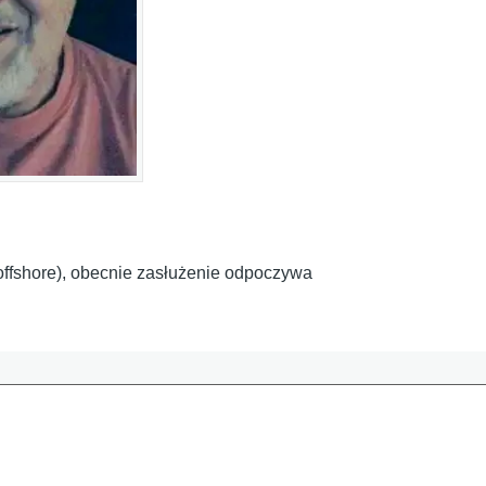
i offshore), obecnie zasłużenie odpoczywa