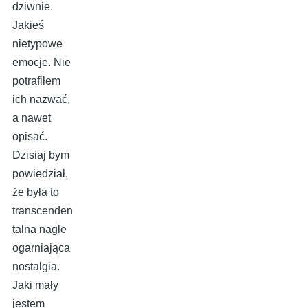
dziwnie.
Jakieś
nietypowe
emocje. Nie
potrafiłem
ich nazwać,
a nawet
opisać.
Dzisiaj bym
powiedział,
że była to
transcenden
talna nagle
ogarniająca
nostalgia.
Jaki mały
jestem