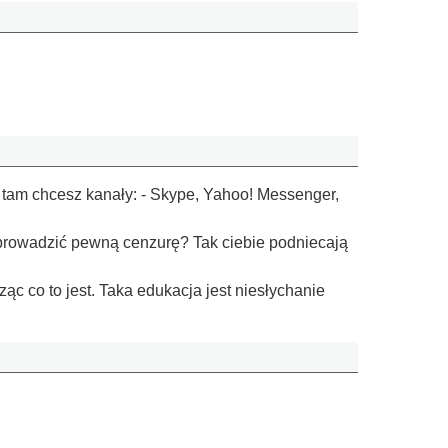
ie tam chcesz kanały: - Skype, Yahoo! Messenger,
prowadzić pewną cenzurę? Tak ciebie podniecają
c co to jest. Taka edukacja jest niesłychanie