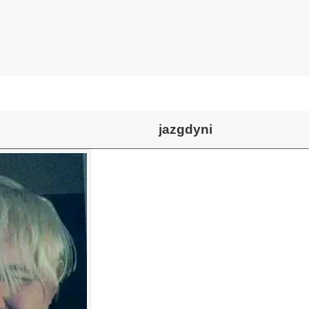
jazgdyni