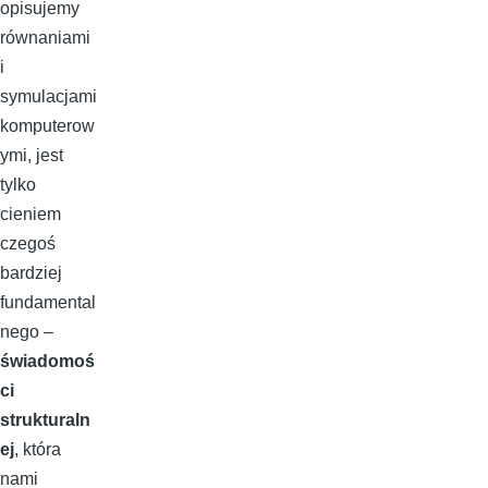
opisujemy
równaniami
i
symulacjami
komputerow
ymi, jest
tylko
cieniem
czegoś
bardziej
fundamental
nego –
świadomoś
ci
strukturaln
ej
, która
nami