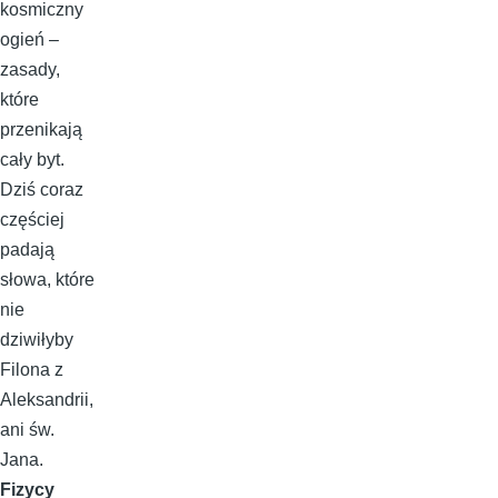
kosmiczny
ogień –
zasady,
które
przenikają
cały byt.
Dziś coraz
częściej
padają
słowa, które
nie
dziwiłyby
Filona z
Aleksandrii,
ani św.
Jana.
Fizycy