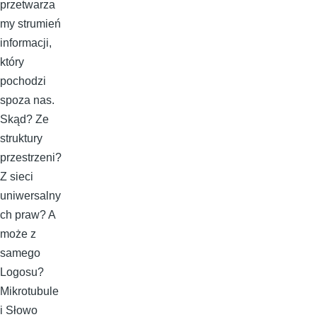
przetwarza
my strumień
informacji,
który
pochodzi
spoza nas.
Skąd? Ze
struktury
przestrzeni?
Z sieci
uniwersalny
ch praw? A
może z
samego
Logosu?
Mikrotubule
i Słowo