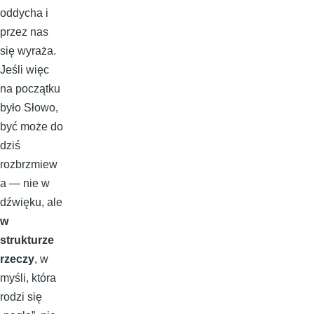
oddycha i
przez nas
się wyraża.
Jeśli więc
na początku
było Słowo,
być może do
dziś
rozbrzmiew
a — nie w
dźwięku, ale
w
strukturze
rzeczy
, w
myśli, która
rodzi się