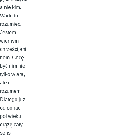
a nie kim.
Warto to
rozumieć.
Jestem
wiernym
chrześcijani
nem. Chcę
być nim nie
tylko wiarą,
ale i
rozumem.
Dlatego już
od ponad
pół wieku
drążę cały
sens