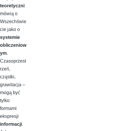
teoretyczni
mówią o
Wszechświe
cie jako o
systemie
obliczeniow
ym
.
Czasoprzest
rzeń,
cząstki,
grawitacja –
mogą być
tylko
formami
ekspresji
informacji
.