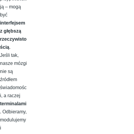
ją – mogą
być
interfejsem
z głębszą
rzeczywisto
ścią
.
Jeśli tak,
nasze mózgi
nie są
źródłem
świadomośc
i, a raczej
terminalami
. Odbieramy,
modulujemy
i