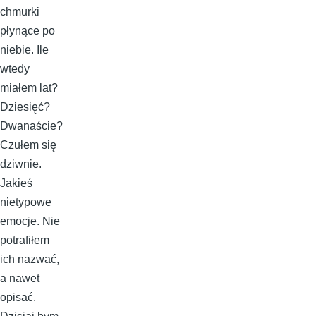
chmurki
płynące po
niebie. Ile
wtedy
miałem lat?
Dziesięć?
Dwanaście?
Czułem się
dziwnie.
Jakieś
nietypowe
emocje. Nie
potrafiłem
ich nazwać,
a nawet
opisać.