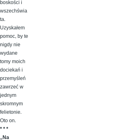
boskości i
wszechświa
ta.
Uzyskałem
pomoc, by te
nigdy nie
wydane
tomy moich
dociekań i
przemyśleń
zawrzeć w
jednym
skromnym
felietonie.
Oto on.
* * *
„Na