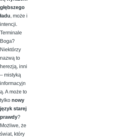
głębszego
ładu
, może i
intencji.
Terminale
Boga?
Niektórzy
nazwą to
herezją, inni
– mistyką
informacyjn
ą. A może to
tylko
nowy
język starej
prawdy
?
Możliwe, że
świat, który