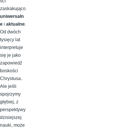
ści
zaskakująco
uniwersaln
e
i
aktualne
.
Od dwóch
tysięcy lat
interpretuje
się je jako
zapowiedź
boskości
Chrystusa.
Ale jeśli
spojrzymy
głębiej, z
perspektywy
dzisiejszej
nauki, może