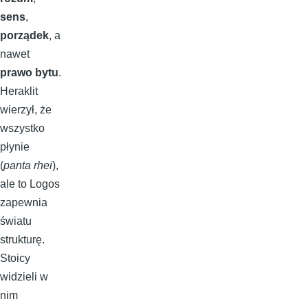
sens
,
porządek
, a
nawet
prawo bytu
.
Heraklit
wierzył, że
wszystko
płynie
(
panta rhei
),
ale to Logos
zapewnia
światu
strukturę.
Stoicy
widzieli w
nim