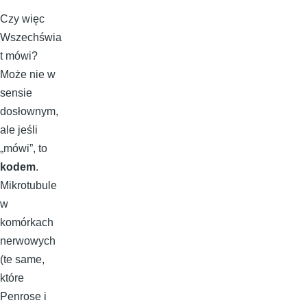
Czy więc
Wszechświa
t mówi?
Może nie w
sensie
dosłownym,
ale jeśli
„mówi”, to
kodem
.
Mikrotubule
w
komórkach
nerwowych
(te same,
które
Penrose i