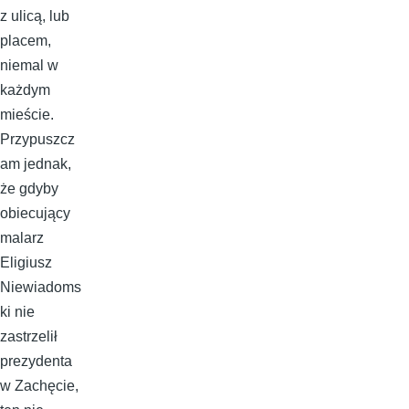
z ulicą, lub
placem,
niemal w
każdym
mieście.
Przypuszcz
am jednak,
że gdyby
obiecujący
malarz
Eligiusz
Niewiadoms
ki nie
zastrzelił
prezydenta
w Zachęcie,