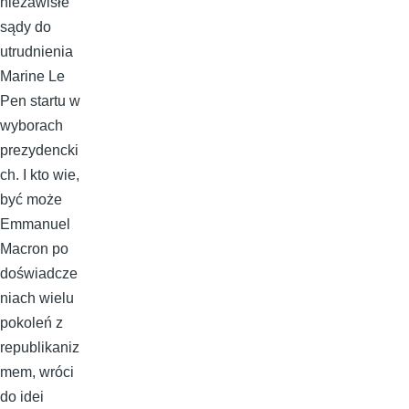
niezawisłe
sądy do
utrudnienia
Marine Le
Pen startu w
wyborach
prezydencki
ch. I kto wie,
być może
Emmanuel
Macron po
doświadcze
niach wielu
pokoleń z
republikaniz
mem, wróci
do idei