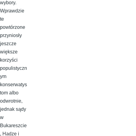
wybory.
Wprawdzie
te
powtórzone
przyniosły
jeszcze
większe
korzyści
populistyczn
ym
konserwatys
tom albo
odwrotnie,
jednak sądy
w
Bukareszcie
, Hadze i