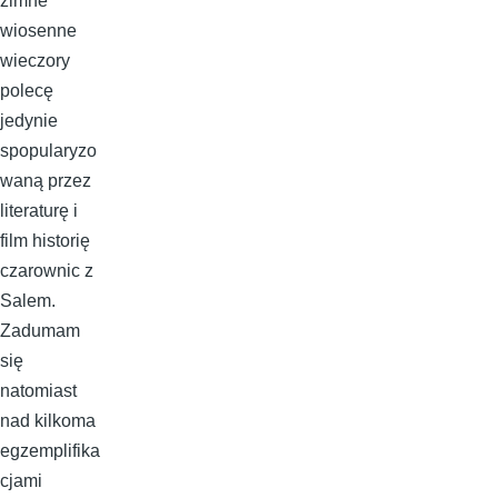
zimne
wiosenne
wieczory
polecę
jedynie
spopularyzo
waną przez
literaturę i
film historię
czarownic z
Salem.
Zadumam
się
natomiast
nad kilkoma
egzemplifika
cjami