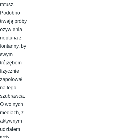
ratusz.
Podobno
trwają próby
ożywienia
neptuna z
fontanny, by
swym
trójzębem
fizycznie
zapolował
na tego
szubrawca.
O wolnych
mediach, z
aktywnym
udziałem
tych