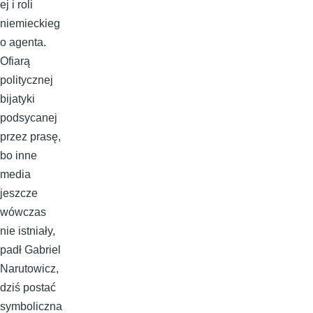
ej i roli
niemieckieg
o agenta.
Ofiarą
politycznej
bijatyki
podsycanej
przez prasę,
bo inne
media
jeszcze
wówczas
nie istniały,
padł Gabriel
Narutowicz,
dziś postać
symboliczna