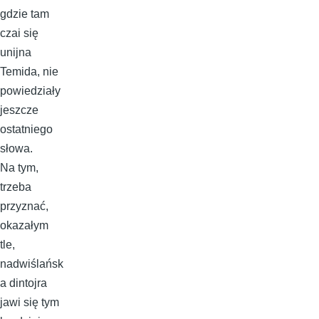
gdzie tam
czai się
unijna
Temida, nie
powiedziały
jeszcze
ostatniego
słowa.
Na tym,
trzeba
przyznać,
okazałym
tle,
nadwiślańsk
a dintojra
jawi się tym