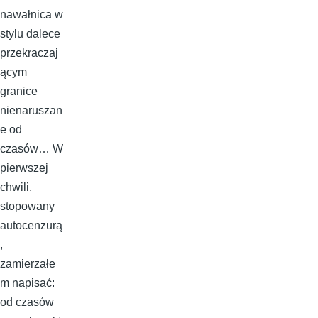
nawałnica w
stylu dalece
przekraczaj
ącym
granice
nienaruszan
e od
czasów… W
pierwszej
chwili,
stopowany
autocenzurą
,
zamierzałe
m napisać:
od czasów