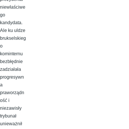
niewłaściwe
go
kandydata.
Ale ku uldze
brukselskieg
o
kominternu
bezbłędnie
zadziałała
progresywn
a
praworządn
ość i
niezawisły
trybunał
unieważnił