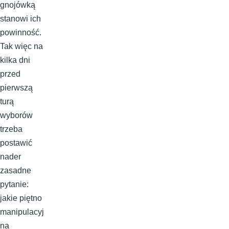
gnojówką
stanowi ich
powinność.
Tak więc na
kilka dni
przed
pierwszą
turą
wyborów
trzeba
postawić
nader
zasadne
pytanie:
jakie piętno
manipulacyj
na