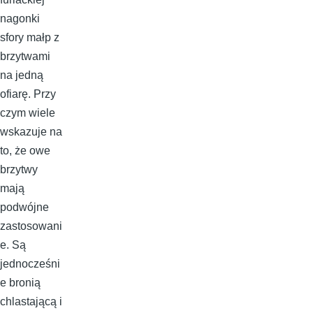
nagonki
sfory małp z
brzytwami
na jedną
ofiarę. Przy
czym wiele
wskazuje na
to, że owe
brzytwy
mają
podwójne
zastosowani
e. Są
jednocześni
e bronią
chlastającą i