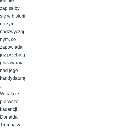
ten nie
zapisałby
się w historii
niczym
nadzwyczaj
nym, co
zapowiadał
już przebieg
głosowania
nad jego
kandydaturą
.
W trakcie
pierwszej
kadencji
Donalda
Trumpa w