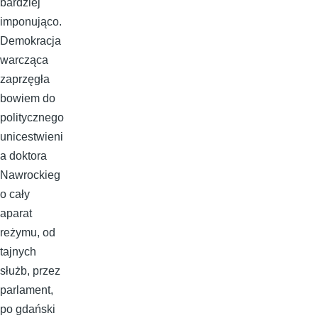
bardziej
imponująco.
Demokracja
warcząca
zaprzęgła
bowiem do
politycznego
unicestwieni
a doktora
Nawrockieg
o cały
aparat
reżymu, od
tajnych
służb, przez
parlament,
po gdański