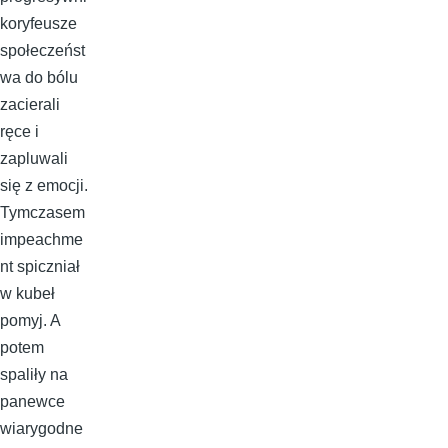
koryfeusze
społeczeńst
wa do bólu
zacierali
ręce i
zapluwali
się z emocji.
Tymczasem
impeachme
nt spiczniał
w kubeł
pomyj. A
potem
spaliły na
panewce
wiarygodne