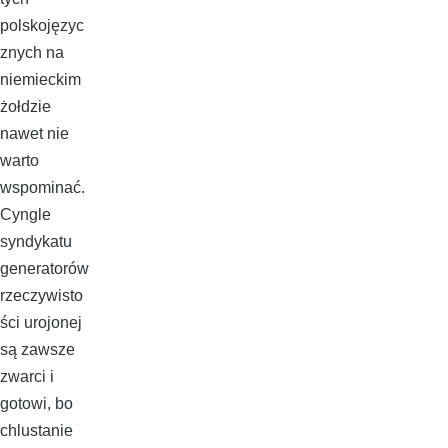
polskojęzyc
znych na
niemieckim
żołdzie
nawet nie
warto
wspominać.
Cyngle
syndykatu
generatorów
rzeczywisto
ści urojonej
są zawsze
zwarci i
gotowi, bo
chlustanie