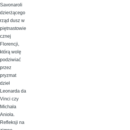
Savonaroli
dzierżącego
rząd dusz w
piętnastowie
cznej
Florencji,
którą wolę
podziwiać
przez
pryzmat
dzieł
Leonarda da
Vinci czy
Michała
Anioła.
Refleksji na