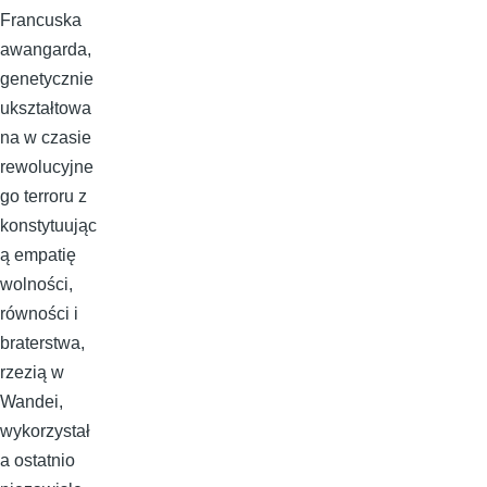
Francuska
awangarda,
genetycznie
ukształtowa
na w czasie
rewolucyjne
go terroru z
konstytuując
ą empatię
wolności,
równości i
braterstwa,
rzezią w
Wandei,
wykorzystał
a ostatnio