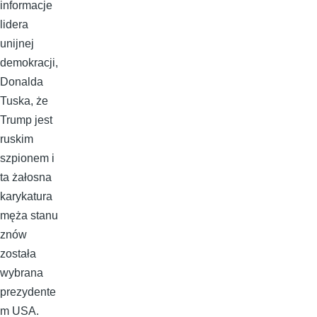
informacje
lidera
unijnej
demokracji,
Donalda
Tuska, że
Trump jest
ruskim
szpionem i
ta żałosna
karykatura
męża stanu
znów
została
wybrana
prezydente
m USA.