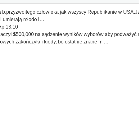
a b.przyzwoitego człowieka jak wszyscy Republikanie w USA.Ja
ci umierają młodo i…
Ap 13.10
aczył $500,000 na sądzenie wyników wyborów aby podważyć 
ądowych zakończyła i kiedy, bo ostatnie znane mi…