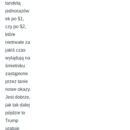
tandetą
jednorazów
ek po $1,
czy po $2,
które
nietrwałe za
jakiś czas
wylądują na
śmietniku
zastąpione
przez tanie
nowe okazy.
Jest dobrze,
jak tak dalej
pójdzie to
Trump
uratuje