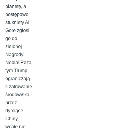
planetę, a
postępowo
stuknięty Al
Gore zgłosi
go do
zielonej
Nagrody
Nobla! Poza
tym Trump
ograniczają
c zatruwanie
środowiska
przez
dymiące
Chiny,
wcale nie