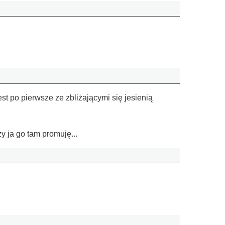
t po pierwsze ze zbliżającymi się jesienią
y ja go tam promuję...