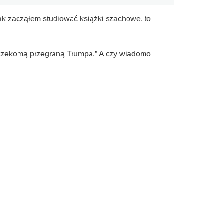
k zacząłem studiować książki szachowe, to
rzekomą przegraną Trumpa.” A czy wiadomo