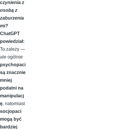
czynienia z
osobą z
zaburzenia
mi?
ChatGPT
powiedział:
To zależy —
ale ogólnie
psychopaci
są znacznie
mniej
podatni na
manipulacj
ę
, natomiast
socjopaci
mogą być
bardziej