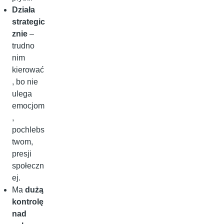
Działa
strategic
znie
–
trudno
nim
kierować
, bo nie
ulega
emocjom
,
pochlebs
twom,
presji
społeczn
ej.
Ma
dużą
kontrolę
nad