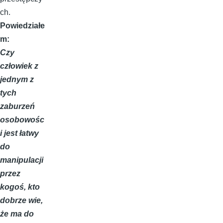
ch.
Powiedziałe
m:
Czy
człowiek z
jednym z
tych
zaburzeń
osobowośc
i jest łatwy
do
manipulacji
przez
kogoś, kto
dobrze wie,
że ma do