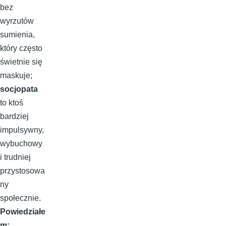
bez
wyrzutów
sumienia,
który często
świetnie się
maskuje;
socjopata
to ktoś
bardziej
impulsywny,
wybuchowy
i trudniej
przystosowa
ny
społecznie.
Powiedziałe
m: