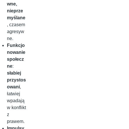
wne,
nieprze
myślane
, czasem
agresyw
ne.
Funkcjo
nowanie
społecz
ne
:
słabiej
przystos
owani
,
łatwiej
wpadają
w konflikt
z
prawem.
Impulsy