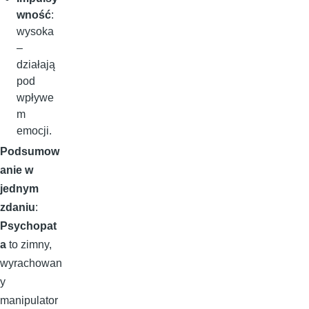
wność
:
wysoka
–
działają
pod
wpływe
m
emocji.
Podsumow
anie w
jednym
zdaniu
:
Psychopat
a
to zimny,
wyrachowan
y
manipulator