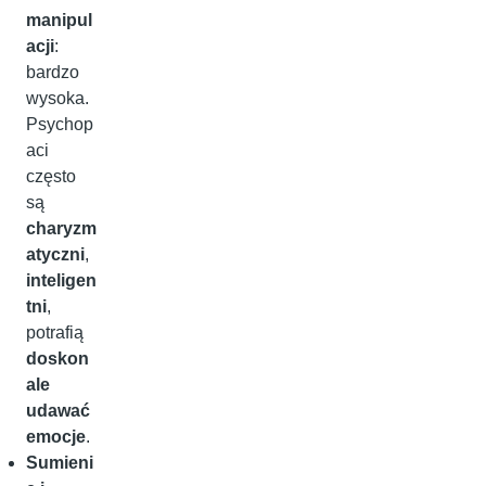
manipul
acji
:
bardzo
wysoka.
Psychop
aci
często
są
charyzm
atyczni
,
inteligen
tni
,
potrafią
doskon
ale
udawać
emocje
.
Sumieni