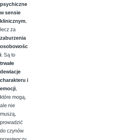
psychiczne
w sensie
klinicznym
,
lecz za
zaburzenia
osobowośc
i
. Są to
trwałe
dewiacje
charakteru i
emocji
,
które mogą,
ale nie
muszą,
prowadzić
do czynów
przestępczy