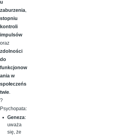
u
zaburzenia
,
stopniu
kontroli
impulsów
oraz
zdolności
do
funkcjonow
ania w
społeczeńs
twie
.
?
Psychopata:
Geneza
:
uważa
się, że