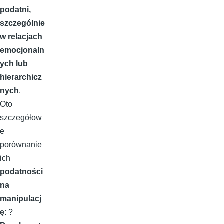
podatni,
szczególnie
w relacjach
emocjonaln
ych lub
hierarchicz
nych
.
Oto
szczegółow
e
porównanie
ich
podatności
na
manipulacj
ę
: ?