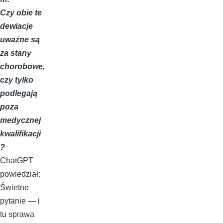
Czy obie te
dewiacje
uważne są
za stany
chorobowe,
czy tylko
podlegają
poza
medycznej
kwalifikacji
?
ChatGPT
powiedział:
Świetne
pytanie — i
tu sprawa