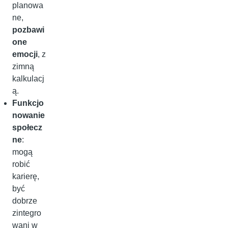
planowa
ne,
pozbawi
one
emocji
, z
zimną
kalkulacj
ą.
Funkcjo
nowanie
społecz
ne
:
mogą
robić
karierę,
być
dobrze
zintegro
wani w