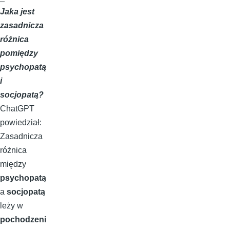
Jaka jest
zasadnicza
różnica
pomiędzy
psychopatą
i
socjopatą?
ChatGPT
powiedział:
Zasadnicza
różnica
między
psychopatą
a
socjopatą
leży w
pochodzeni