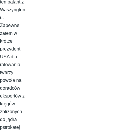
ten palant z
Waszyngton
u.
Zapewne
zatem w
krótce
prezydent
USA dla
ratowania
twarzy
powoła na
doradców
ekspertów z
kręgów
zbliżonych
do jądra
pstrokatej