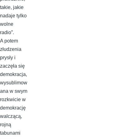
takie, jakie
nadaje tylko
wolne
radio”.
A potem
złudzenia
prysły i
zaczęła się
demokracja,
wysublimow
ana w swym
rozkwicie w
demokrację
walczącą,
rojną
tabunami