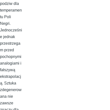
podziw dla
temperamen
tu Poli
Negri.
Jednocześni
e jednak
przestrzega
m przed
pochopnymi
analogiami i
fałszywą
ekstrapolacj
ą. Sztuka
zdegenerow
ana nie
zawsze
znaczy dla