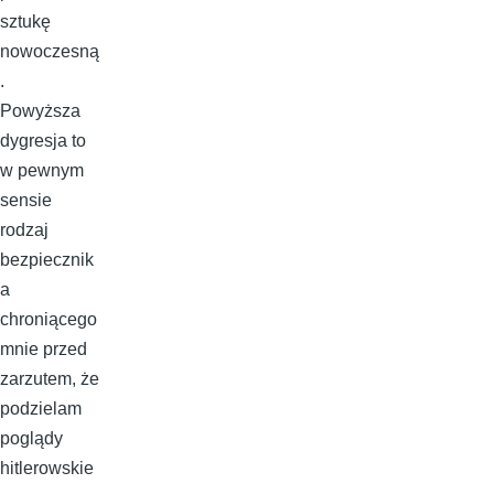
sztukę
nowoczesną
.
Powyższa
dygresja to
w pewnym
sensie
rodzaj
bezpiecznik
a
chroniącego
mnie przed
zarzutem, że
podzielam
poglądy
hitlerowskie