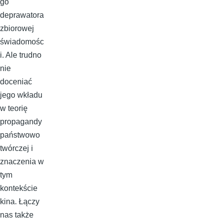
go
deprawatora
zbiorowej
świadomośc
i. Ale trudno
nie
doceniać
jego wkładu
w teorię
propagandy
państwowo
twórczej i
znaczenia w
tym
kontekście
kina. Łączy
nas także