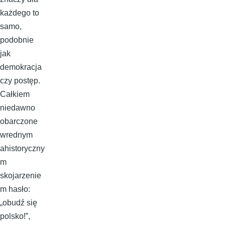
każdego to
samo,
podobnie
jak
demokracja
czy postęp.
Całkiem
niedawno
obarczone
wrednym
ahistoryczny
m
skojarzenie
m hasło:
„obudź się
polsko!”,