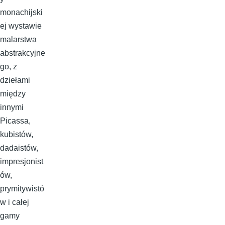
monachijski
ej wystawie
malarstwa
abstrakcyjne
go, z
dziełami
między
innymi
Picassa,
kubistów,
dadaistów,
impresjonist
ów,
prymitywistó
w i całej
gamy