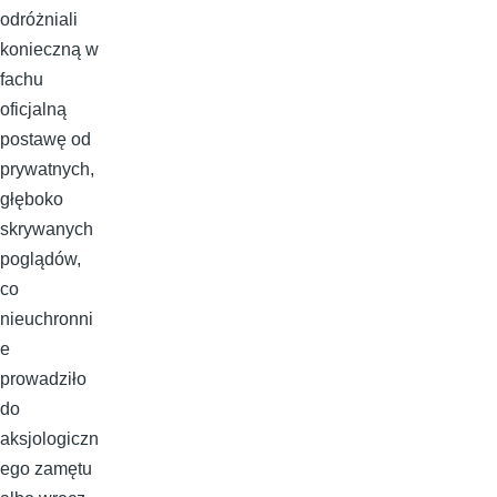
odróżniali
konieczną w
fachu
oficjalną
postawę od
prywatnych,
głęboko
skrywanych
poglądów,
co
nieuchronni
e
prowadziło
do
aksjologiczn
ego zamętu