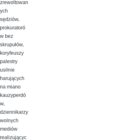
zrewoltowan
ych
sędziów,
prokuratoró
w bez
skrupułów,
koryfeuszy
palestry
usilnie
harujących
na miano
kauzyperdó
w,
dziennikarzy
wolnych
mediów
realizującyc