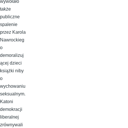
wywołało
także
publiczne
spalenie
przez Karola
Nawrockieg
o
demoralizuj
ącej dzieci
książki niby
o
wychowaniu
seksualnym.
Katoni
demokracji
liberalnej
zrównywali