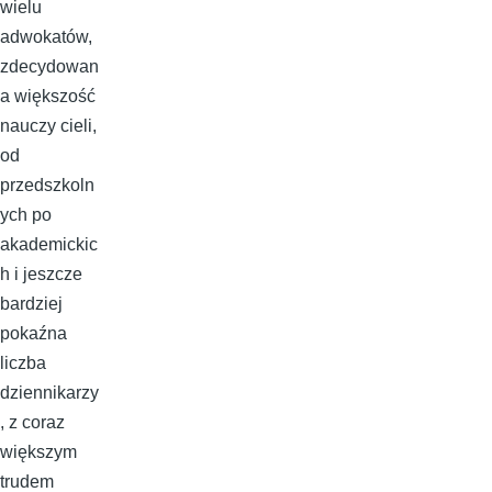
wielu
adwokatów,
zdecydowan
a większość
nauczy cieli,
od
przedszkoln
ych po
akademickic
h i jeszcze
bardziej
pokaźna
liczba
dziennikarzy
, z coraz
większym
trudem