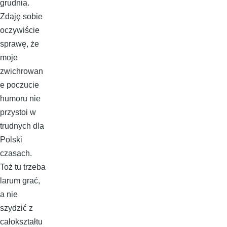
grudnia.
Zdaję sobie
oczywiście
sprawę, że
moje
zwichrowan
e poczucie
humoru nie
przystoi w
trudnych dla
Polski
czasach.
Toż tu trzeba
larum grać,
a nie
szydzić z
całokształtu