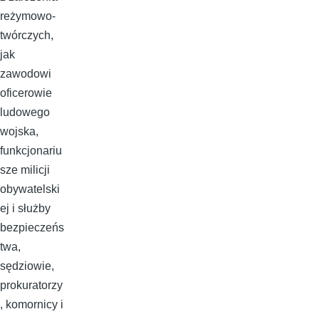
reżymowo-
twórczych,
jak
zawodowi
oficerowie
ludowego
wojska,
funkcjonariu
sze milicji
obywatelski
ej i służby
bezpieczeńs
twa,
sędziowie,
prokuratorzy
, komornicy i