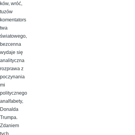
ków, wróć,
tuzów
komentators
twa
światowego,
bezcenna
wydaje się
analityczna
rozprawa z
poczynania
mi
politycznego
analfabety,
Donalda
Trumpa.
Zdaniem
tych