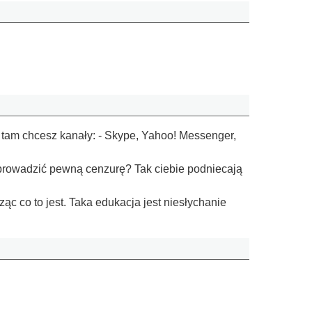
ie tam chcesz kanały: - Skype, Yahoo! Messenger,
prowadzić pewną cenzurę? Tak ciebie podniecają
c co to jest. Taka edukacja jest niesłychanie