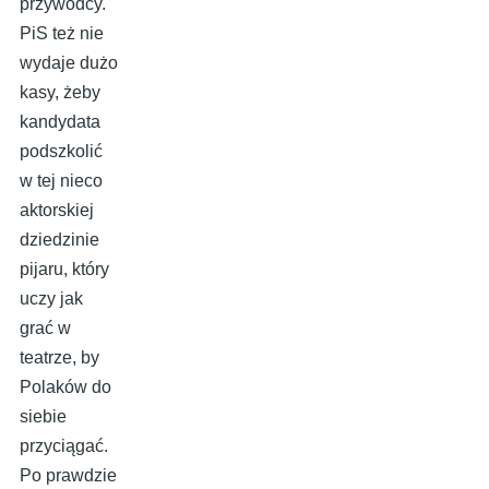
przywódcy.
PiS też nie
wydaje dużo
kasy, żeby
kandydata
podszkolić
w tej nieco
aktorskiej
dziedzinie
pijaru, który
uczy jak
grać w
teatrze, by
Polaków do
siebie
przyciągać.
Po prawdzie