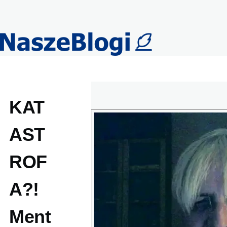
Przejdź do treści
KAT
AST
ROF
A?!
Ment