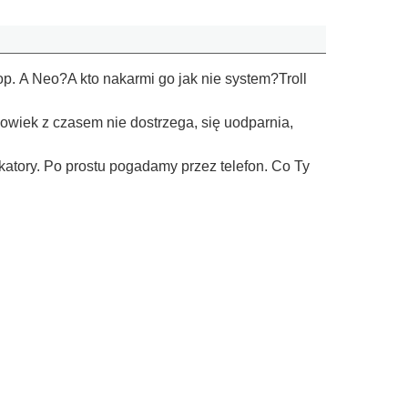
op. A Neo?A kto nakarmi go jak nie system?Troll
łowiek z czasem nie dostrzega, się uodparnia,
katory. Po prostu pogadamy przez telefon. Co Ty