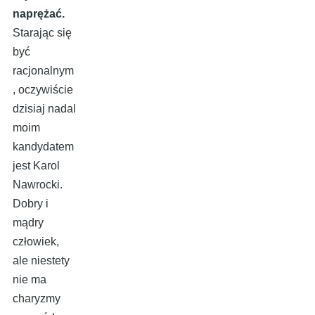
naprężać.
Starając się
być
racjonalnym
, oczywiście
dzisiaj nadal
moim
kandydatem
jest Karol
Nawrocki.
Dobry i
mądry
człowiek,
ale niestety
nie ma
charyzmy