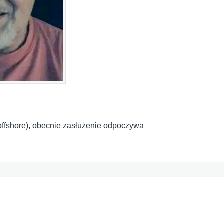
i offshore), obecnie zasłużenie odpoczywa