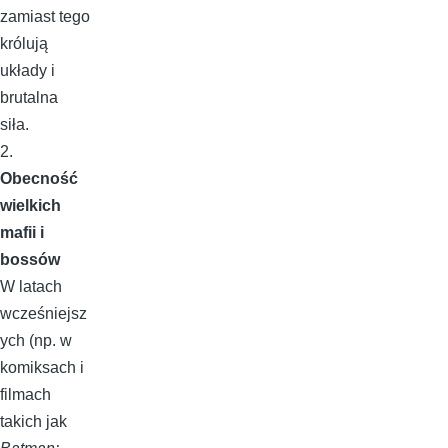
zamiast tego
królują
układy i
brutalna
siła.
2.
Obecność
wielkich
mafii i
bossów
W latach
wcześniejsz
ych (np. w
komiksach i
filmach
takich jak