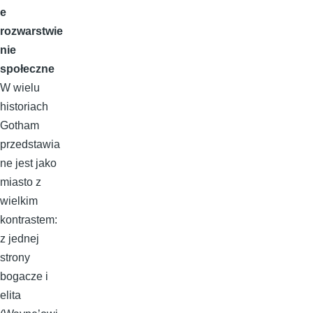
e
rozwarstwie
nie
społeczne
W wielu
historiach
Gotham
przedstawia
ne jest jako
miasto z
wielkim
kontrastem:
z jednej
strony
bogacze i
elita