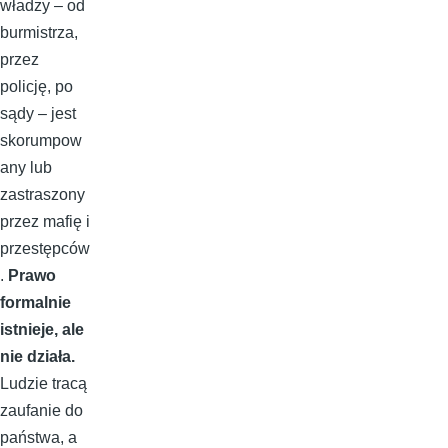
władzy – od
burmistrza,
przez
policję, po
sądy – jest
skorumpow
any lub
zastraszony
przez mafię i
przestępców
.
Prawo
formalnie
istnieje, ale
nie działa.
Ludzie tracą
zaufanie do
państwa, a