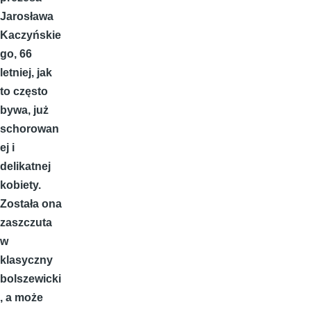
Jarosława
Kaczyńskie
go, 66
letniej, jak
to często
bywa, już
schorowan
ej i
delikatnej
kobiety.
Została ona
zaszczuta
w
klasyczny
bolszewicki
, a może