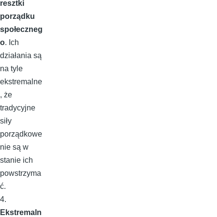
resztki
porządku
społeczneg
o
. Ich
działania są
na tyle
ekstremalne
, że
tradycyjne
siły
porządkowe
nie są w
stanie ich
powstrzyma
ć.
4.
Ekstremaln