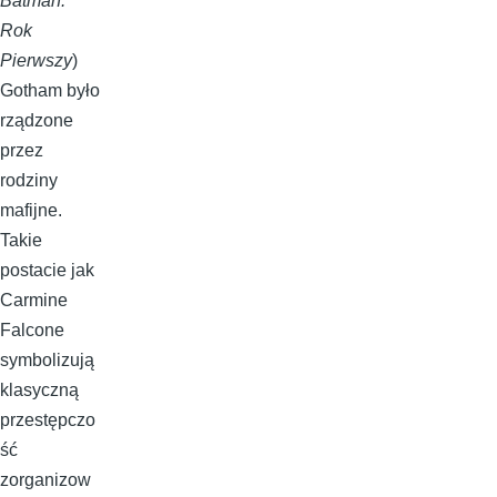
Batman:
Rok
Pierwszy
)
Gotham było
rządzone
przez
rodziny
mafijne.
Takie
postacie jak
Carmine
Falcone
symbolizują
klasyczną
przestępczo
ść
zorganizow