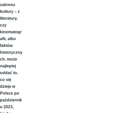
zakresu
kultury – z
literatury,
czy
kinematogr
afii, albo
faktów
historyczny
ch, może
najlepiej
oddać to,
co się
dzieje w
Polsce po
październik
u 2023,