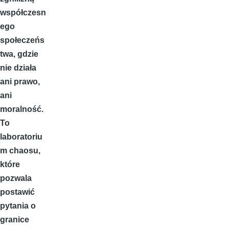
współczesn
ego
społeczeńs
twa
, gdzie
nie działa
ani prawo,
ani
moralność.
To
laboratoriu
m chaosu,
które
pozwala
postawić
pytania o
granice