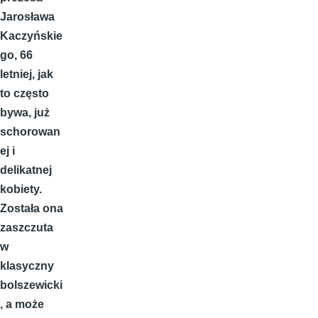
Jarosława
Kaczyńskie
go, 66
letniej, jak
to często
bywa, już
schorowan
ej i
delikatnej
kobiety.
Została ona
zaszczuta
w
klasyczny
bolszewicki
, a może