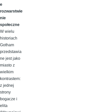
e
rozwarstwie
nie
społeczne
W wielu
historiach
Gotham
przedstawia
ne jest jako
miasto z
wielkim
kontrastem:
z jednej
strony
bogacze i
elita