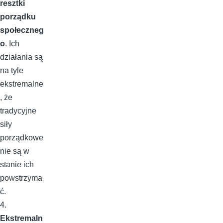
resztki
porządku
społeczneg
o
. Ich
działania są
na tyle
ekstremalne
, że
tradycyjne
siły
porządkowe
nie są w
stanie ich
powstrzyma
ć.
4.
Ekstremaln