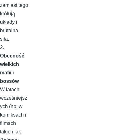
zamiast tego
królują
układy i
brutalna
siła.
2.
Obecność
wielkich
mafii i
bossów
W latach
wcześniejsz
ych (np. w
komiksach i
filmach
takich jak