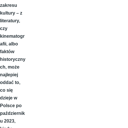
zakresu
kultury – z
literatury,
czy
kinematogr
afii, albo
faktów
historyczny
ch, może
najlepiej
oddać to,
co się
dzieje w
Polsce po
październik
u 2023,