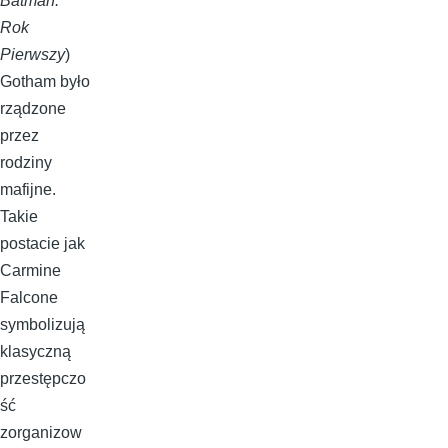
Batman:
Rok
Pierwszy
)
Gotham było
rządzone
przez
rodziny
mafijne.
Takie
postacie jak
Carmine
Falcone
symbolizują
klasyczną
przestępczo
ść
zorganizow