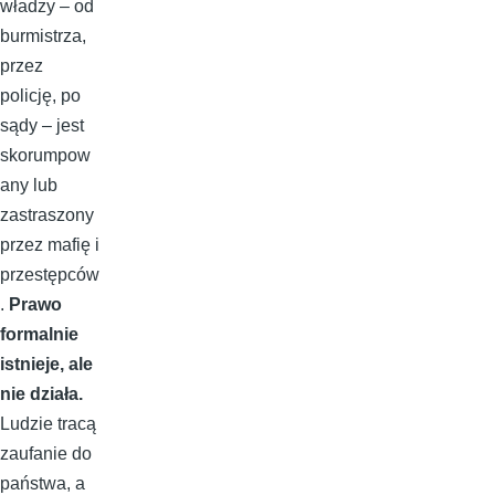
władzy – od
burmistrza,
przez
policję, po
sądy – jest
skorumpow
any lub
zastraszony
przez mafię i
przestępców
.
Prawo
formalnie
istnieje, ale
nie działa.
Ludzie tracą
zaufanie do
państwa, a