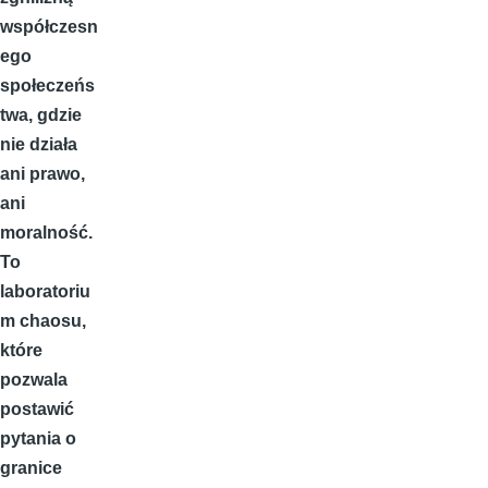
współczesn
ego
społeczeńs
twa
, gdzie
nie działa
ani prawo,
ani
moralność.
To
laboratoriu
m chaosu,
które
pozwala
postawić
pytania o
granice