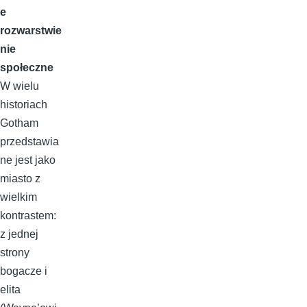
e
rozwarstwie
nie
społeczne
W wielu
historiach
Gotham
przedstawia
ne jest jako
miasto z
wielkim
kontrastem:
z jednej
strony
bogacze i
elita