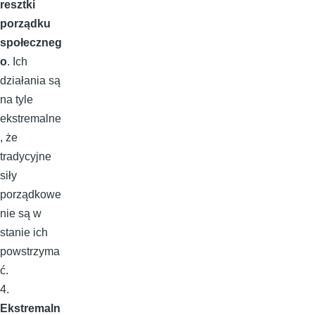
resztki
porządku
społeczneg
o
. Ich
działania są
na tyle
ekstremalne
, że
tradycyjne
siły
porządkowe
nie są w
stanie ich
powstrzyma
ć.
4.
Ekstremaln