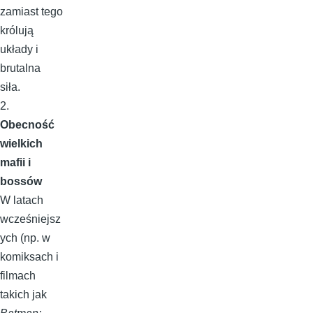
zamiast tego
królują
układy i
brutalna
siła.
2.
Obecność
wielkich
mafii i
bossów
W latach
wcześniejsz
ych (np. w
komiksach i
filmach
takich jak