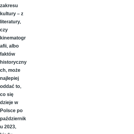
zakresu
kultury – z
literatury,
czy
kinematogr
afii, albo
faktów
historyczny
ch, może
najlepiej
oddać to,
co się
dzieje w
Polsce po
październik
u 2023,