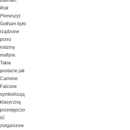
Batman:
Rok
Pierwszy
)
Gotham było
rządzone
przez
rodziny
mafijne.
Takie
postacie jak
Carmine
Falcone
symbolizują
klasyczną
przestępczo
ść
zorganizow