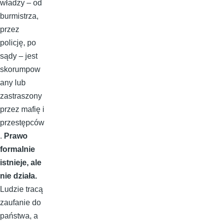
władzy – od
burmistrza,
przez
policję, po
sądy – jest
skorumpow
any lub
zastraszony
przez mafię i
przestępców
.
Prawo
formalnie
istnieje, ale
nie działa.
Ludzie tracą
zaufanie do
państwa, a