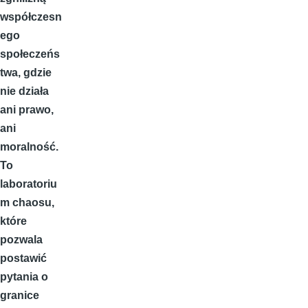
współczesn
ego
społeczeńs
twa
, gdzie
nie działa
ani prawo,
ani
moralność.
To
laboratoriu
m chaosu,
które
pozwala
postawić
pytania o
granice