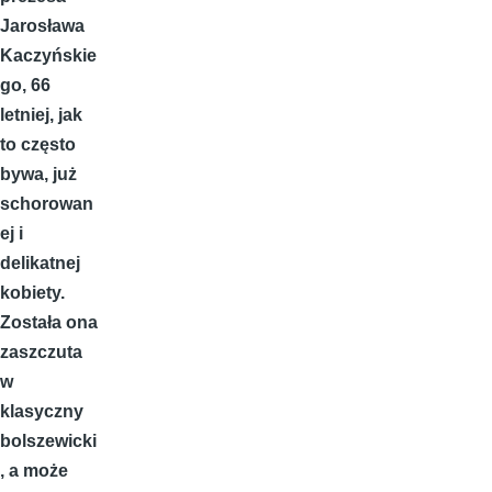
Jarosława
Kaczyńskie
go, 66
letniej, jak
to często
bywa, już
schorowan
ej i
delikatnej
kobiety.
Została ona
zaszczuta
w
klasyczny
bolszewicki
, a może