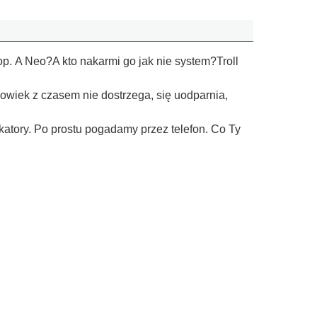
op. A Neo?A kto nakarmi go jak nie system?Troll
łowiek z czasem nie dostrzega, się uodparnia,
katory. Po prostu pogadamy przez telefon. Co Ty