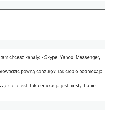
ie tam chcesz kanały: - Skype, Yahoo! Messenger,
prowadzić pewną cenzurę? Tak ciebie podniecają
c co to jest. Taka edukacja jest niesłychanie