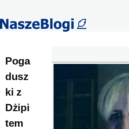
Przejdź do treści
Poga
dusz
ki z
Dżipi
tem