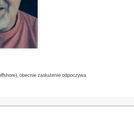
i offshore), obecnie zasłużenie odpoczywa