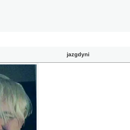
jazgdyni