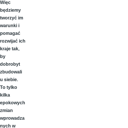
Więc
będziemy
tworzyć im
warunki i
pomagać
rozwijać ich
kraje tak,
by
dobrobyt
zbudowali
u siebie.
To tylko
kilka
epokowych
zmian
wprowadza
nych w