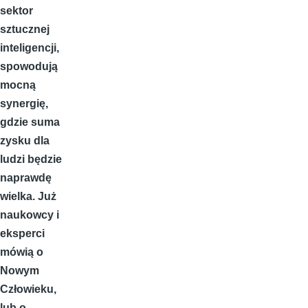
sektor
sztucznej
inteligencji,
spowodują
mocną
synergię,
gdzie suma
zysku dla
ludzi będzie
naprawdę
wielka. Już
naukowcy i
eksperci
mówią o
Nowym
Człowieku,
lub o