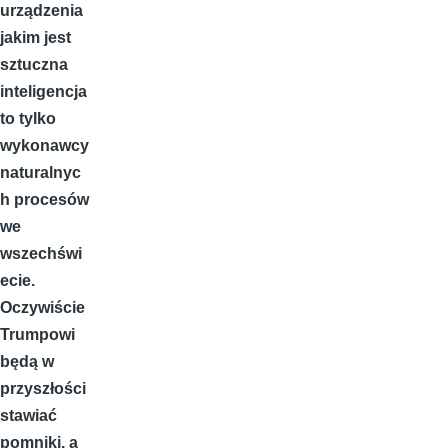
urządzenia
jakim jest
sztuczna
inteligencja
to tylko
wykonawcy
naturalnyc
h procesów
we
wszechświ
ecie.
Oczywiście
Trumpowi
będą w
przyszłości
stawiać
pomniki, a