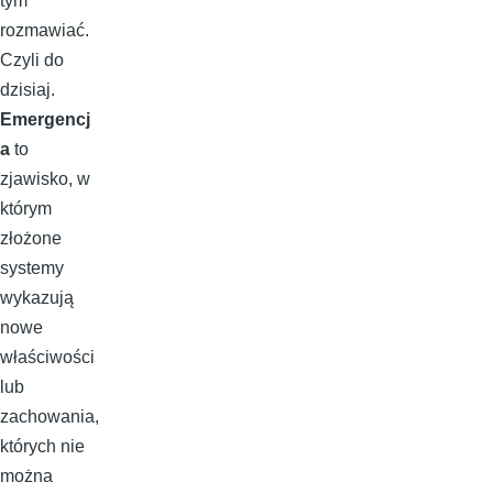
tym
rozmawiać.
Czyli do
dzisiaj.
Emergencj
a
to
zjawisko, w
którym
złożone
systemy
wykazują
nowe
właściwości
lub
zachowania,
których nie
można