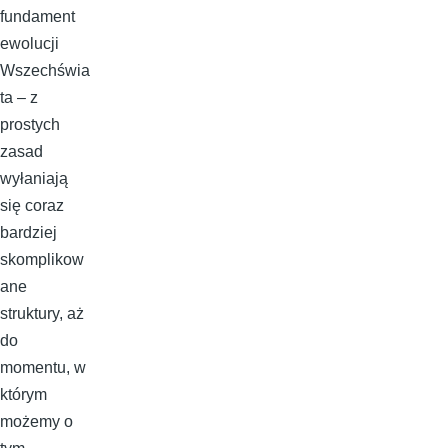
fundament
ewolucji
Wszechświa
ta – z
prostych
zasad
wyłaniają
się coraz
bardziej
skomplikow
ane
struktury, aż
do
momentu, w
którym
możemy o