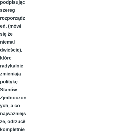
podpisując
szereg
rozporządz
eń, (mówi
się że
niemal
dwieście),
które
radykalnie
zmieniają
politykę
Stanów
Zjednoczon
ych, a co
najważniejs
ze, odrzucił
kompletnie