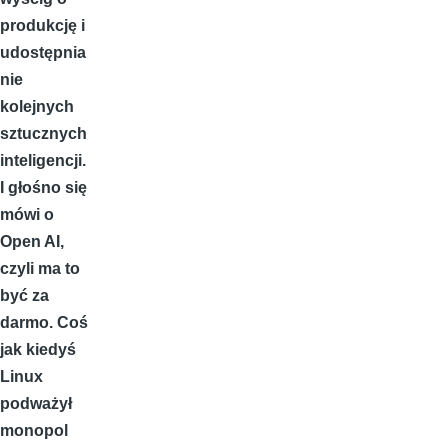
produkcję i
udostępnia
nie
kolejnych
sztucznych
inteligencji.
I głośno się
mówi o
Open AI,
czyli ma to
być za
darmo. Coś
jak kiedyś
Linux
podważył
monopol