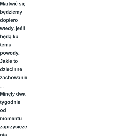
Martwić się
będziemy
dopiero
wtedy, jeśli
będą ku
temu
powody.
Jakie to
dziecinne
zachowanie
...
Minęły dwa
tygodnie
od
momentu
zaprzysięże
nia