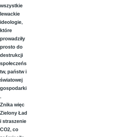
wszystkie
lewackie
ideologie,
które
prowadziły
prosto do
destrukcji
społeczeńs
tw, państw i
światowej
gospodarki
.
Znika więc
Zielony Ład
i straszenie
CO2, co