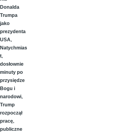
Donalda
Trumpa
jako
prezydenta
USA,
Natychmias
t,
dosłownie
minuty po
przysiędze
Bogu i
narodowi,
Trump
rozpoczął
pracę,
publiczne