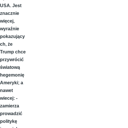
USA. Jest
znacznie
więcej,
wyraźnie
pokazujący
ch, że
Trump chce
przywrócić
światową
hegemonię
Ameryki; a
nawet
wiecej: -
zamierza
prowadzić
politykę