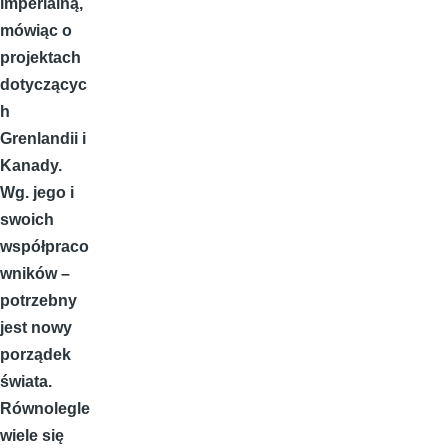
imperialną,
mówiąc o
projektach
dotyczącyc
h
Grenlandii i
Kanady.
Wg. jego i
swoich
współpraco
wników –
potrzebny
jest nowy
porządek
świata.
Równolegle
wiele się