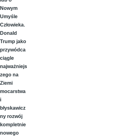
Nowym
Umyśle
Człowieka.
Donald
Trump jako
przywódca
ciągle
najważniejs
zego na
Ziemi
mocarstwa
i
błyskawicz
ny rozwój
kompletnie
nowego