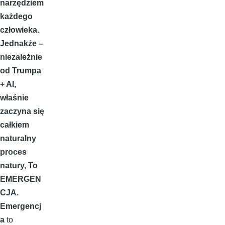
narzędziem
każdego
człowieka.
Jednakże –
niezależnie
od Trumpa
+ AI,
właśnie
zaczyna się
całkiem
naturalny
proces
natury, To
EMERGEN
CJA.
Emergencj
a
to