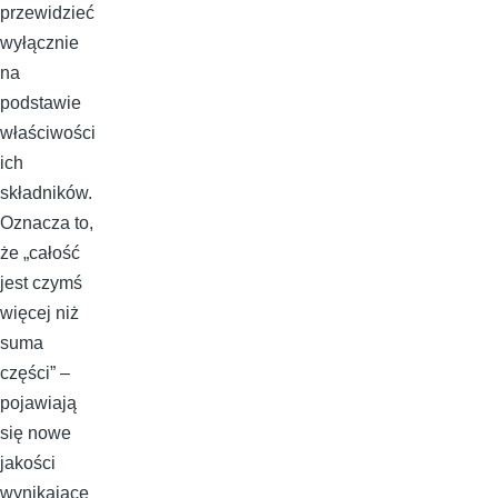
przewidzieć
wyłącznie
na
podstawie
właściwości
ich
składników.
Oznacza to,
że „całość
jest czymś
więcej niż
suma
części” –
pojawiają
się nowe
jakości
wynikające