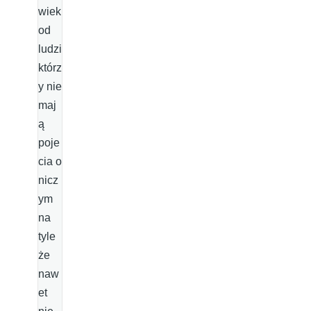
wiek
od
ludzi
którz
y nie
maj
ą
poje
cia o
nicz
ym
na
tyle
że
naw
et