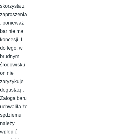
skorzysta z
zaproszenia
, ponieważ
bar nie ma
koncesji. I
do tego, w
brudnym
środowisku
on nie
zaryzykuje
degustacji.
Załoga baru
uchwaliła że
sędziemu
należy
wplepić