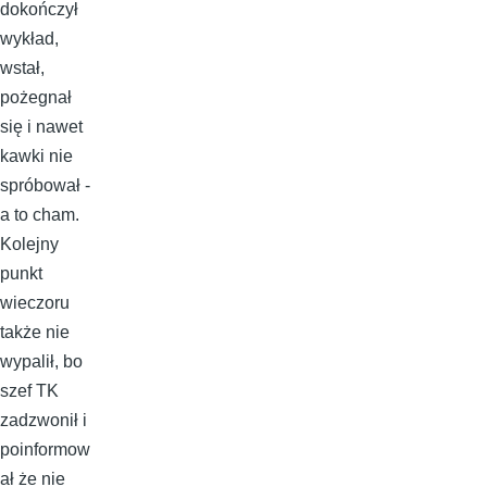
dokończył
wykład,
wstał,
pożegnał
się i nawet
kawki nie
spróbował -
a to cham.
Kolejny
punkt
wieczoru
także nie
wypalił, bo
szef TK
zadzwonił i
poinformow
ał że nie