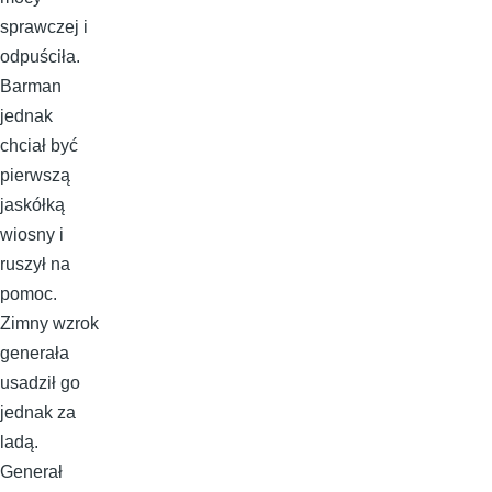
sprawczej i
odpuściła.
Barman
jednak
chciał być
pierwszą
jaskółką
wiosny i
ruszył na
pomoc.
Zimny wzrok
generała
usadził go
jednak za
ladą.
Generał