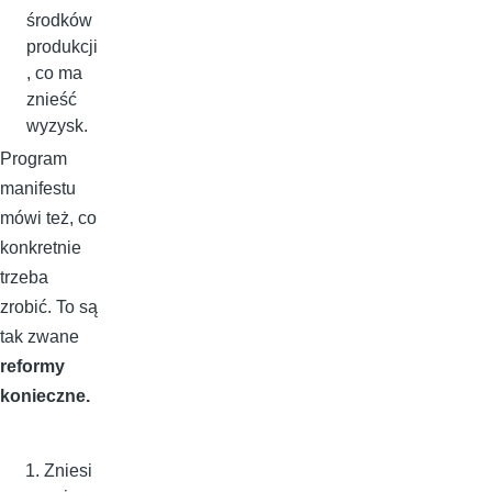
środków
produkcji
, co ma
znieść
wyzysk.
Program
manifestu
mówi też, co
konkretnie
trzeba
zrobić. To są
tak zwane
reformy
konieczne.
Zniesi