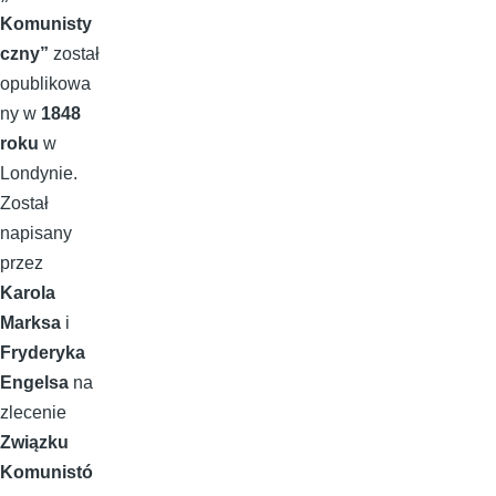
Komunisty
czny”
został
opublikowa
ny w
1848
roku
w
Londynie.
Został
napisany
przez
Karola
Marksa
i
Fryderyka
Engelsa
na
zlecenie
Związku
Komunistó