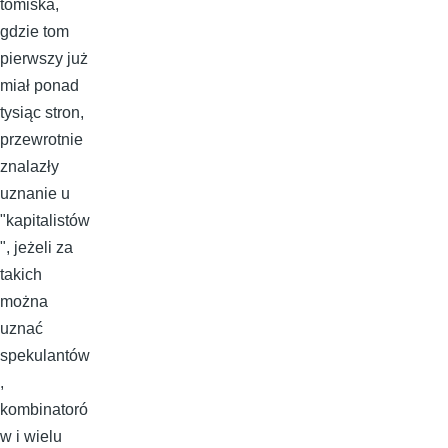
tomiska,
gdzie tom
pierwszy już
miał ponad
tysiąc stron,
przewrotnie
znalazły
uznanie u
"kapitalistów
", jeżeli za
takich
można
uznać
spekulantów
,
kombinatoró
w i wielu