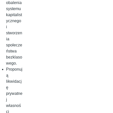
obalenia
systemu
kapitalist
ycznego
i
stworzen
ia
społecze
ństwa
bezklaso
wego.
Proponuj
ą
likwidacj
ę
prywatne
j
własnoś
ci