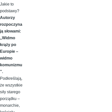
Jakie to
podstawy?
Autorzy
rozpoczyna
ją słowami:
„Widmo
krąży po
Europie –
widmo
komunizmu
”.
Podkreślają,
że wszystkie
siły starego
porządku –
monarchie,