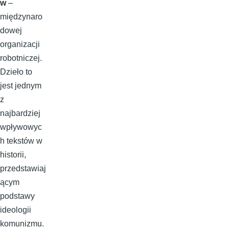
w
–
międzynaro
dowej
organizacji
robotniczej.
Dzieło to
jest jednym
z
najbardziej
wpływowyc
h tekstów w
historii,
przedstawiaj
ącym
podstawy
ideologii
komunizmu.