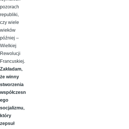
pozorach
republiki,
czy wiele
wieków
później –
Wielkiej
Rewolucji
Francuskiej.
Zakładam,
że winny
stworzenia
współczesn
ego
socjalizmu,
który
zepsuł