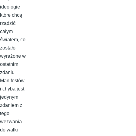
ideologie
które chcą
rządzić
całym
światem, co
zostało
wyrażone w
ostatnim
zdaniu
Manifestów,
i chyba jest
jedynym
zdaniem z
tego
wezwania
do walki