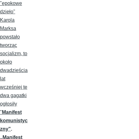
"epokowe
dzieło"
Karola
Marksa
powstało
tworząc
socjalizm, to
około
dwadzieścia
lat
wcześniej te
dwa gagatki
ogłosiły
"
Manifest
komunistyc
zny"
.
„Manifest