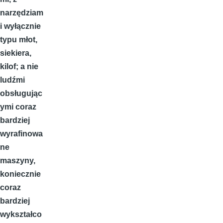
narzędziam
i wyłącznie
typu młot,
siekiera,
kilof; a nie
ludźmi
obsługując
ymi coraz
bardziej
wyrafinowa
ne
maszyny,
koniecznie
coraz
bardziej
wykształco