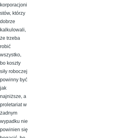
korporacjoni
stów, którzy
dobrze
kalkulowali,
że trzeba
robić
wszystko,
bo koszty
siły roboczej
powinny być
jak
najniższe, a
proletariat w
żadnym
wypadku nie
powinien się
bogacić, bo