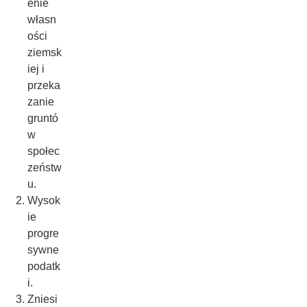
enie
własn
ości
ziemsk
iej i
przeka
zanie
gruntó
w
społec
zeństw
u.
Wysok
ie
progre
sywne
podatk
i.
Zniesi