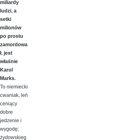
miliardy
ludzi, a
setki
milionów
po prostu
zamordowa
ł, jest
właśnie
Karol
Marks.
To niemiecki
cwaniak, leń
ceniący
dobre
jedzenie i
wygodę;
żydowskieg