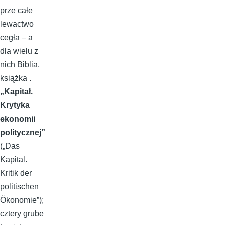
prze całe
lewactwo
cegła – a
dla wielu z
nich Biblia,
książka .
„Kapitał.
Krytyka
ekonomii
politycznej”
(„Das
Kapital.
Kritik der
politischen
Ökonomie”);
cztery grube