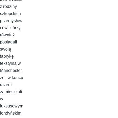
z rodziny
szkopskich
przemysłow
ców, którzy
również
posiadali
swoją
fabrykę
tekstylną w
Manchester
ze i w końcu
razem
zamieszkali
w
luksusowym
londyńskim