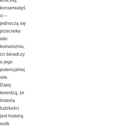
kościoły,
konserwatyś
ci –
jednoczą się
przeciwko
idei
komunizmu,
co świadczy
o jego
potencjalnej
sile.
Dalej
twierdzą, że
historia
ludzkości
jest historią
walk