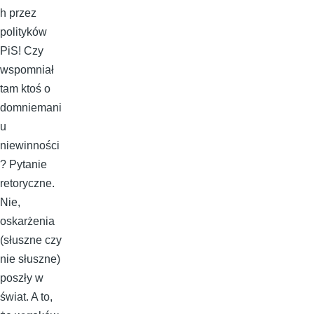
h przez
polityków
PiS! Czy
wspomniał
tam ktoś o
domniemani
u
niewinności
? Pytanie
retoryczne.
Nie,
oskarżenia
(słuszne czy
nie słuszne)
poszły w
świat. A to,