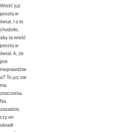
Wieść już
poszła w
świat. I o to
chodziło,
aby ta wieść
poszła w
świat. A, że
jest
nieprawdziw
a? To już nie
ma
znaczenia.
Na
zasadzie,
czy on
ukradł