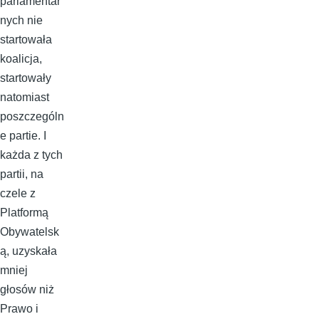
parlamentar
nych nie
startowała
koalicja,
startowały
natomiast
poszczególn
e partie. I
każda z tych
partii, na
czele z
Platformą
Obywatelsk
ą, uzyskała
mniej
głosów niż
Prawo i