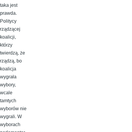
taka jest
prawda.
Politycy
rządzącej
koalicji,
którzy
twierdzą, że
rządzą, bo
koalicja
wygrała
wybory,
wcale
tamtych
wyborów nie
wygrali. W
wyborach