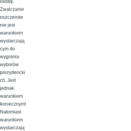
osobę.
Zwalczanie
oszczerstw
nie jest
warunkiem
wystarczają
cym do
wygrania
wyborów
prezydencki
ch. Jest
jednak
warunkiem
koniecznym!
Natomiast
warunkiem
wystarczają