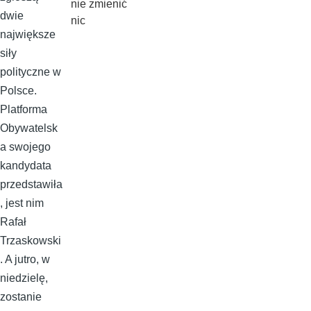
nie zmienić
dwie
nic
największe
siły
polityczne w
Polsce.
Platforma
Obywatelsk
a swojego
kandydata
przedstawiła
, jest nim
Rafał
Trzaskowski
. A jutro, w
niedzielę,
zostanie