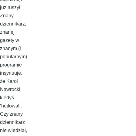
już ruszył.
Znany
dziennikarz,
znanej
gazety w
znanym (i
popularnym)
programie
insynuuje,
że Karol
Nawrocki
kiedyś
‘hejlował’.
Czy znany
dziennikarz
nie wiedział,