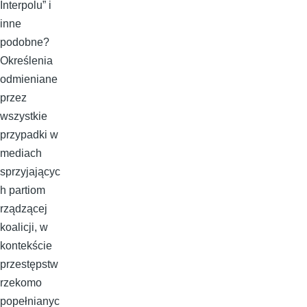
Interpolu” i
inne
podobne?
Określenia
odmieniane
przez
wszystkie
przypadki w
mediach
sprzyjającyc
h partiom
rządzącej
koalicji, w
kontekście
przestępstw
rzekomo
popełnianyc