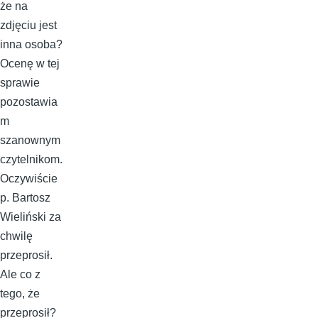
że na
zdjęciu jest
inna osoba?
Ocenę w tej
sprawie
pozostawia
m
szanownym
czytelnikom.
Oczywiście
p. Bartosz
Wieliński za
chwilę
przeprosił.
Ale co z
tego, że
przeprosił?