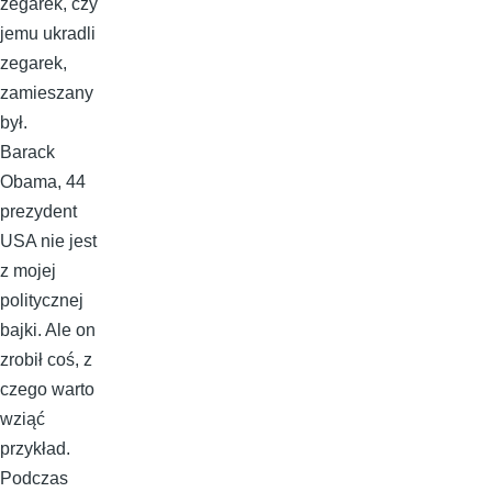
zegarek, czy
jemu ukradli
zegarek,
zamieszany
był.
Barack
Obama, 44
prezydent
USA nie jest
z mojej
politycznej
bajki. Ale on
zrobił coś, z
czego warto
wziąć
przykład.
Podczas