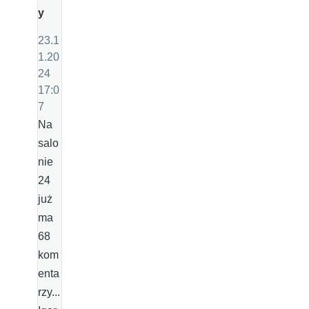
y
23.1
1.20
24
17:0
7
Na
salo
nie
24
już
ma
68
kom
enta
rzy...