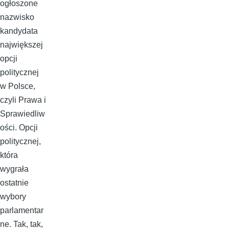
ogłoszone
nazwisko
kandydata
największej
opcji
politycznej
w Polsce,
czyli Prawa i
Sprawiedliw
ości. Opcji
politycznej,
która
wygrała
ostatnie
wybory
parlamentar
ne. Tak, tak,