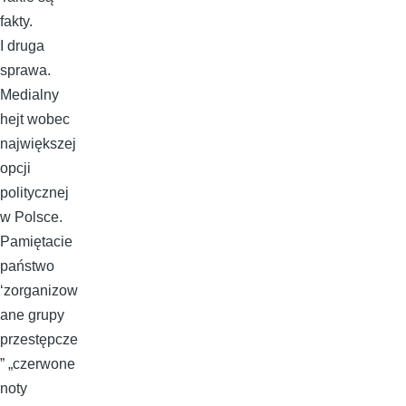
fakty.
I druga
sprawa.
Medialny
hejt wobec
największej
opcji
politycznej
w Polsce.
Pamiętacie
państwo
‘zorganizow
ane grupy
przestępcze
” „czerwone
noty