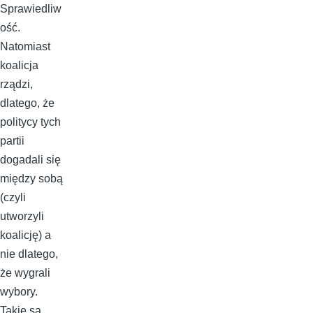
Sprawiedliw
ość.
Natomiast
koalicja
rządzi,
dlatego, że
politycy tych
partii
dogadali się
między sobą
(czyli
utworzyli
koalicję) a
nie dlatego,
że wygrali
wybory.
Takie są