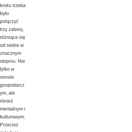
kroku trzeba
było
połączyć
trzy zabory,
różniące się
od siebie w
znacznym
stopniu. Nie
tylko w
sensie
gospodarcz
ym, ale
rónież
mentalnym i
kulturowym.
Przecież