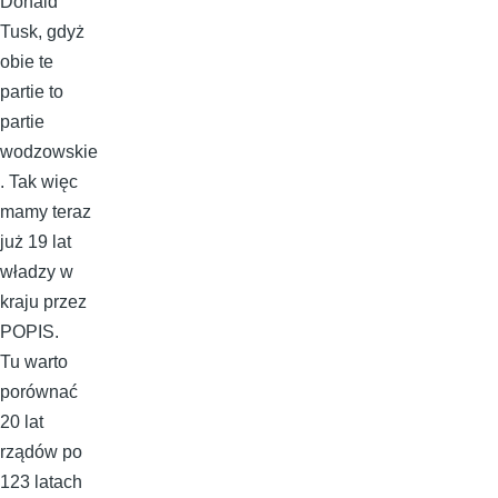
Donald
Tusk, gdyż
obie te
partie to
partie
wodzowskie
. Tak więc
mamy teraz
już 19 lat
władzy w
kraju przez
POPIS.
Tu warto
porównać
20 lat
rządów po
123 latach