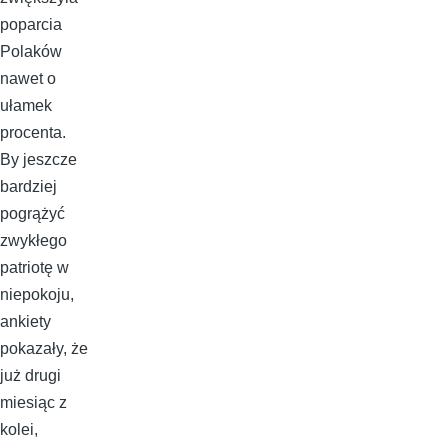
poparcia
Polaków
nawet o
ułamek
procenta.
By jeszcze
bardziej
pogrążyć
zwykłego
patriotę w
niepokoju,
ankiety
pokazały, że
już drugi
miesiąc z
kolei,