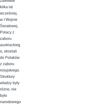
zaledwie
kilka lat
wcześniej,
w I Wojnie
Światowej,
Polacy z
zaboru
austriackieg
o, strzelali
do Polaków
z zaboru
rosyjskiego.
Struktury
władzy były
różne, nie
było
narodowego