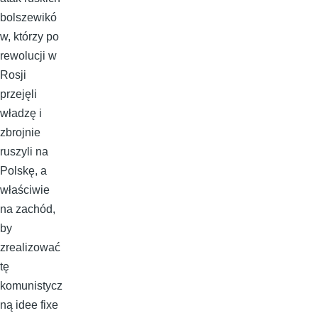
bolszewikó
w, którzy po
rewolucji w
Rosji
przejęli
władzę i
zbrojnie
ruszyli na
Polskę, a
właściwie
na zachód,
by
zrealizować
tę
komunistycz
ną idee fixe