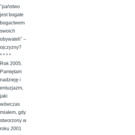
"państwo
jest bogate
bogactwem
swoich
obywateli" –
ojczyzny?
* * * *
Rok 2005.
Pamiętam
nadzieję i
entuzjazm,
jaki
wówczas
miałem, gdy
stworzony w
roku 2001