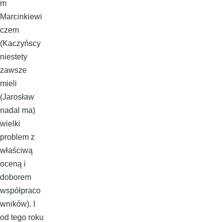
m
Marcinkiewi
czem
(Kaczyńscy
niestety
zawsze
mieli
(Jarosław
nadal ma)
wielki
problem z
właściwą
oceną i
doborem
współpraco
wników). I
od tego roku