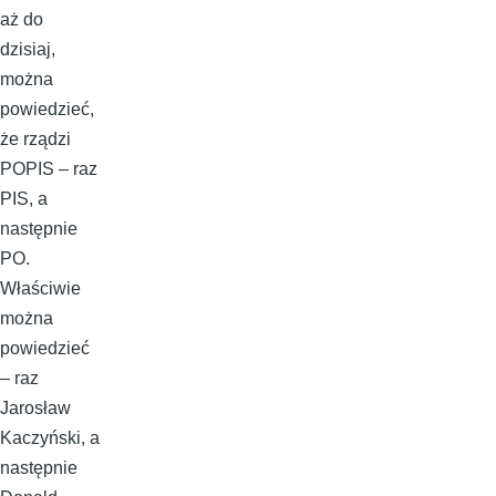
aż do
dzisiaj,
można
powiedzieć,
że rządzi
POPIS – raz
PIS, a
następnie
PO.
Właściwie
można
powiedzieć
– raz
Jarosław
Kaczyński, a
następnie