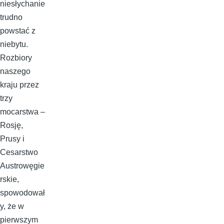
niesłychanie
trudno
powstać z
niebytu.
Rozbiory
naszego
kraju przez
trzy
mocarstwa –
Rosję,
Prusy i
Cesarstwo
Austrowęgie
rskie,
spowodował
y, że w
pierwszym