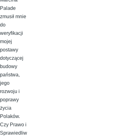
Palade
zmusił mnie
do
weryfikacji
mojej
postawy
dotyczącej
budowy
państwa,
jego
rozwoju i
poprawy
życia
Polaków.
Czy Prawo i
Sprawiedliw