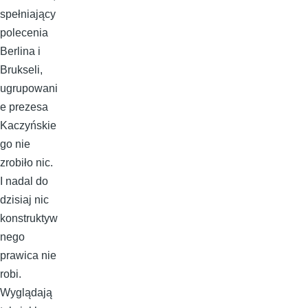
spełniający
polecenia
Berlina i
Brukseli,
ugrupowani
e prezesa
Kaczyńskie
go nie
zrobiło nic.
I nadal do
dzisiaj nic
konstruktyw
nego
prawica nie
robi.
Wyglądają