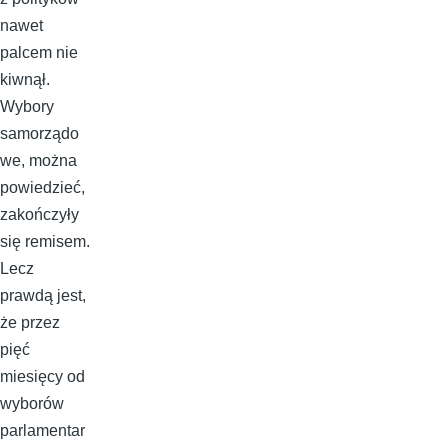
nawet
palcem nie
kiwnął.
Wybory
samorządo
we, można
powiedzieć,
zakończyły
się remisem.
Lecz
prawdą jest,
że przez
pięć
miesięcy od
wyborów
parlamentar