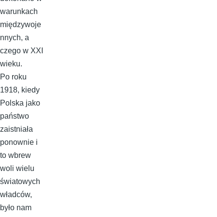
warunkach
międzywoje
nnych, a
czego w XXI
wieku.
Po roku
1918, kiedy
Polska jako
państwo
zaistniała
ponownie i
to wbrew
woli wielu
światowych
władców,
było nam