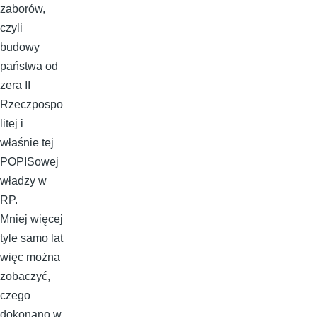
zaborów,
czyli
budowy
państwa od
zera II
Rzeczpospo
litej i
właśnie tej
POPISowej
władzy w
RP.
Mniej więcej
tyle samo lat
więc można
zobaczyć,
czego
dokonano w