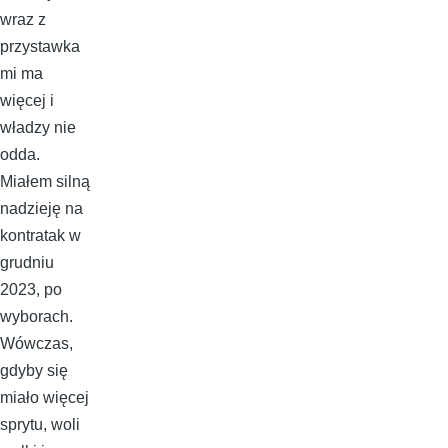
wraz z
przystawka
mi ma
więcej i
władzy nie
odda.
Miałem silną
nadzieję na
kontratak w
grudniu
2023, po
wyborach.
Wówczas,
gdyby się
miało więcej
sprytu, woli