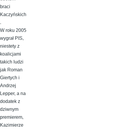
braci
Kaczyńskich
.
W roku 2005
wygrał PIS,
niestety z
koalicjami
takich ludzi
jak Roman
Giertych i
Andrzej
Lepper, a na
dodatek z
dziwnym
premierem,
Kazimierze