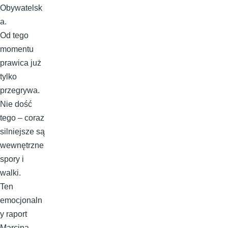
Obywatelsk
a.
Od tego
momentu
prawica już
tylko
przegrywa.
Nie dość
tego – coraz
silniejsze są
wewnętrzne
spory i
walki.
Ten
emocjonaln
y raport
Marcina