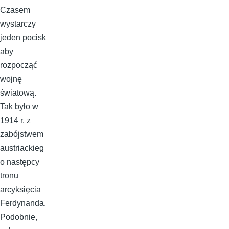
Czasem
wystarczy
jeden pocisk
aby
rozpocząć
wojnę
światową.
Tak było w
1914 r. z
zabójstwem
austriackieg
o następcy
tronu
arcyksięcia
Ferdynanda.
Podobnie,