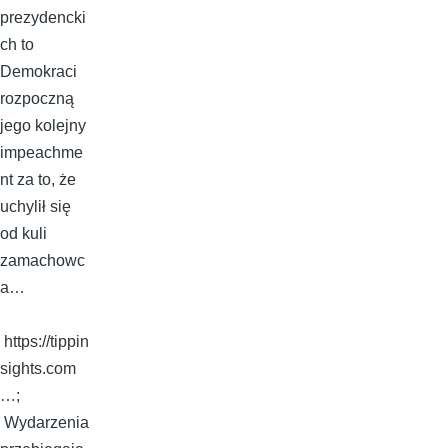
prezydencki
ch to
Demokraci
rozpoczną
jego kolejny
impeachme
nt za to, że
uchylił się
od kuli
zamachowc
a…
https://tippin
sights.com
…
;
Wydarzenia