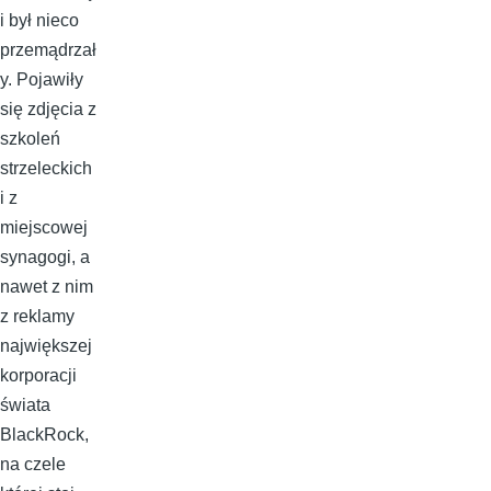
i był nieco
przemądrzał
y. Pojawiły
się zdjęcia z
szkoleń
strzeleckich
i z
miejscowej
synagogi, a
nawet z nim
z reklamy
największej
korporacji
świata
BlackRock,
na czele