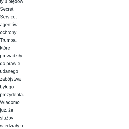
tylu błędów
Secret
Service,
agentów
ochrony
Trumpa,
które
prowadziły
do prawie
udanego
zabójstwa
byłego
prezydenta.
Wiadomo
już, że
służby
wiedziały o