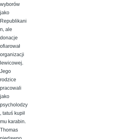
wyborów
jako
Republikani
n, ale
donacje
ofiarował
organizacji
lewicowej.
Jego
rodzice
pracowali
jako
psycholodzy
, tatuś kupił
mu karabin.
Thomas
niedawno