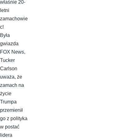
właśnie 20-
letni
zamachowie
c!
Była
gwiazda
FOX News,
Tucker
Carlson
uważa, że
zamach na
życie
Trumpa
przemienił
go z polityka
w postać
lidera