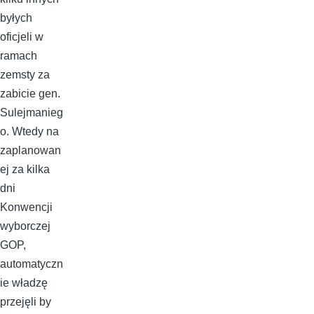
byłych
oficjeli w
ramach
zemsty za
zabicie gen.
Sulejmanieg
o. Wtedy na
zaplanowan
ej za kilka
dni
Konwencji
wyborczej
GOP,
automatyczn
ie władzę
przejęli by