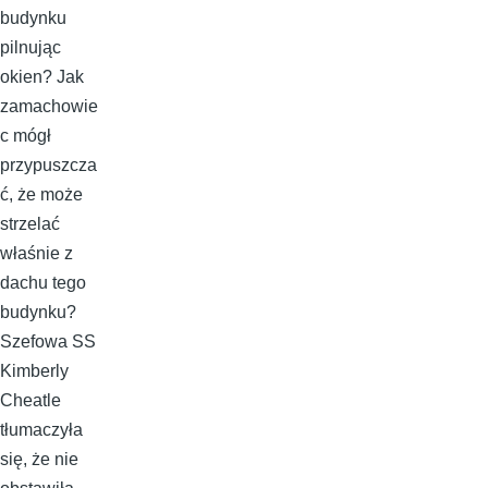
budynku
pilnując
okien? Jak
zamachowie
c mógł
przypuszcza
ć, że może
strzelać
właśnie z
dachu tego
budynku?
Szefowa SS
Kimberly
Cheatle
tłumaczyła
się, że nie