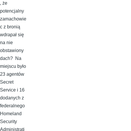
, że
potencjalny
zamachowie
c z bronią
wdrapał się
na nie
obstawiony
dach? Na
miejscu było
23 agentów
Secret
Service i 16
dodanych z
federalnego
Homeland
Security
Administrati