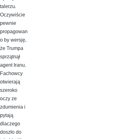
talerzu.
Oczywiście
pewnie
propagowan
o by wersję,
że Trumpa
sprzątnął
agent Iranu.
Fachowcy
otwierają
szeroko
oczy ze
zdumienia i
pytają
dlaczego
doszło do