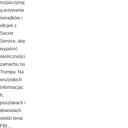
rozpoczynaj
ą wzywanie
świadków i
oficjeli z
Secret
Service, aby
wyjaśnić
okoliczności
zamachu na
Trumpa. Na
wszystkich
informacjac
h,
poszlakach i
dowodach
siedzi teraz
FBI…