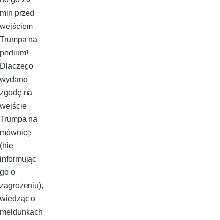
min przed
wejściem
Trumpa na
podium!
Dlaczego
wydano
zgodę na
wejście
Trumpa na
mównicę
(nie
informując
go o
zagrożeniu),
wiedząc o
meldunkach