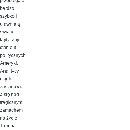
przebiegają
bardzo
szybko i
ujawniają
światu
krytyczny
stan elit
politycznych
Ameryki.
Analitycy
ciągle
zastanawiaj
ą się nad
tragicznym
zamachem
na życie
Trumpa