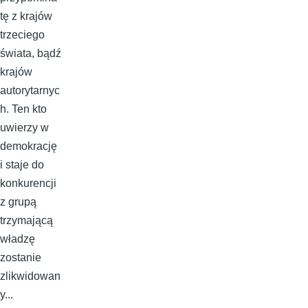
tę z krajów
trzeciego
świata, bądź
krajów
autorytarnyc
h. Ten kto
uwierzy w
demokrację
i staje do
konkurencji
z grupą
trzymającą
władzę
zostanie
zlikwidowan
y...