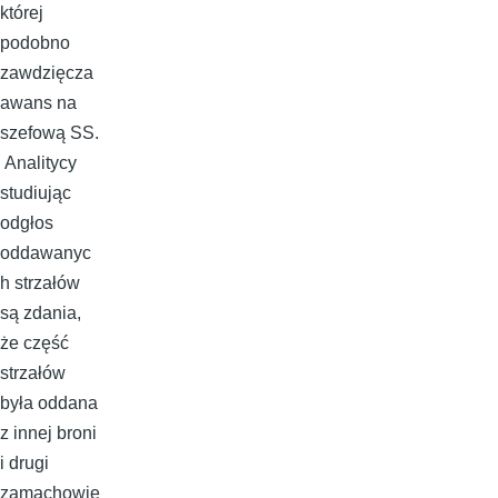
której
podobno
zawdzięcza
awans na
szefową SS.
Analitycy
studiując
odgłos
oddawanyc
h strzałów
są zdania,
że część
strzałów
była oddana
z innej broni
i drugi
zamachowie