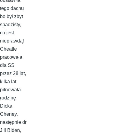
obstawiła
tego dachu
bo był zbyt
spadzisty,
co jest
nieprawdą!
Cheatle
pracowała
dla SS
przez 28 lat,
kilka lat
pilnowała
rodzinę
Dicka
Cheney,
następnie dr
Jill Biden,