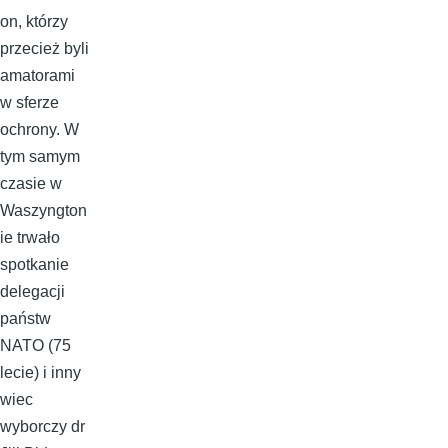
on, którzy
przecież byli
amatorami
w sferze
ochrony. W
tym samym
czasie w
Waszyngton
ie trwało
spotkanie
delegacji
państw
NATO (75
lecie) i inny
wiec
wyborczy dr