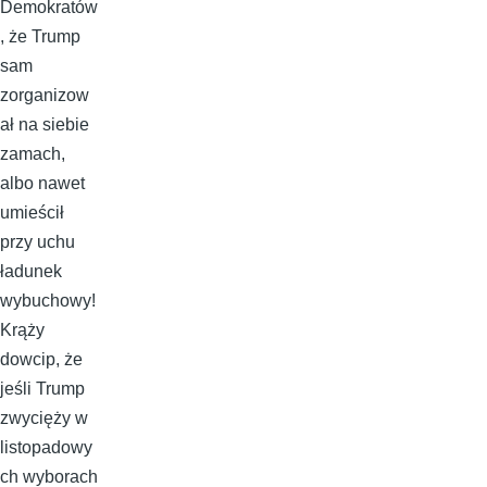
Demokratów
, że Trump
sam
zorganizow
ał na siebie
zamach,
albo nawet
umieścił
przy uchu
ładunek
wybuchowy!
Krąży
dowcip, że
jeśli Trump
zwycięży w
listopadowy
ch wyborach