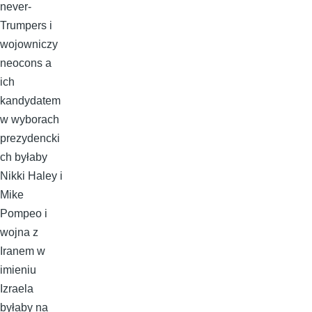
never-
Trumpers i
wojowniczy
neocons a
ich
kandydatem
w wyborach
prezydencki
ch byłaby
Nikki Haley i
Mike
Pompeo i
wojna z
Iranem w
imieniu
Izraela
byłaby na