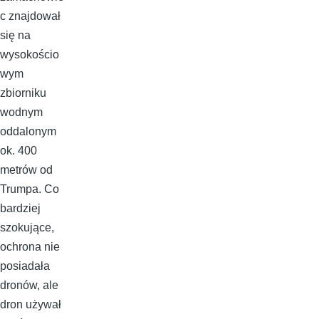
c znajdował
się na
wysokościo
wym
zbiorniku
wodnym
oddalonym
ok. 400
metrów od
Trumpa. Co
bardziej
szokujące,
ochrona nie
posiadała
dronów, ale
dron używał