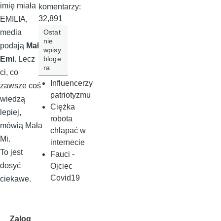
imię miała
komentarzy:
32,891
EMILIA,
Ostat
media
nie
podają
Mała
wpisy
bloge
Emi.
Lecz
ra
ci, co
Influencerzy
zawsze coś
patriotyzmu
wiedzą
Ciężka
lepiej,
robota
mówią Mała
chlapać w
Mi.
internecie
To jest
Fauci -
dosyć
Ojciec
Covid19
ciekawe.
Zalog