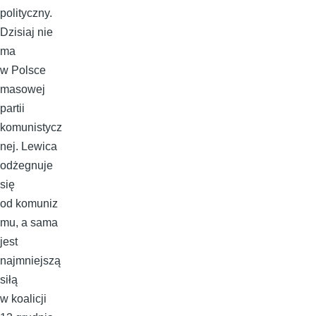
polityczny.
Dzisiaj nie
ma
w Polsce
masowej
partii
komunistycz
nej. Lewica
odżegnuje
się
od komuniz
mu, a sama
jest
najmniejszą
siłą
w koalicji