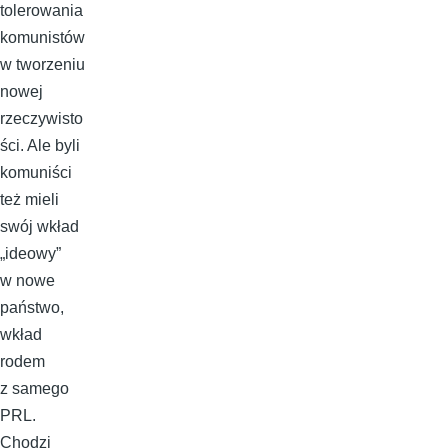
tolerowania
komunistów
w tworzeniu
nowej
rzeczywisto
ści. Ale byli
komuniści
też mieli
swój wkład
„ideowy”
w nowe
państwo,
wkład
rodem
z samego
PRL.
Chodzi