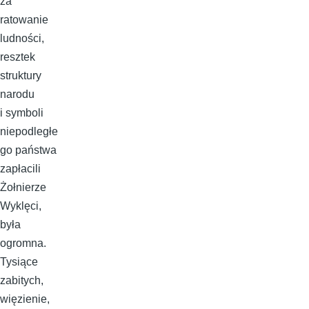
za
ratowanie
ludności,
resztek
struktury
narodu
i symboli
niepodległe
go państwa
zapłacili
Żołnierze
Wyklęci,
była
ogromna.
Tysiące
zabitych,
więzienie,