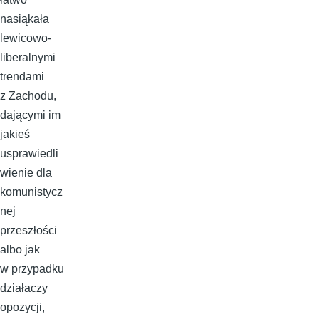
nasiąkała
lewicowo-
liberalnymi
trendami
z Zachodu,
dającymi im
jakieś
usprawiedli
wienie dla
komunistycz
nej
przeszłości
albo jak
w przypadku
działaczy
opozycji,