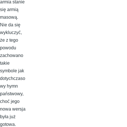
armia stanie
się armią
masową.
Nie da się
wykluczyć,
że z tego
powodu
zachowano
takie
symbole jak
dotychczaso
wy hymn
państwowy,
choć jego
nowa wersja
była już
gotowa.