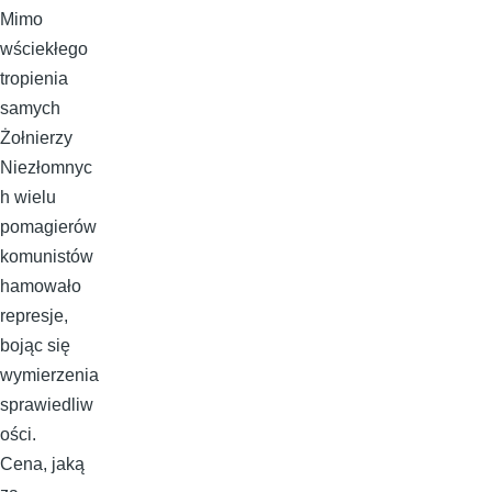
Mimo
wściekłego
tropienia
samych
Żołnierzy
Niezłomnyc
h wielu
pomagierów
komunistów
hamowało
represje,
bojąc się
wymierzenia
sprawiedliw
ości.
Cena, jaką