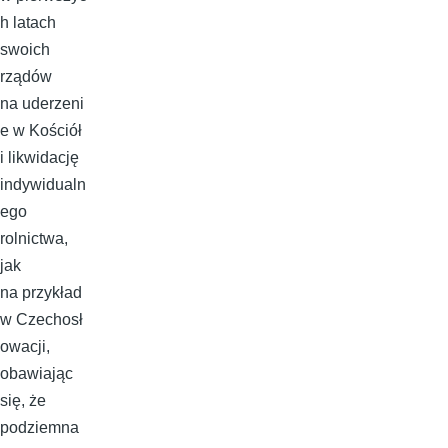
h latach
swoich
rządów
na uderzeni
e w Kościół
i likwidację
indywidualn
ego
rolnictwa,
jak
na przykład
w Czechosł
owacji,
obawiając
się, że
podziemna