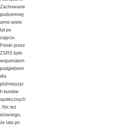
Zachowanie
podziemnej
armii wiele
lat po
zajęciu
Polski przez
ZSRS było
wspaniałym
podglebiem
dla
późniejszyc
h buntów
społecznych
. Nic też
dziwnego,
że lata po