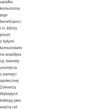
upadku
komunizmu
jego
beneficjenci
i ci, którzy
poszli
z byłymi
komunistami
na współpra
cę, kwestię
usunięcia
z pamięci
społecznej
Żołnierzy
Wyklętych
traktują jako
ważny cel