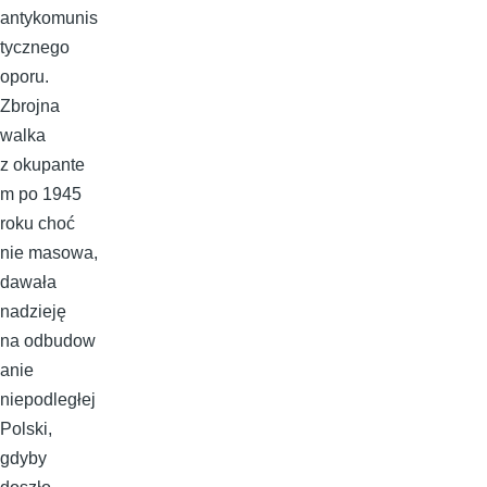
antykomunis
tycznego
oporu.
Zbrojna
walka
z okupante
m po 1945
roku choć
nie masowa,
dawała
nadzieję
na odbudow
anie
niepodległej
Polski,
gdyby