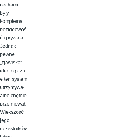
cechami
były
kompletna
bezideowoś
ć i prywata.
Jednak
pewne
„zjawiska”
ideologiczn
e ten system
utrzymywał
albo chętnie
przejmował.
Większość
jego
uczestników
łatwo