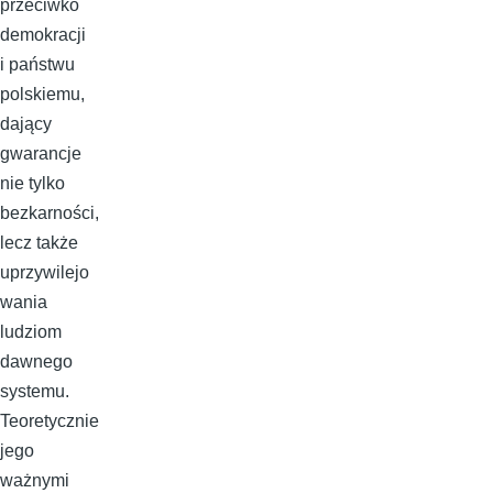
przeciwko
demokracji
i państwu
polskiemu,
dający
gwarancje
nie tylko
bezkarności,
lecz także
uprzywilejo
wania
ludziom
dawnego
systemu.
Teoretycznie
jego
ważnymi