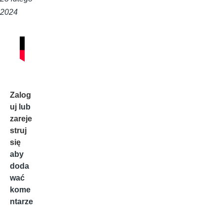
2024
Zalog
uj
lub
zareje
struj
się
aby
doda
wać
kome
ntarze