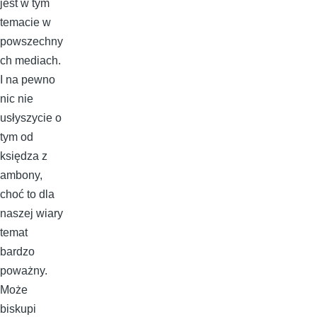
jest w tym
temacie w
powszechny
ch mediach.
I na pewno
nic nie
usłyszycie o
tym od
księdza z
ambony,
choć to dla
naszej wiary
temat
bardzo
poważny.
Może
biskupi