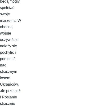
bedą mogły
spełniać
swoje
marzenia. W
obecnej
wojnie
oczywiście
należy się
pochylić i
pomodlić
nad
strasznym
losem
Ukraińców,
ale przecież
i Rosjanie
strasznie