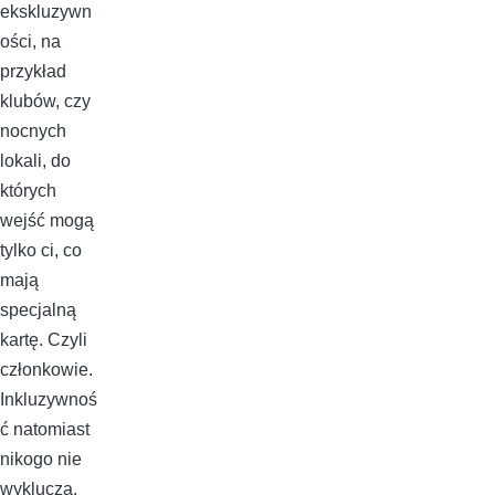
ekskluzywn
ości, na
przykład
klubów, czy
nocnych
lokali, do
których
wejść mogą
tylko ci, co
mają
specjalną
kartę. Czyli
członkowie.
Inkluzywnoś
ć natomiast
nikogo nie
wyklucza.