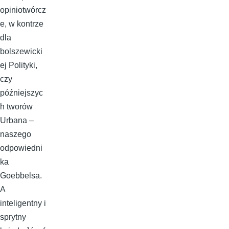
opiniotwórcz
e, w kontrze
dla
bolszewicki
ej Polityki,
czy
późniejszyc
h tworów
Urbana –
naszego
odpowiedni
ka
Goebbelsa.
A
inteligentny i
sprytny