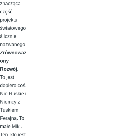
znacząca
część
projektu
światowego
ślicznie
nazwanego
Zrównoważ
ony
Rozwój
.
To jest
dopiero coś.
Nie Ruskie i
Niemcy z
Tuskiem i
Ferajną. To
małe Miki.
Ten, kto jest