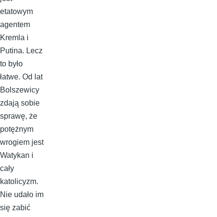
etatowym
agentem
Kremla i
Putina. Lecz
to było
łatwe. Od lat
Bolszewicy
zdają sobie
sprawę, że
potężnym
wrogiem jest
Watykan i
cały
katolicyzm.
Nie udało im
się zabić