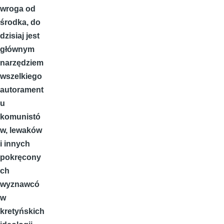
wroga od
środka, do
dzisiaj jest
głównym
narzędziem
wszelkiego
autorament
u
komunistó
w, lewaków
i innych
pokręcony
ch
wyznawcó
w
kretyńskich