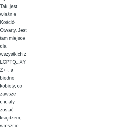
Taki jest
właśnie
Kościół
Otwarty. Jest
tam miejsce
dla
wszystkich z
LGPTQ,,,XY
Z++, a
biedne
kobiety, co
zawsze
chciały
zostać
księdzem,
wreszcie