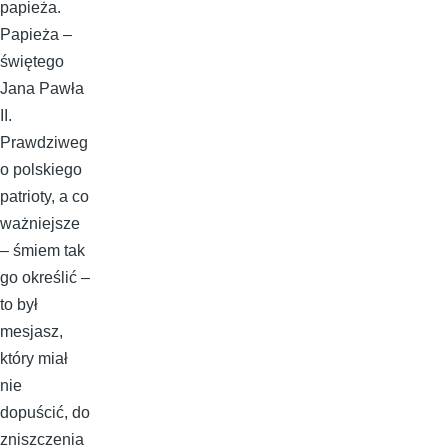
papieża.
Papieża –
świętego
Jana Pawła
II.
Prawdziweg
o polskiego
patrioty, a co
ważniejsze
– śmiem tak
go określić –
to był
mesjasz,
który miał
nie
dopuścić, do
zniszczenia