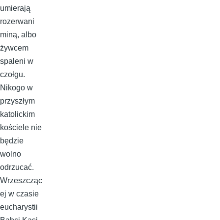
umierają
rozerwani
miną, albo
żywcem
spaleni w
czołgu.
Nikogo w
przyszłym
katolickim
kościele nie
będzie
wolno
odrzucać.
Wrzeszcząc
ej w czasie
eucharystii