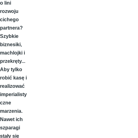
o lini
rozwoju
cichego
partnera?
Szybkie
biznesiki,
machlojki i
przekręty...
Aby tylko
robić kasę i
realizować
imperialisty
czne
marzenia.
Nawet ich
szparagi
stały się