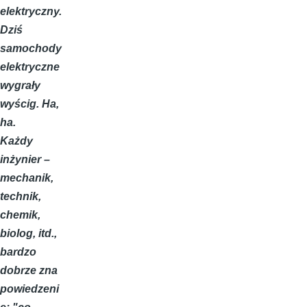
elektryczny.
Dziś
samochody
elektryczne
wygrały
wyścig. Ha,
ha.
Każdy
inżynier –
mechanik,
technik,
chemik,
biolog, itd.,
bardzo
dobrze zna
powiedzeni