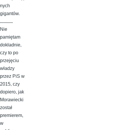
nych
gigantów.
...........
Nie
pamiętam
dokładnie,
czy to po
przejęciu
władzy
przez PiS w
2015, czy
dopiero, jak
Morawiecki
został
premierem,
w