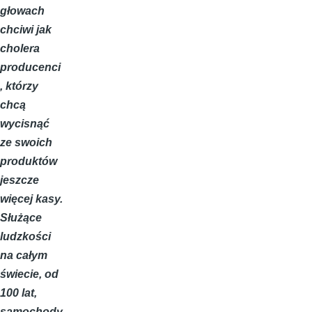
głowach
chciwi jak
cholera
producenci
, którzy
chcą
wycisnąć
ze swoich
produktów
jeszcze
więcej kasy.
Służące
ludzkości
na całym
świecie, od
100 lat,
samochody