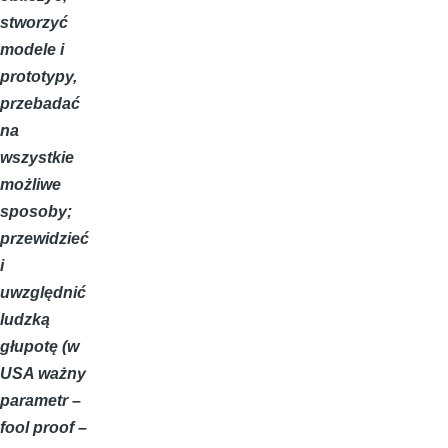
stworzyć
modele i
prototypy,
przebadać
na
wszystkie
możliwe
sposoby;
przewidzieć
i
uwzględnić
ludzką
głupotę (w
USA ważny
parametr –
fool proof –