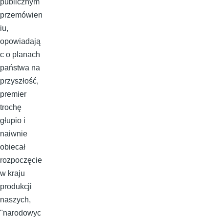
publicznym
przemówien
iu,
opowiadają
c o planach
państwa na
przyszłość,
premier
trochę
głupio i
naiwnie
obiecał
rozpoczęcie
w kraju
produkcji
naszych,
"narodowyc