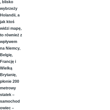
, blisko
wybrzeży
Holandii, a
jak ktoś
widzi mapę,
to również z
wpływem
na Niemcy,
Belgię,
Francję i
Wielką
Brytanię,
płonie 200
metrowy
statek –
samochod
owiec –