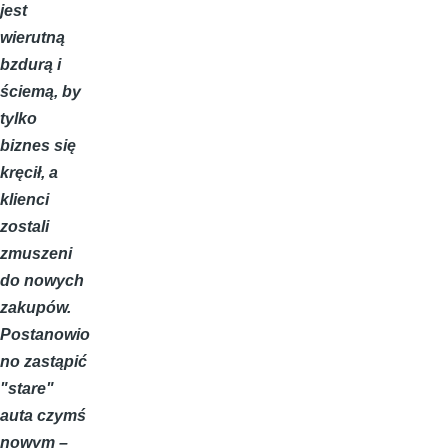
jest
wierutną
bzdurą i
ściemą, by
tylko
biznes się
kręcił, a
klienci
zostali
zmuszeni
do nowych
zakupów.
Postanowio
no zastąpić
"stare"
auta czymś
nowym –