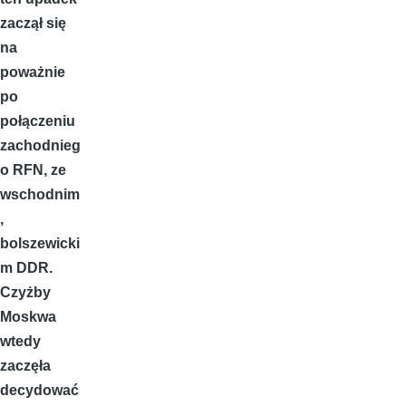
zaczął się
na
poważnie
po
połączeniu
zachodnieg
o RFN, ze
wschodnim
,
bolszewicki
m DDR.
Czyżby
Moskwa
wtedy
zaczęła
decydować