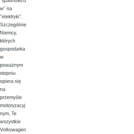
"spalinowcó
w" na
"elektryki".
Szczególnie
Niemcy,
których
gospodarka
w
poważnym
stopniu
opiera się
na
przemyśle
motoryzacyj
nym, Te
wszystkie
Volkswagen