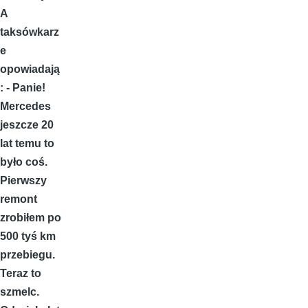
A
taksówkarz
e
opowiadają
: - Panie!
Mercedes
jeszcze 20
lat temu to
było coś.
Pierwszy
remont
zrobiłem po
500 tyś km
przebiegu.
Teraz to
szmelc.