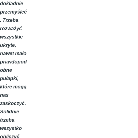
dokładnie
przemyśleć
. Trzeba
rozważyć
wszystkie
ukryte,
nawet mało
prawdopod
obne
pułapki,
które mogą
nas
zaskoczyć.
Solidnie
trzeba
wszystko
obliczyć,