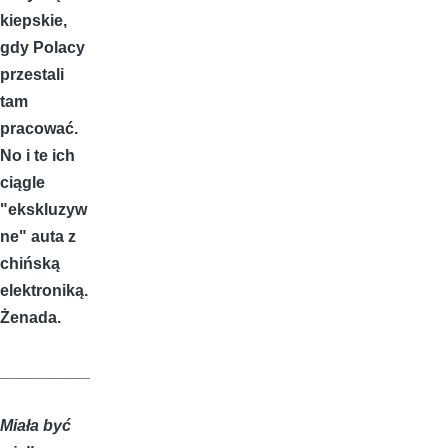
kiepskie,
gdy Polacy
przestali
tam
pracować.
No i te ich
ciągle
"ekskluzyw
ne" auta z
chińską
elektroniką.
Żenada.
__________
Miała być