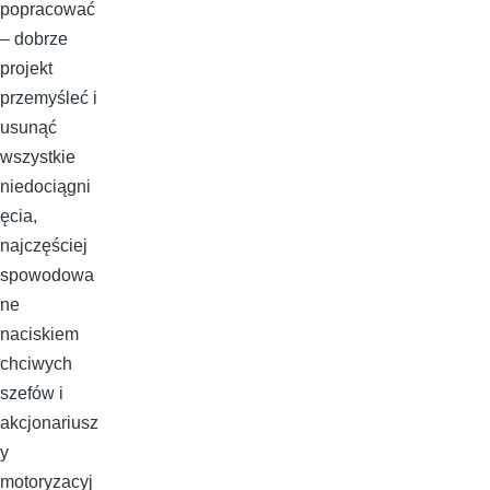
popracować
– dobrze
projekt
przemyśleć i
usunąć
wszystkie
niedociągni
ęcia,
najczęściej
spowodowa
ne
naciskiem
chciwych
szefów i
akcjonariusz
y
motoryzacyj