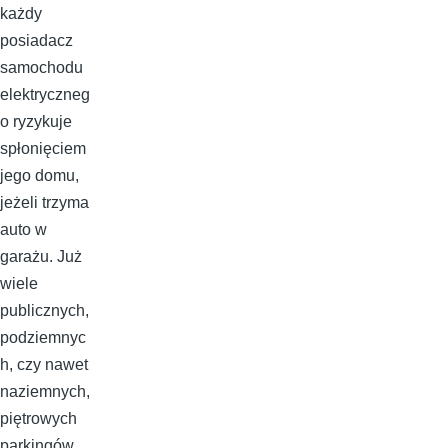
każdy
posiadacz
samochodu
elektryczneg
o ryzykuje
spłonięciem
jego domu,
jeżeli trzyma
auto w
garażu. Już
wiele
publicznych,
podziemnyc
h, czy nawet
naziemnych,
piętrowych
parkingów