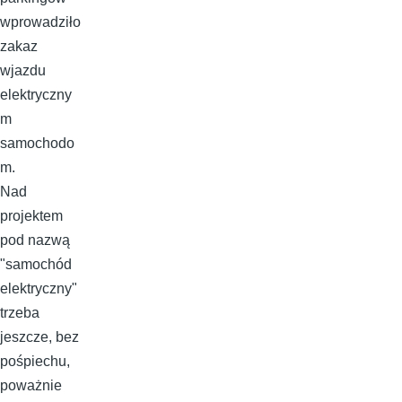
wprowadziło
zakaz
wjazdu
elektryczny
m
samochodo
m.
Nad
projektem
pod nazwą
"samochód
elektryczny"
trzeba
jeszcze, bez
pośpiechu,
poważnie