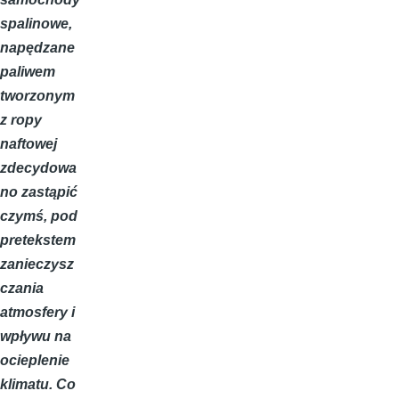
spalinowe,
napędzane
paliwem
tworzonym
z ropy
naftowej
zdecydowa
no zastąpić
czymś, pod
pretekstem
zanieczysz
czania
atmosfery i
wpływu na
ocieplenie
klimatu. Co