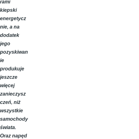
rami
kiepski
energetycz
nie, a na
dodatek
jego
pozyskiwan
ie
produkuje
jeszcze
więcej
zanieczysz
czeń, niż
wszystkie
samochody
świata.
Oraz napęd