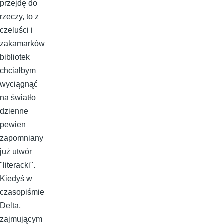
przejdę do
rzeczy, to z
czeluści i
zakamarków
bibliotek
chciałbym
wyciągnąć
na światło
dzienne
pewien
zapomniany
już utwór
"literacki".
Kiedyś w
czasopiśmie
Delta,
zajmującym