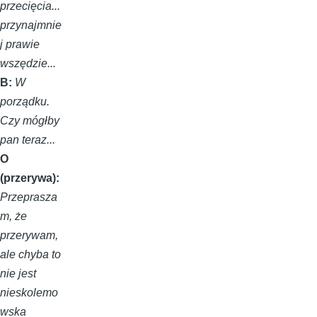
przecięcia...
przynajmnie
j prawie
wszędzie...
B:
W
porządku.
Czy mógłby
pan teraz...
O
(przerywa):
Przeprasza
m, że
przerywam,
ale chyba to
nie jest
nieskolemo
wska