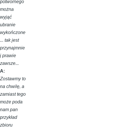
potwornego
można
wyjąć
ubranie
wykończone
... tak jest
przynajmnie
j prawie
zawsze...
A:
Zostawmy to
na chwilę, a
zamiast tego
może poda
nam pan
przykład
zbioru