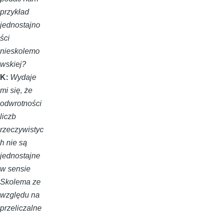
przykład
jednostajno
ści
nieskolemo
wskiej?
K:
Wydaje
mi się, że
odwrotności
liczb
rzeczywistyc
h nie są
jednostajne
w sensie
Skolema ze
względu na
przeliczalne