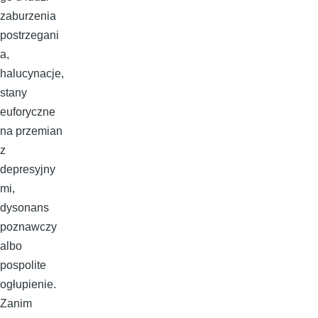
zaburzenia
postrzegani
a,
halucynacje,
stany
euforyczne
na przemian
z
depresyjny
mi,
dysonans
poznawczy
albo
pospolite
ogłupienie.
Zanim