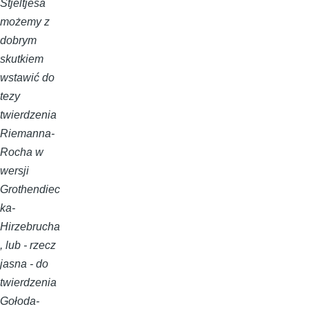
Stjeltjesa
możemy z
dobrym
skutkiem
wstawić do
tezy
twierdzenia
Riemanna-
Rocha w
wersji
Grothendiec
ka-
Hirzebrucha
, lub - rzecz
jasna - do
twierdzenia
Gołoda-