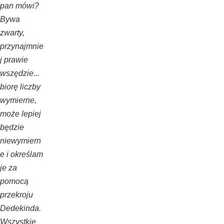
pan mówi?
Bywa
zwarty,
przynajmnie
j prawie
wszędzie...
biorę liczby
wymierne,
może lepiej
będzie
niewymiern
e i określam
je za
pomocą
przekroju
Dedekinda.
Wszystkie