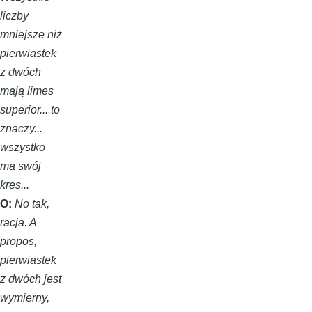
liczby
mniejsze niż
pierwiastek
z dwóch
mają limes
superior... to
znaczy...
wszystko
ma swój
kres...
O:
No tak,
racja. A
propos,
pierwiastek
z dwóch jest
wymierny,