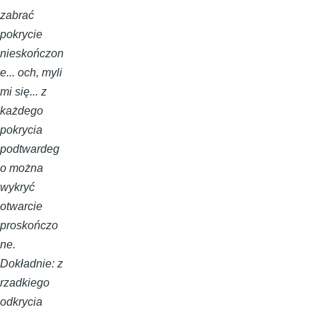
zabrać
pokrycie
nieskończon
e... och, myli
mi się... z
każdego
pokrycia
podtwardeg
o można
wykryć
otwarcie
proskończo
ne.
Dokładnie: z
rzadkiego
odkrycia