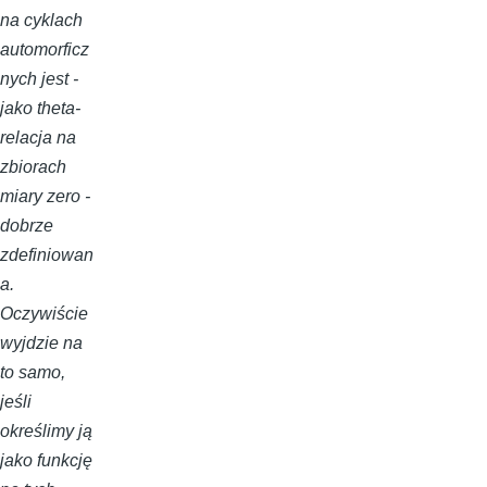
na cyklach
automorficz
nych jest -
jako theta-
relacja na
zbiorach
miary zero -
dobrze
zdefiniowan
a.
Oczywiście
wyjdzie na
to samo,
jeśli
określimy ją
jako funkcję