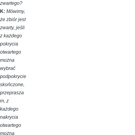
zwartego?
K:
Mówimy,
że zbiór jest
zwarty, jeśli
z każdego
pokrycia
otwartego
można
wybrać
podpokrycie
skończone,
przeprasza
m, z
każdego
nakrycia
otwartego
można