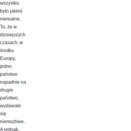
wszystko
było jakieś
nierealne.
To, że w
dzisiejszych
czasach, w
środku
Europy,
jedno
państwo
napadnie na
drugie
państwo,
wydawało
się
niemożliwe.
A jednak,