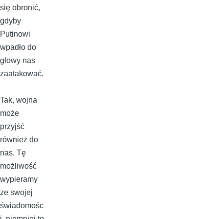
się obronić,
gdyby
Putinowi
wpadło do
głowy nas
zaatakować.
Tak, wojna
może
przyjść
również do
nas. Tę
możliwość
wypieramy
ze swojej
świadomośc
i, niemniej to