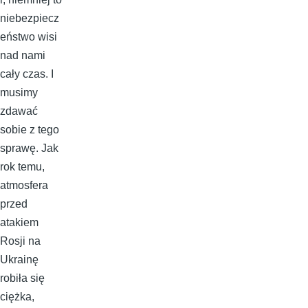
niebezpiecz
eństwo wisi
nad nami
cały czas. I
musimy
zdawać
sobie z tego
sprawę. Jak
rok temu,
atmosfera
przed
atakiem
Rosji na
Ukrainę
robiła się
ciężka,