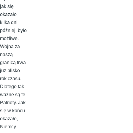
jak się
okazało
kilka dni
później, było
możliwe.
Wojna za
naszą
granicą trwa
już blisko
rok czasu.
Dlatego tak
ważne są te
Patrioty. Jak
się w końcu
okazało,
Niemcy