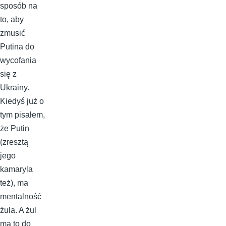
sposób na
to, aby
zmusić
Putina do
wycofania
się z
Ukrainy.
Kiedyś już o
tym pisałem,
że Putin
(zresztą
jego
kamaryla
też), ma
mentalność
żula. A żul
ma to do