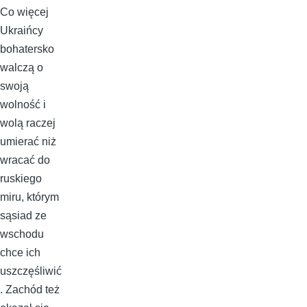
Co więcej
Ukraińcy
bohatersko
walczą o
swoją
wolność i
wolą raczej
umierać niż
wracać do
ruskiego
miru, którym
sąsiad ze
wschodu
chce ich
uszczęśliwić
. Zachód też