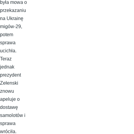
była mowa o
przekazaniu
na Ukrainę
migów-29,
potem
sprawa
ucichła.
Teraz
jednak
prezydent
Zełenski
znowu
apeluje o
dostawę
samolotów i
sprawa
wróciła.