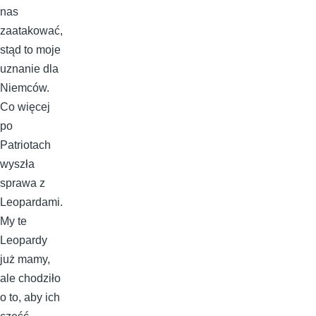
nas
zaatakować,
stąd to moje
uznanie dla
Niemców.
Co więcej
po
Patriotach
wyszła
sprawa z
Leopardami.
My te
Leopardy
już mamy,
ale chodziło
o to, aby ich