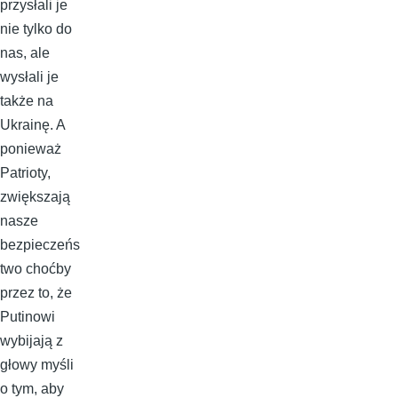
przysłali je
nie tylko do
nas, ale
wysłali je
także na
Ukrainę. A
ponieważ
Patrioty,
zwiększają
nasze
bezpieczeńs
two choćby
przez to, że
Putinowi
wybijają z
głowy myśli
o tym, aby