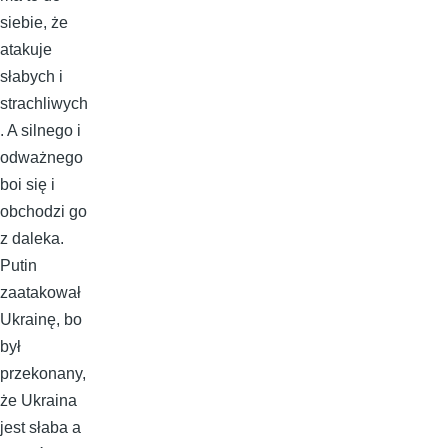
siebie, że
atakuje
słabych i
strachliwych
. A silnego i
odważnego
boi się i
obchodzi go
z daleka.
Putin
zaatakował
Ukrainę, bo
był
przekonany,
że Ukraina
jest słaba a