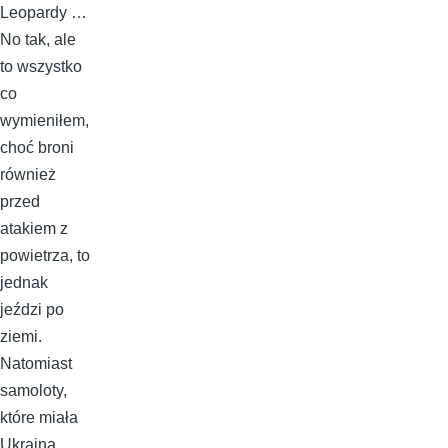
Leopardy …
No tak, ale
to wszystko
co
wymieniłem,
choć broni
również
przed
atakiem z
powietrza, to
jednak
jeździ po
ziemi.
Natomiast
samoloty,
które miała
Ukraina