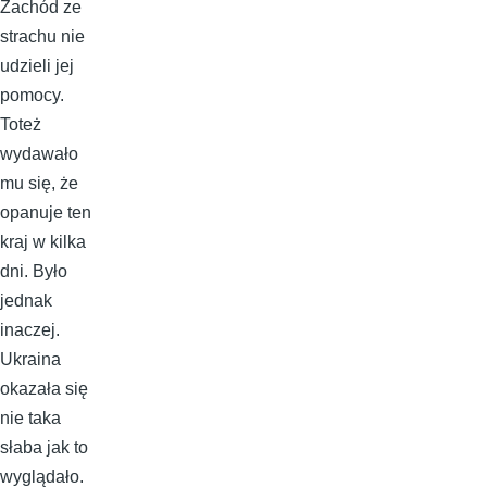
Zachód ze
strachu nie
udzieli jej
pomocy.
Toteż
wydawało
mu się, że
opanuje ten
kraj w kilka
dni. Było
jednak
inaczej.
Ukraina
okazała się
nie taka
słaba jak to
wyglądało.