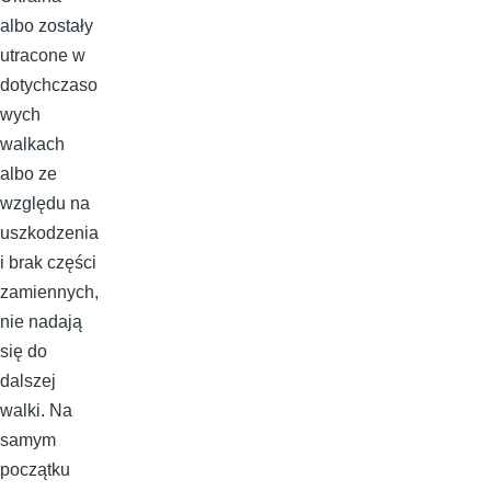
albo zostały
utracone w
dotychczaso
wych
walkach
albo ze
względu na
uszkodzenia
i brak części
zamiennych,
nie nadają
się do
dalszej
walki. Na
samym
początku