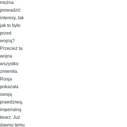
można
prowadzić
interesy, tak
jak to było
przed
wojną?
Przecież ta
wojna
wszystko
zmieniła.
Rosja
pokazała
swoją
prawdziwą,
imperialną
twarz. Już
dawno temu