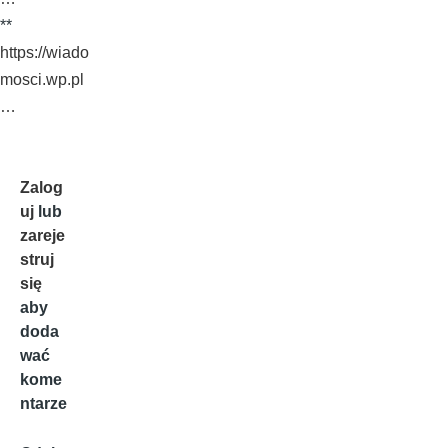
**
https://wiado
mosci.wp.pl
…
Zalog
uj
lub
zareje
struj
się
aby
doda
wać
kome
ntarze