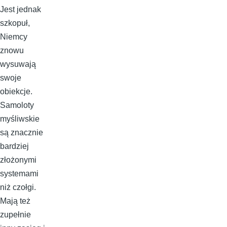
Jest jednak
szkopuł,
Niemcy
znowu
wysuwają
swoje
obiekcje.
Samoloty
myśliwskie
są znacznie
bardziej
złożonymi
systemami
niż czołgi.
Mają też
zupełnie