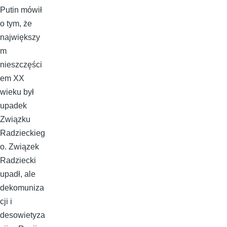
Putin mówił
o tym, że
największy
m
nieszczęści
em XX
wieku był
upadek
Związku
Radzieckieg
o. Związek
Radziecki
upadł, ale
dekomuniza
cji i
desowietyza