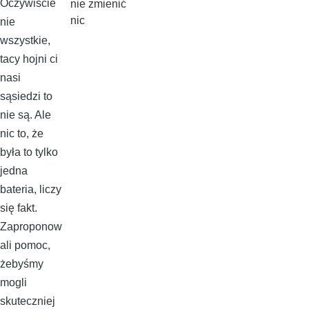
Oczywiście
nie zmienić
nic
nie
wszystkie,
tacy hojni ci
nasi
sąsiedzi to
nie są. Ale
nic to, że
była to tylko
jedna
bateria, liczy
się fakt.
Zaproponow
ali pomoc,
żebyśmy
mogli
skuteczniej