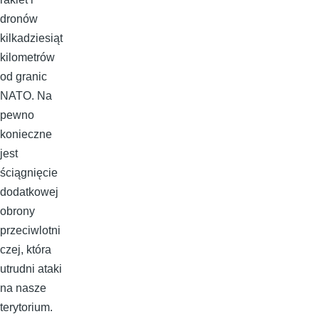
dronów
kilkadziesiąt
kilometrów
od granic
NATO. Na
pewno
konieczne
jest
ściągnięcie
dodatkowej
obrony
przeciwlotni
czej, która
utrudni ataki
na nasze
terytorium.