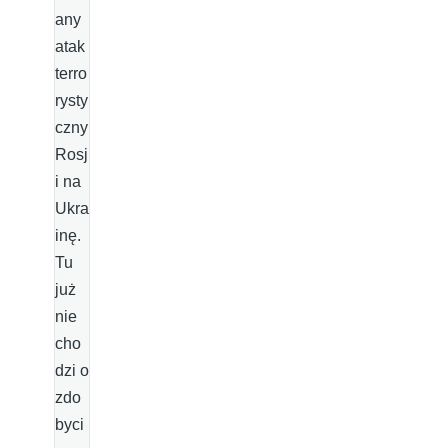
any
atak
terro
rysty
czny
Rosj
i na
Ukra
inę.
Tu
już
nie
cho
dzi o
zdo
byci