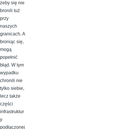
żeby się nie
bronili tuż
przy
naszych
granicach. A
broniąc się,
mogą
popełnić
błąd. W tym
wypadku
chronili nie
tylko siebie,
lecz także
części
infrastruktur
y
podłączonej