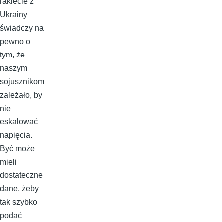
rakiecie z
Ukrainy
świadczy na
pewno o
tym, że
naszym
sojusznikom
zależało, by
nie
eskalować
napięcia.
Być może
mieli
dostateczne
dane, żeby
tak szybko
podać