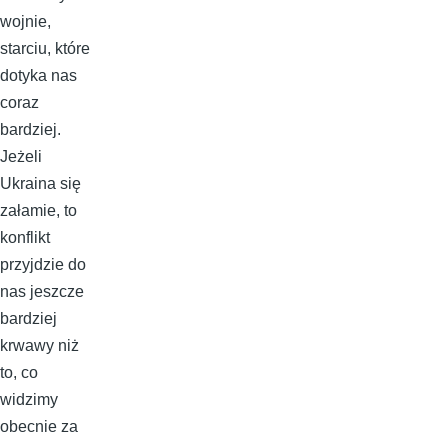
wojnie,
starciu, które
dotyka nas
coraz
bardziej.
Jeżeli
Ukraina się
załamie, to
konflikt
przyjdzie do
nas jeszcze
bardziej
krwawy niż
to, co
widzimy
obecnie za