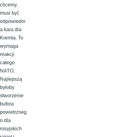
chcemy,
musi być
odpowiedni
a kara dla
Kremla. To
wymaga
reakcji
całego
NATO.
Najlepszą
byłoby
stworzenie
bufora
powietrzneg
o dla
rosyjskich
rakiet i