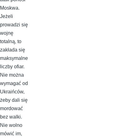
Moskwa.
Jeżeli
prowadzi się
wojnę
totalną, to
zakłada się
maksymalne
liczby ofiar.
Nie można
wymagać od
Ukraińców,
żeby dali się
mordować
bez walki.
Nie wolno
mówić im,