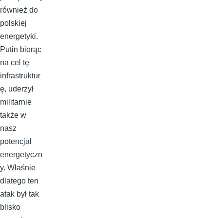
również do
polskiej
energetyki.
Putin biorąc
na cel tę
infrastruktur
ę, uderzył
militarnie
także w
nasz
potencjał
energetyczn
y. Właśnie
dlatego ten
atak był tak
blisko