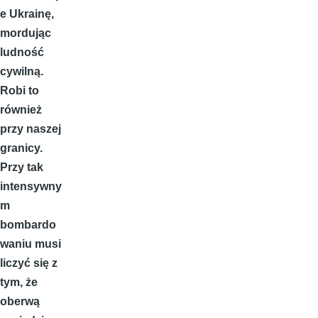
e Ukrainę,
mordując
ludność
cywilną.
Robi to
również
przy naszej
granicy.
Przy tak
intensywny
m
bombardo
waniu musi
liczyć się z
tym, że
oberwą