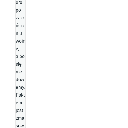
ero
po
zako
ńcze
niu
wojn
y,
albo
się
nie
dowi
emy.
Fakt
em
jest
zma
sow