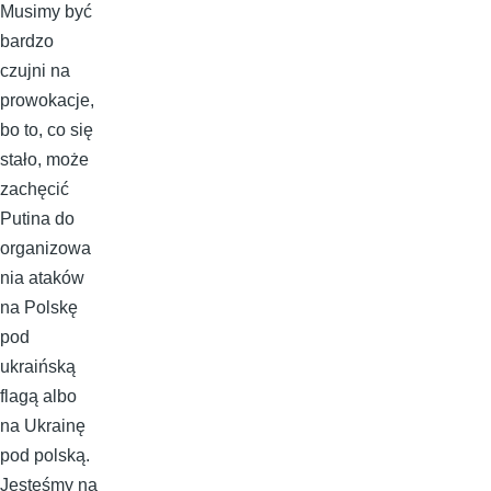
Musimy być
bardzo
czujni na
prowokacje,
bo to, co się
stało, może
zachęcić
Putina do
organizowa
nia ataków
na Polskę
pod
ukraińską
flagą albo
na Ukrainę
pod polską.
Jesteśmy na