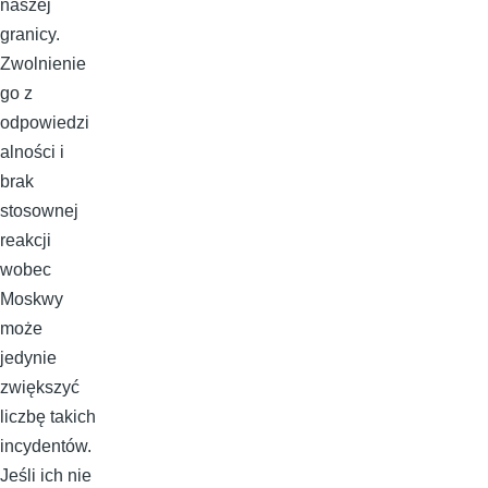
naszej
granicy.
Zwolnienie
go z
odpowiedzi
alności i
brak
stosownej
reakcji
wobec
Moskwy
może
jedynie
zwiększyć
liczbę takich
incydentów.
Jeśli ich nie