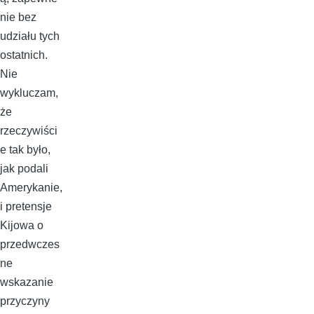
nie bez
udziału tych
ostatnich.
Nie
wykluczam,
że
rzeczywiści
e tak było,
jak podali
Amerykanie,
i pretensje
Kijowa o
przedwczes
ne
wskazanie
przyczyny