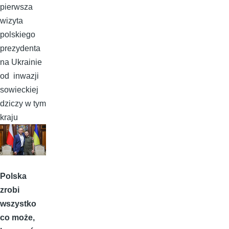
pierwsza
wizyta
polskiego
prezydenta
na Ukrainie
od inwazji
sowieckiej
dziczy w tym
kraju
Polska
zrobi
wszystko
co może,