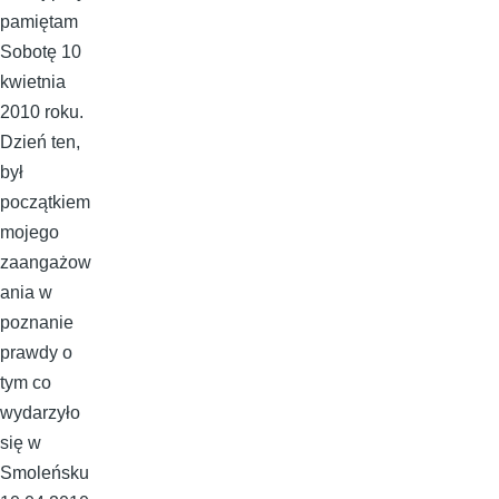
pamiętam
Sobotę 10
kwietnia
2010 roku.
Dzień ten,
był
początkiem
mojego
zaangażow
ania w
poznanie
prawdy o
tym co
wydarzyło
się w
Smoleńsku