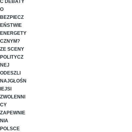
Ć DEBATY
O
BEZPIECZ
EŃSTWIE
ENERGETY
CZNYM?
ZE SCENY
POLITYCZ
NEJ
ODESZLI
NAJGŁOŚN
IEJSI
ZWOLENNI
CY
ZAPEWNIE
NIA
POLSCE