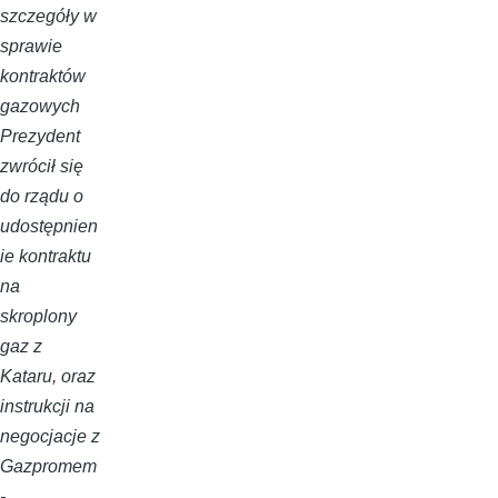
szczegóły w
sprawie
kontraktów
gazowych
Prezydent
zwrócił się
do rządu o
udostępnien
ie kontraktu
na
skroplony
gaz z
Kataru, oraz
instrukcji na
negocjacje z
Gazpromem
-