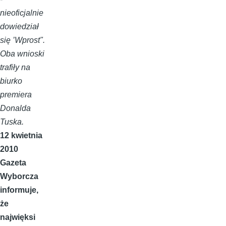
nieoficjalnie
dowiedział
się ’Wprost".
Oba wnioski
trafiły na
biurko
premiera
Donalda
Tuska.
12 kwietnia
2010
Gazeta
Wyborcza
informuje,
że
najwięksi