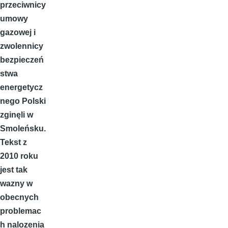
przeciwnicy
umowy
gazowej i
zwolennicy
bezpieczeń
stwa
energetycz
nego Polski
zginęli w
Smoleńsku.
Tekst z
2010 roku
jest tak
wazny w
obecnych
problemac
h nalozenia