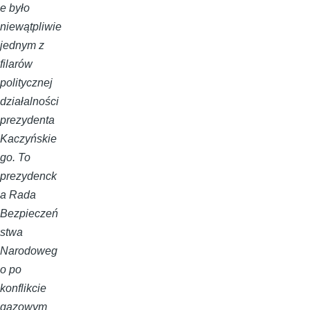
e było
niewątpliwie
jednym z
filarów
politycznej
działalności
prezydenta
Kaczyńskie
go. To
prezydenck
a Rada
Bezpieczeń
stwa
Narodoweg
o po
konflikcie
gazowym