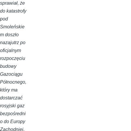
sprawiał, że
do katastrofy
pod
Smoleńskie
m doszło
nazajutrz po
oficjalnym
rozpoczęciu
budowy
Gazociągu
Północnego,
który ma
dostarczać
rosyjski gaz
bezpośredni
o do Europy
Zachodniej,