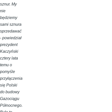
sznur. My
nie
będziemy
sami sznura
sprzedawać
- powiedział
prezydent
Kaczyński
cztery lata
temu o
pomyśle
przyłączenia
się Polski
do budowy
Gazociągu
Północnego.