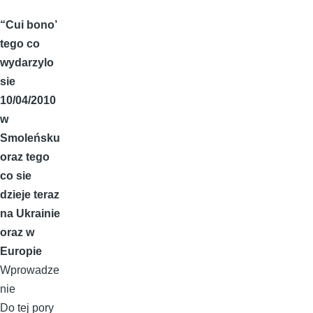
“Cui bono’
tego co
wydarzylo
sie
10/04/2010
w
Smoleńsku
oraz tego
co sie
dzieje teraz
na Ukrainie
oraz w
Europie
Wprowadze
nie
Do tej pory