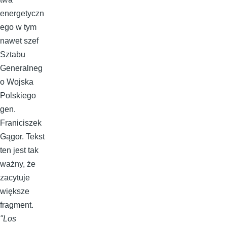
energetyczn
ego w tym
nawet szef
Sztabu
Generalneg
o Wojska
Polskiego
gen.
Franiciszek
Gągor. Tekst
ten jest tak
ważny, że
zacytuje
większe
fragment.
"Los