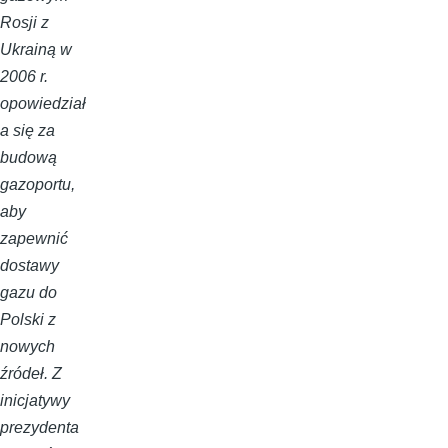
Rosji z
Ukrainą w
2006 r.
opowiedział
a się za
budową
gazoportu,
aby
zapewnić
dostawy
gazu do
Polski z
nowych
źródeł. Z
inicjatywy
prezydenta