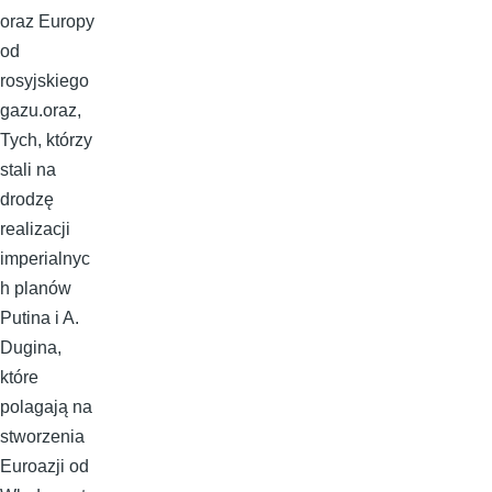
oraz Europy
od
rosyjskiego
gazu.oraz,
Tych, którzy
stali na
drodzę
realizacji
imperialnyc
h planów
Putina i A.
Dugina,
które
polagają na
stworzenia
Euroazji od