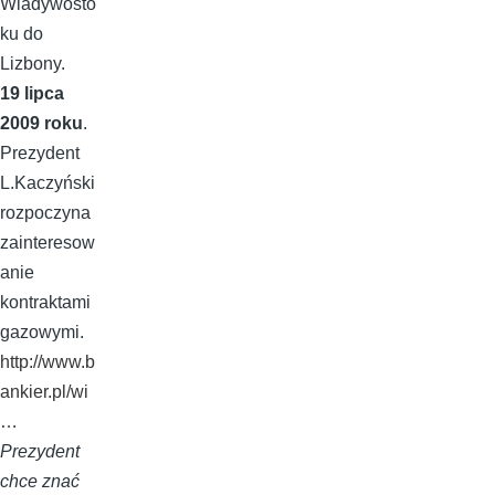
Wladywosto
ku do
Lizbony.
19 lipca
2009 roku
.
Prezydent
L.Kaczyński
rozpoczyna
zainteresow
anie
kontraktami
gazowymi.
http://www.b
ankier.pl/wi
…
Prezydent
chce znać