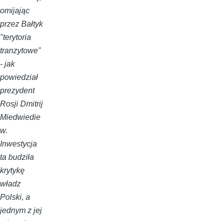
omijając
przez Bałtyk
"terytoria
tranzytowe"
- jak
powiedział
prezydent
Rosji Dmitrij
Miedwiedie
w.
Inwestycja
ta budziła
krytykę
władz
Polski, a
jednym z jej