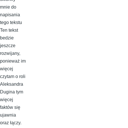
mnie do
napisania
tego tekstu
Ten tekst
bedzie
jeszcze
rozwijany,
ponieważ im
więcej
czytam o roli
Aleksandra
Dugina tym
więcej
faktów się
ujawnia
oraz łączy.