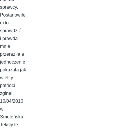
sprawcy.
Postanowiłe
m to
sprawdzić…
i prawda
mnie
przeraziła a
jednoczenie
pokazała jak
wielcy
patrioci
zginęli
10/04/2010
w
Smoleńsku.
Teksty te