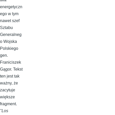
energetyczn
ego w tym
nawet szef
Sztabu
Generalneg
o Wojska
Polskiego
gen.
Franiciszek
Gągor. Tekst
ten jest tak
ważny, że
zacytuje
większe
fragment.
"Los