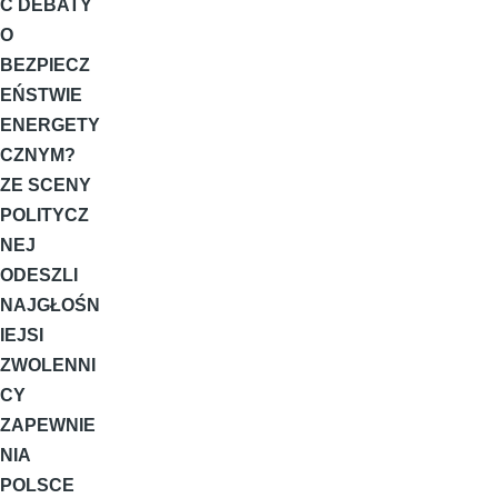
Ć DEBATY
O
BEZPIECZ
EŃSTWIE
ENERGETY
CZNYM?
ZE SCENY
POLITYCZ
NEJ
ODESZLI
NAJGŁOŚN
IEJSI
ZWOLENNI
CY
ZAPEWNIE
NIA
POLSCE