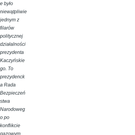
e było
niewątpliwie
jednym z
filarów
politycznej
działalności
prezydenta
Kaczyńskie
go. To
prezydenck
a Rada
Bezpieczeń
stwa
Narodoweg
o po
konflikcie
gazowym