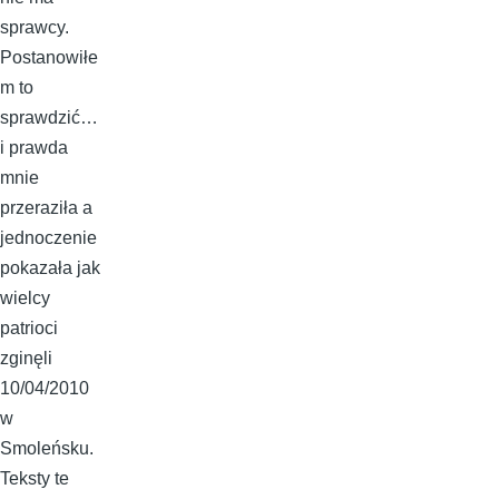
sprawcy.
Postanowiłe
m to
sprawdzić…
i prawda
mnie
przeraziła a
jednoczenie
pokazała jak
wielcy
patrioci
zginęli
10/04/2010
w
Smoleńsku.
Teksty te