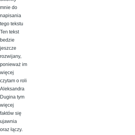
mnie do
napisania
tego tekstu
Ten tekst
bedzie
jeszcze
rozwijany,
ponieważ im
więcej
czytam o roli
Aleksandra
Dugina tym
więcej
faktów się
ujawnia
oraz łączy.