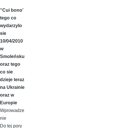
“Cui bono’
tego co
wydarzylo
sie
10/04/2010
w
Smoleńsku
oraz tego
co sie
dzieje teraz
na Ukrainie
oraz w
Europie
Wprowadze
nie
Do tej pory