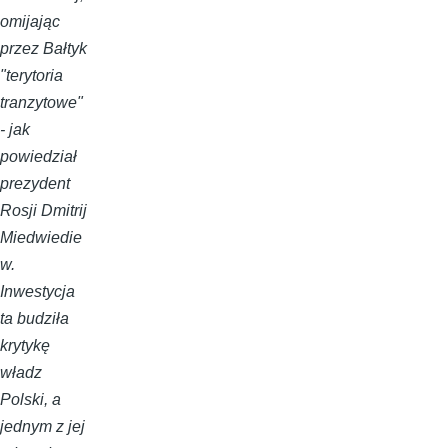
omijając
przez Bałtyk
"terytoria
tranzytowe"
- jak
powiedział
prezydent
Rosji Dmitrij
Miedwiedie
w.
Inwestycja
ta budziła
krytykę
władz
Polski, a
jednym z jej