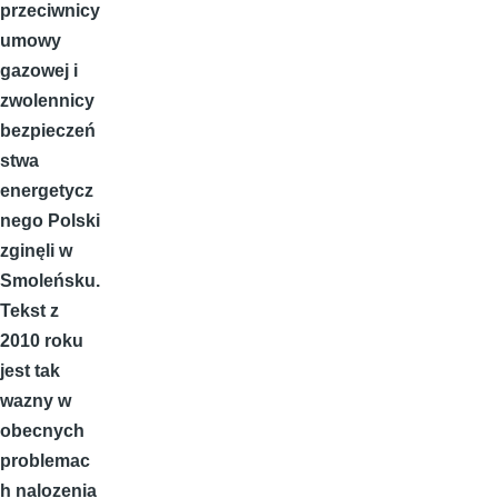
przeciwnicy
umowy
gazowej i
zwolennicy
bezpieczeń
stwa
energetycz
nego Polski
zginęli w
Smoleńsku.
Tekst z
2010 roku
jest tak
wazny w
obecnych
problemac
h nalozenia