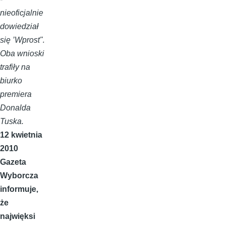
nieoficjalnie
dowiedział
się ’Wprost".
Oba wnioski
trafiły na
biurko
premiera
Donalda
Tuska.
12 kwietnia
2010
Gazeta
Wyborcza
informuje,
że
najwięksi