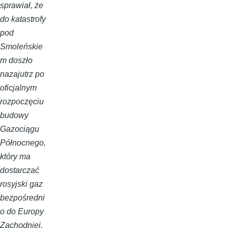
sprawiał, że
do katastrofy
pod
Smoleńskie
m doszło
nazajutrz po
oficjalnym
rozpoczęciu
budowy
Gazociągu
Północnego,
który ma
dostarczać
rosyjski gaz
bezpośredni
o do Europy
Zachodniej,