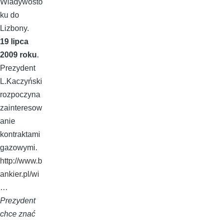
Wladywosto
ku do
Lizbony.
19 lipca
2009 roku
.
Prezydent
L.Kaczyński
rozpoczyna
zainteresow
anie
kontraktami
gazowymi.
http://www.b
ankier.pl/wi
…
Prezydent
chce znać