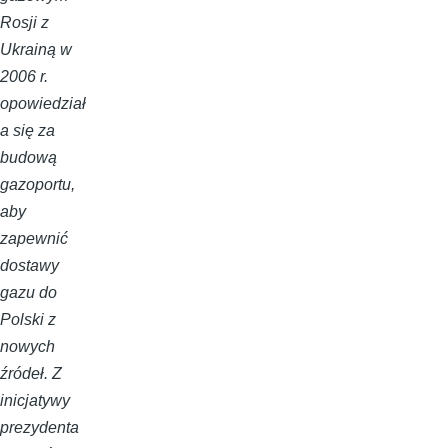
Rosji z
Ukrainą w
2006 r.
opowiedział
a się za
budową
gazoportu,
aby
zapewnić
dostawy
gazu do
Polski z
nowych
źródeł. Z
inicjatywy
prezydenta