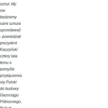
sznur. My
nie
będziemy
sami sznura
sprzedawać
- powiedział
prezydent
Kaczyński
cztery lata
temu o
pomyśle
przyłączenia
się Polski
do budowy
Gazociągu
Północnego.