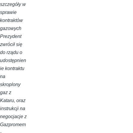
szczegóły w
sprawie
kontraktów
gazowych
Prezydent
zwrócił się
do rządu o
udostępnien
ie kontraktu
na
skroplony
gaz z
Kataru, oraz
instrukcji na
negocjacje z
Gazpromem
-