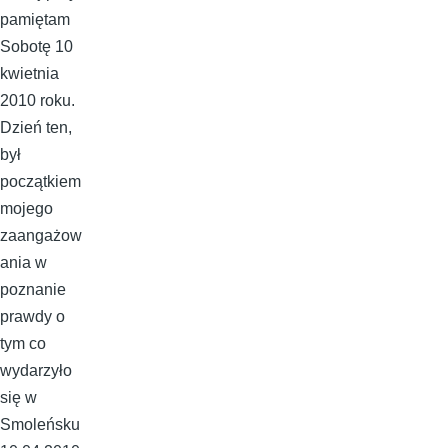
pamiętam
Sobotę 10
kwietnia
2010 roku.
Dzień ten,
był
początkiem
mojego
zaangażow
ania w
poznanie
prawdy o
tym co
wydarzyło
się w
Smoleńsku