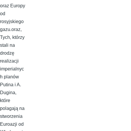
oraz Europy
od
rosyjskiego
gazu.oraz,
Tych, którzy
stali na
drodzę
realizacji
imperialnyc
h planów
Putina i A.
Dugina,
które
polagają na
stworzenia
Euroazji od