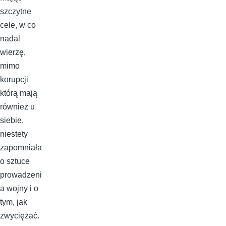
szczytne
cele, w co
nadal
wierzę,
mimo
korupcji
którą mają
również u
siebie,
niestety
zapomniała
o sztuce
prowadzeni
a wojny i o
tym, jak
zwyciężać.