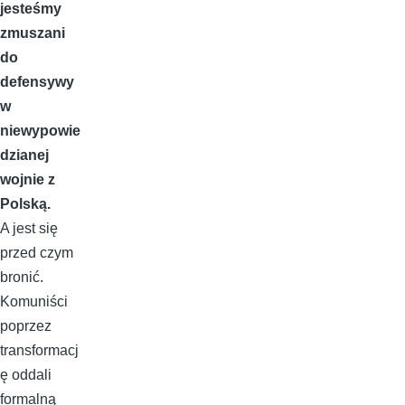
jesteśmy
zmuszani
do
defensywy
w
niewypowie
dzianej
wojnie z
Polską.
A jest się
przed czym
bronić.
Komuniści
poprzez
transformacj
ę oddali
formalną