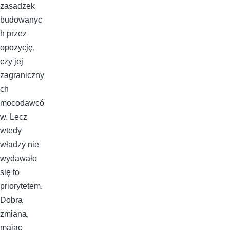
zasadzek
budowanyc
h przez
opozycję,
czy jej
zagraniczny
ch
mocodawcó
w. Lecz
wtedy
władzy nie
wydawało
się to
priorytetem.
Dobra
zmiana,
mając