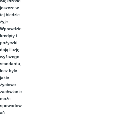
większość
jeszcze w
tej biedzie
żyje.
Wprawdzie
kredyty i
pożyczki
dają iluzję
wyższego
standardu,
lecz byle
jakie
życiowe
zachwianie
może
spowodow
ać