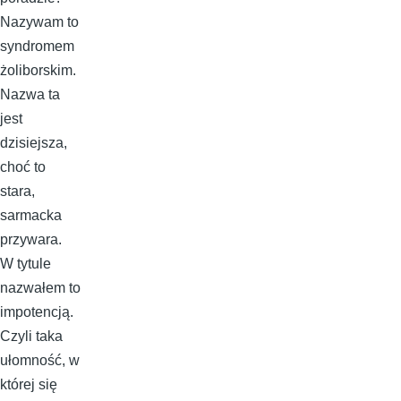
Nazywam to
syndromem
żoliborskim.
Nazwa ta
jest
dzisiejsza,
choć to
stara,
sarmacka
przywara.
W tytule
nazwałem to
impotencją.
Czyli taka
ułomność, w
której się