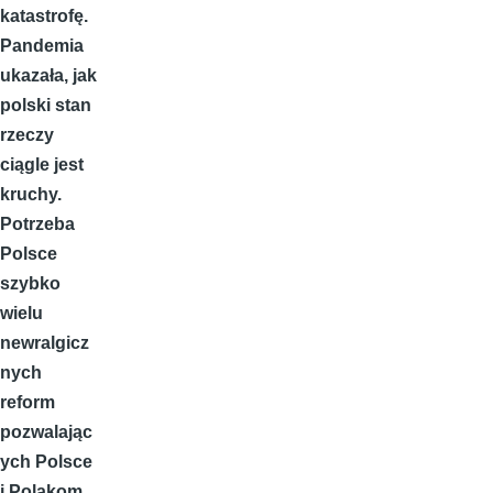
katastrofę.
Pandemia
ukazała, jak
polski stan
rzeczy
ciągle jest
kruchy.
Potrzeba
Polsce
szybko
wielu
newralgicz
nych
reform
pozwalając
ych Polsce
i Polakom