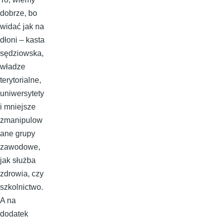
dobrze, bo
widać jak na
dłoni – kasta
sędziowska,
władze
terytorialne,
uniwersytety
i mniejsze
zmanipulow
ane grupy
zawodowe,
jak służba
zdrowia, czy
szkolnictwo.
A na
dodatek