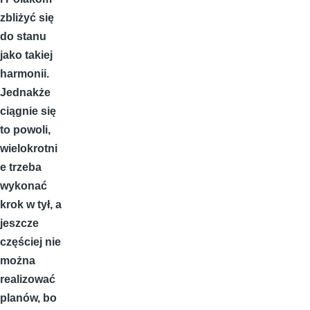
zbliżyć się
do stanu
jako takiej
harmonii.
Jednakże
ciągnie się
to powoli,
wielokrotni
e trzeba
wykonać
krok w tył, a
jeszcze
częściej nie
można
realizować
planów, bo