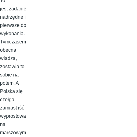
To
jest zadanie
nadrzędne i
pierwsze do
wykonania.
Tymczasem
obecna
władza,
zostawia to
sobie na
potem. A
Polska się
czołga,
zamiast iść
wyprostowa
na
marszowym