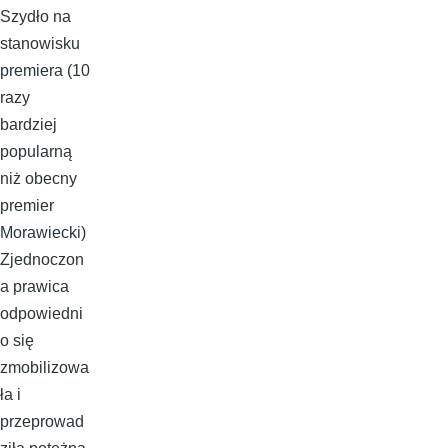
Szydło na
stanowisku
premiera (10
razy
bardziej
popularną
niż obecny
premier
Morawiecki)
Zjednoczon
a prawica
odpowiedni
o się
zmobilizowa
ła i
przeprowad