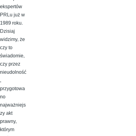
ekspertów
PRLu już w
1989 roku.
Dzisiaj
widzimy, że
czy to
świadomie,
czy przez
nieudolność
,
przygotowa
no
najważniejs
zy akt
prawny,
którym