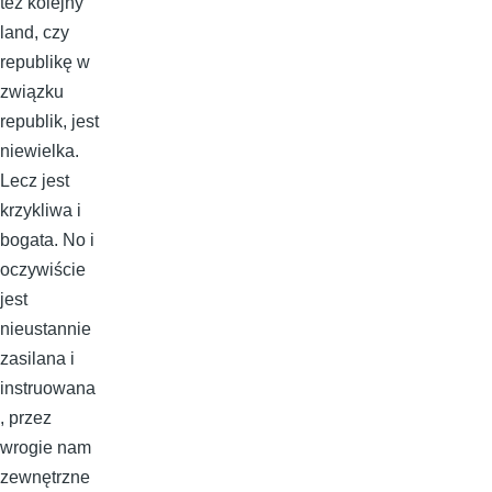
też kolejny
land, czy
republikę w
związku
republik, jest
niewielka.
Lecz jest
krzykliwa i
bogata. No i
oczywiście
jest
nieustannie
zasilana i
instruowana
, przez
wrogie nam
zewnętrzne