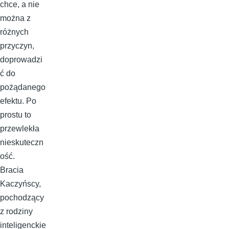
chce, a nie
można z
różnych
przyczyn,
doprowadzi
ć do
pożądanego
efektu. Po
prostu to
przewlekła
nieskuteczn
ość.
Bracia
Kaczyńscy,
pochodzący
z rodziny
inteligenckie