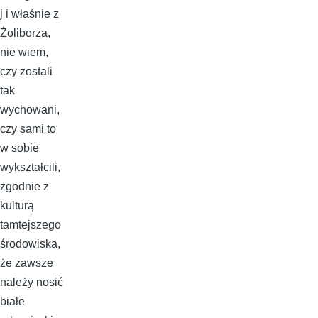
j i właśnie z
Żoliborza,
nie wiem,
czy zostali
tak
wychowani,
czy sami to
w sobie
wykształcili,
zgodnie z
kulturą
tamtejszego
środowiska,
że zawsze
należy nosić
białe