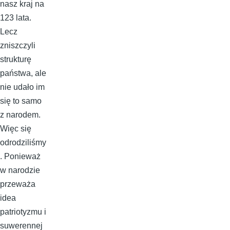
nasz kraj na
123 lata.
Lecz
zniszczyli
strukturę
państwa, ale
nie udało im
się to samo
z narodem.
Więc się
odrodziliśmy
. Ponieważ
w narodzie
przeważa
idea
patriotyzmu i
suwerennej