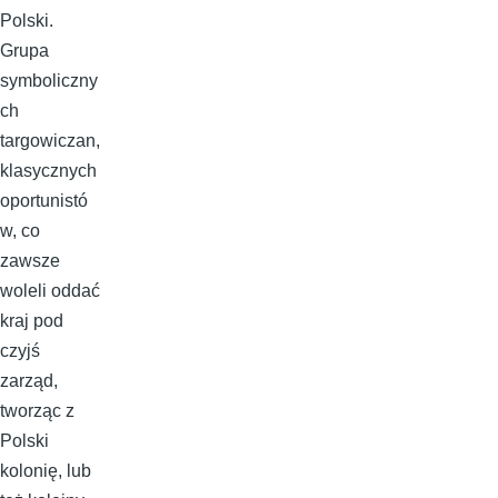
Polski.
Grupa
symboliczny
ch
targowiczan,
klasycznych
oportunistó
w, co
zawsze
woleli oddać
kraj pod
czyjś
zarząd,
tworząc z
Polski
kolonię, lub