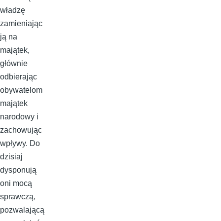
władzę
zamieniając
ją na
majątek,
głównie
odbierając
obywatelom
majątek
narodowy i
zachowując
wpływy. Do
dzisiaj
dysponują
oni mocą
sprawczą,
pozwalającą