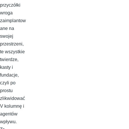
przyczółki
wroga
zaimplantow
ane na
swojej
przestrzeni,
te wszystkie
twierdze,
kasty i
fundacje,
czyli po
prostu
zlikwidować
V kolumnę i
agentów
wpływu.