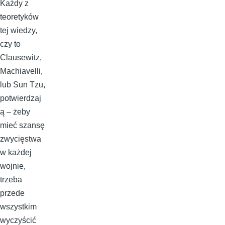
Każdy z
teoretyków
tej wiedzy,
czy to
Clausewitz,
Machiavelli,
lub Sun Tzu,
potwierdzaj
ą – żeby
mieć szansę
zwycięstwa
w każdej
wojnie,
trzeba
przede
wszystkim
wyczyścić