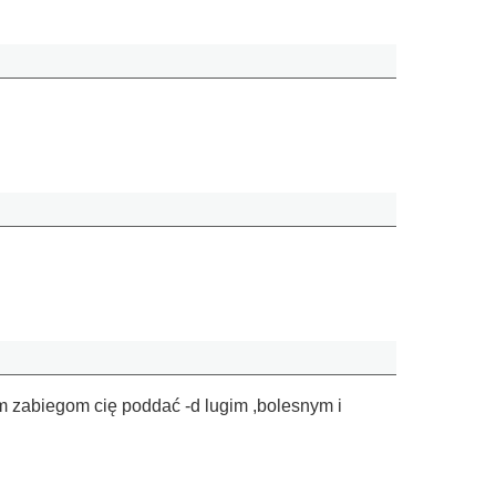
kim zabiegom cię poddać -d lugim ,bolesnym i