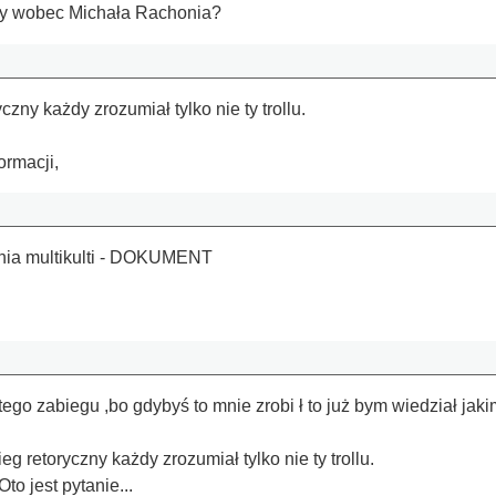
rzy wobec Michała Rachonia?
czny każdy zrozumiał tylko nie ty trollu.
rmacji,
nia multikulti - DOKUMENT
tego zabiegu ,bo gdybyś to mnie zrobi ł to już bym wiedział ja
ieg retoryczny każdy zrozumiał tylko nie ty trollu.
to jest pytanie...