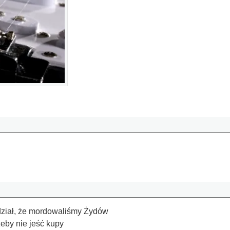
dział, że mordowaliśmy Żydów
eby nie jeść kupy