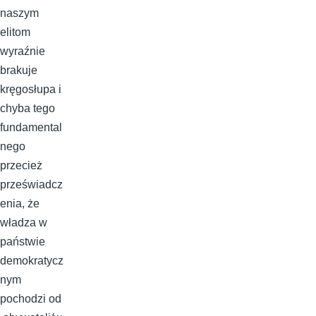
naszym
elitom
wyraźnie
brakuje
kręgosłupa i
chyba tego
fundamental
nego
przecież
przeświadcz
enia, że
władza w
państwie
demokratycz
nym
pochodzi od