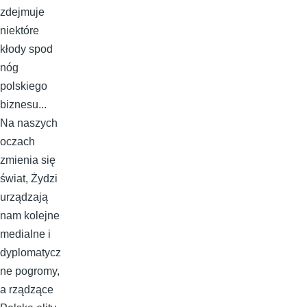
zdejmuje
niektóre
kłody spod
nóg
polskiego
biznesu...
Na naszych
oczach
zmienia się
świat, Żydzi
urządzają
nam kolejne
medialne i
dyplomatycz
ne pogromy,
a rządzące