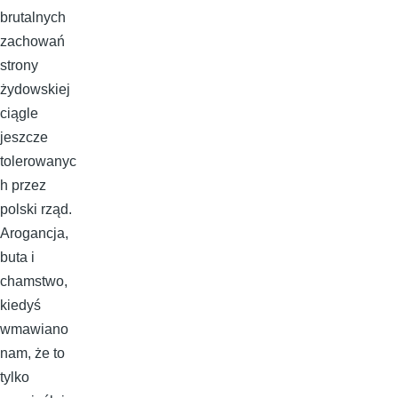
brutalnych
zachowań
strony
żydowskiej
ciągle
jeszcze
tolerowanyc
h przez
polski rząd.
Arogancja,
buta i
chamstwo,
kiedyś
wmawiano
nam, że to
tylko