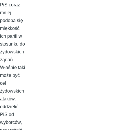
PiS coraz
mniej
podoba się
miękkość
ich partii w
stosunku do
żydowskich
żądań.
Właśnie taki
może być
cel
żydowskich
ataków,
oddzielić
PiS od
wyborców,