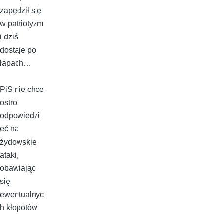
zapędził się
w patriotyzm
i dziś
dostaje po
łapach…
PiS nie chce
ostro
odpowiedzi
eć na
żydowskie
ataki,
obawiając
się
ewentualnyc
h kłopotów