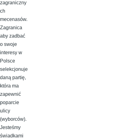
zagraniczny
ch
mecenasów.
Zagranica
aby zadbać
o swoje
interesy w
Polsce
selekcjonuje
daną partię,
która ma
zapewnić
poparcie
ulicy
(wyborców).
Jesteśmy
świadkami