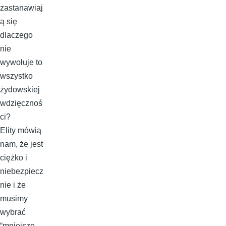
zastanawiaj
ą się
dlaczego
nie
wywołuje to
wszystko
żydowskiej
wdzięcznoś
ci?
Elity mówią
nam, że jest
ciężko i
niebezpiecz
nie i że
musimy
wybrać
“mniejsze