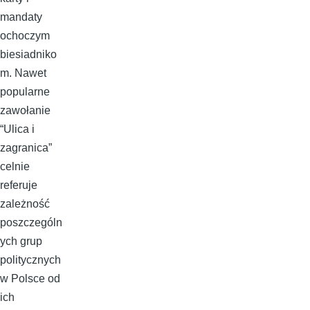
mandaty
ochoczym
biesiadniko
m. Nawet
popularne
zawołanie
“Ulica i
zagranica”
celnie
referuje
zależność
poszczególn
ych grup
politycznych
w Polsce od
ich