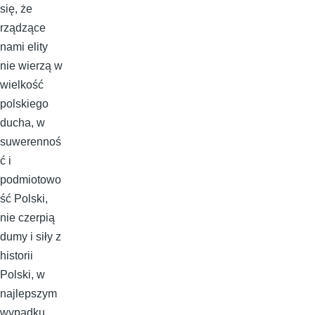
się, że
rządzące
nami elity
nie wierzą w
wielkość
polskiego
ducha, w
suwerennoś
ć i
podmiotowo
ść Polski,
nie czerpią
dumy i siły z
historii
Polski, w
najlepszym
wypadku