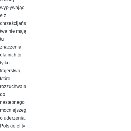
wypływając
e z
chrześcijańs
twa nie mają
tu
znaczenia,
dla nich to
tylko
frajerstwo,
które
rozzuchwala
do
następnego
mocniejszeg
o uderzenia.
Polskie elity