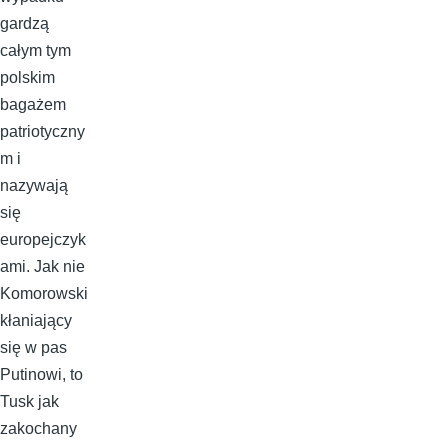
gardzą
całym tym
polskim
bagażem
patriotyczny
m i
nazywają
się
europejczyk
ami. Jak nie
Komorowski
kłaniający
się w pas
Putinowi, to
Tusk jak
zakochany