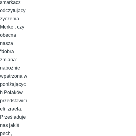
smarkacz
odczytujący
życzenia
Merkel, czy
obecna
nasza
“dobra
zmiana”
nabożnie
wpatrzona w
poniżającyc
h Polaków
przedstawici
eli Izraela.
Prześladuje
nas jakiś
pech,