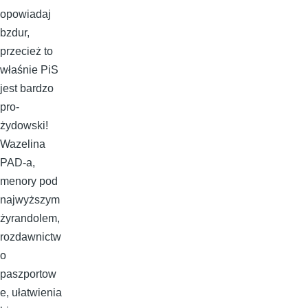
opowiadaj
bzdur,
przecież to
właśnie PiS
jest bardzo
pro-
żydowski!
Wazelina
PAD-a,
menory pod
najwyższym
żyrandolem,
rozdawnictw
o
paszportow
e, ułatwienia