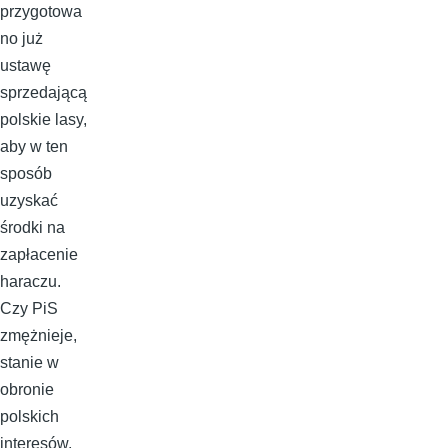
przygotowa
no już
ustawę
sprzedającą
polskie lasy,
aby w ten
sposób
uzyskać
środki na
zapłacenie
haraczu.
Czy PiS
zmężnieje,
stanie w
obronie
polskich
interesów,