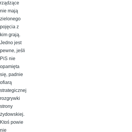
rządzące
nie mają
zielonego
pojęcia z
kim grają.
Jedno jest
pewne, jeśli
PiS nie
opamięta
się, padnie
ofiarą
strategicznej
rozgrywki
strony
żydowskiej.
Ktoś powie
nie