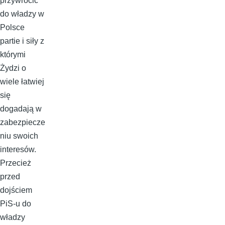
przywrócić
do władzy w
Polsce
partie i siły z
którymi
Żydzi o
wiele łatwiej
się
dogadają w
zabezpiecze
niu swoich
interesów.
Przecież
przed
dojściem
PiS-u do
władzy