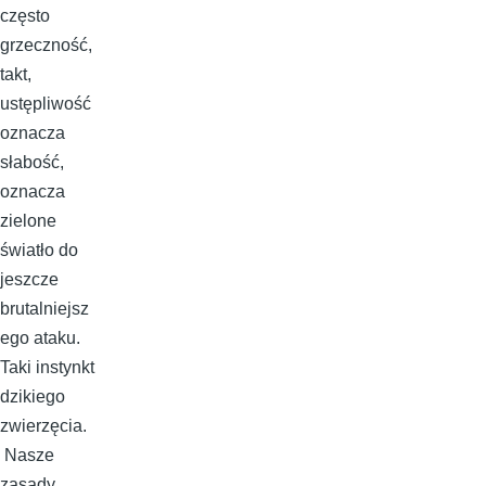
często
grzeczność,
takt,
ustępliwość
oznacza
słabość,
oznacza
zielone
światło do
jeszcze
brutalniejsz
ego ataku.
Taki instynkt
dzikiego
zwierzęcia.
Nasze
zasady