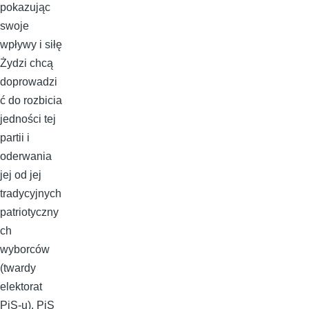
pokazując
swoje
wpływy i siłę
Żydzi chcą
doprowadzi
ć do rozbicia
jedności tej
partii i
oderwania
jej od jej
tradycyjnych
patriotyczny
ch
wyborców
(twardy
elektorat
PiS-u). PiS