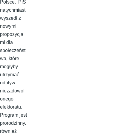
Polsce. PiS
natychmiast
wyszedł z
nowymi
propozycja
mi dla
społeczeńst
wa, które
mogłyby
utrzymać
odpływ
niezadowol
onego
elektoratu.
Program jest
prorodzinny,
również