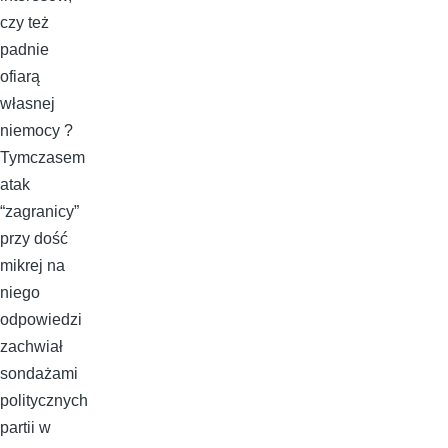
czy też
padnie
ofiarą
własnej
niemocy ?
Tymczasem
atak
“zagranicy”
przy dość
mikrej na
niego
odpowiedzi
zachwiał
sondażami
politycznych
partii w