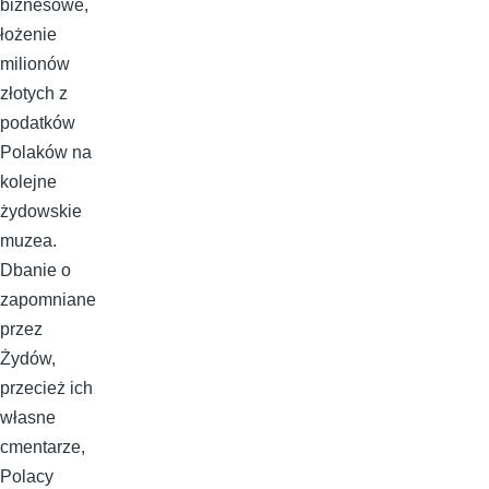
biznesowe,
łożenie
milionów
złotych z
podatków
Polaków na
kolejne
żydowskie
muzea.
Dbanie o
zapomniane
przez
Żydów,
przecież ich
własne
cmentarze,
Polacy