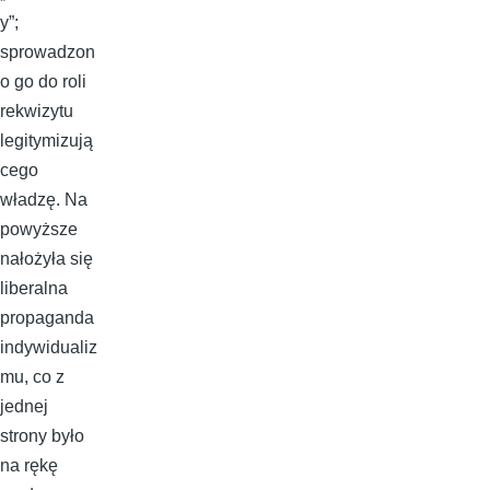
y”;
sprowadzon
o go do roli
rekwizytu
legitymizują
cego
władzę. Na
powyższe
nałożyła się
liberalna
propaganda
indywidualiz
mu, co z
jednej
strony było
na rękę