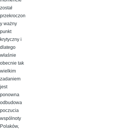
został
przekroczon
y ważny
punkt
krytyczny i
dlatego
właśnie
obecnie tak
wielkim
zadaniem
jest
ponowna
odbudowa
poczucia
wspólnoty
Polaków,