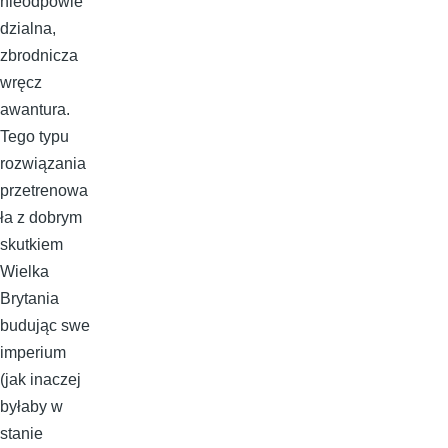
nieodpowie
dzialna,
zbrodnicza
wręcz
awantura.
Tego typu
rozwiązania
przetrenowa
ła z dobrym
skutkiem
Wielka
Brytania
budując swe
imperium
(jak inaczej
byłaby w
stanie