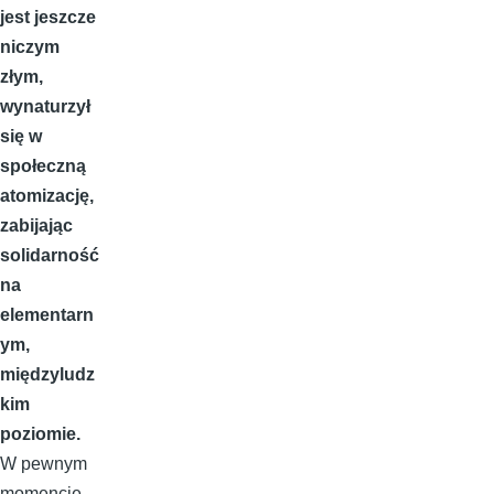
jest jeszcze
niczym
złym,
wynaturzył
się w
społeczną
atomizację,
zabijając
solidarność
na
elementarn
ym,
międzyludz
kim
poziomie.
W pewnym
momencie