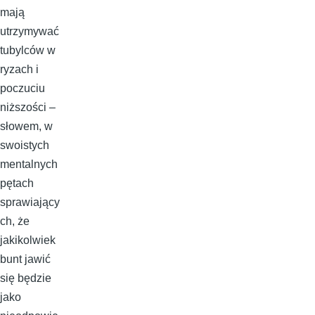
mają
utrzymywać
tubylców w
ryzach i
poczuciu
niższości –
słowem, w
swoistych
mentalnych
pętach
sprawiający
ch, że
jakikolwiek
bunt jawić
się będzie
jako