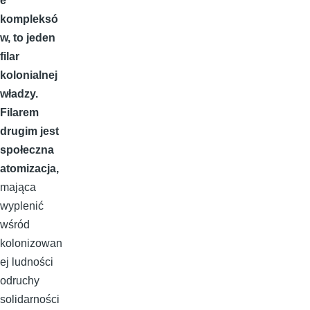
e
kompleksó
w, to jeden
filar
kolonialnej
władzy.
Filarem
drugim jest
społeczna
atomizacja,
mająca
wyplenić
wśród
kolonizowan
ej ludności
odruchy
solidarności