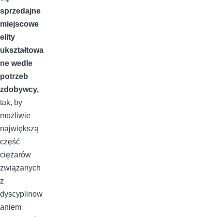
sprzedajne
miejscowe
elity
ukształtowa
ne wedle
potrzeb
zdobywcy,
tak, by
możliwie
największą
część
ciężarów
związanych
z
dyscyplinow
aniem