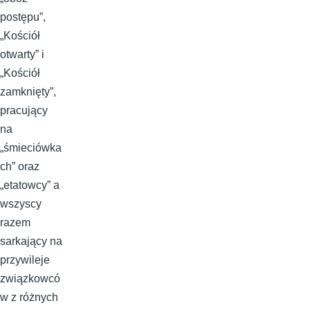
postępu”,
„Kościół
otwarty” i
„Kościół
zamknięty”,
pracujący
na
„śmieciówka
ch” oraz
„etatowcy” a
wszyscy
razem
sarkający na
przywileje
związkowcó
w z różnych