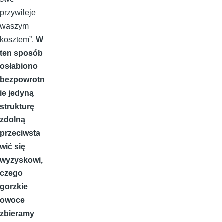
przywileje
waszym
kosztem”.
W
ten sposób
osłabiono
bezpowrotn
ie jedyną
strukturę
zdolną
przeciwsta
wić się
wyzyskowi,
czego
gorzkie
owoce
zbieramy