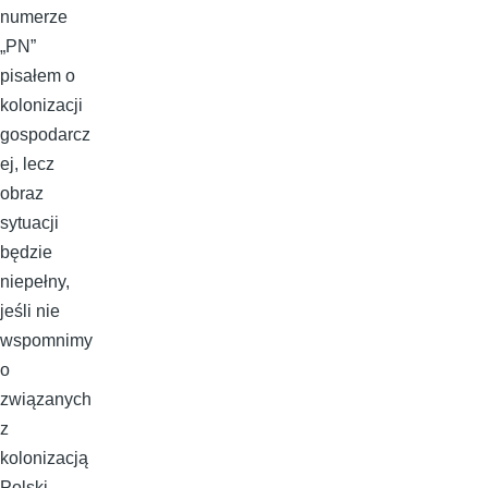
numerze
„PN”
pisałem o
kolonizacji
gospodarcz
ej, lecz
obraz
sytuacji
będzie
niepełny,
jeśli nie
wspomnimy
o
związanych
z
kolonizacją
Polski