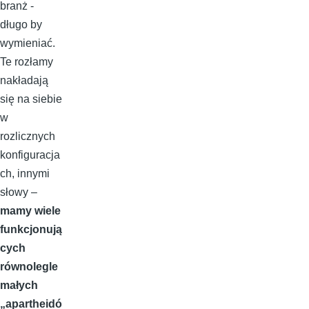
branż -
długo by
wymieniać.
Te rozłamy
nakładają
się na siebie
w
rozlicznych
konfiguracja
ch, innymi
słowy –
mamy wiele
funkcjonują
cych
równolegle
małych
„apartheidó