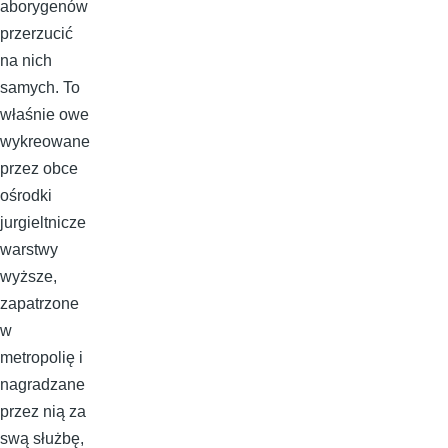
aborygenów
przerzucić
na nich
samych. To
właśnie owe
wykreowane
przez obce
ośrodki
jurgieltnicze
warstwy
wyższe,
zapatrzone
w
metropolię i
nagradzane
przez nią za
swą służbę,