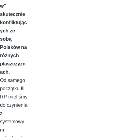
w”
skutecznie
konfliktując
ych ze
sobą
Polaków na
różnych
płaszczyzn
ach
.
Od samego
początku III
RP mieliśmy
do czynienia
z
systemowy
m