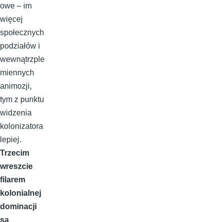
owe – im
więcej
społecznych
podziałów i
wewnątrzple
miennych
animozji,
tym z punktu
widzenia
kolonizatora
lepiej.
Trzecim
wreszcie
filarem
kolonialnej
dominacji
są