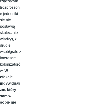
rządzącym
(rozproszon
e jednostki
się nie
postawią
skutecznie
władzy), z
drugiej
współgrało z
interesami
kolonizatoró
w.
W
efekcie
indywiduali
zm, który
sam w
sobie nie