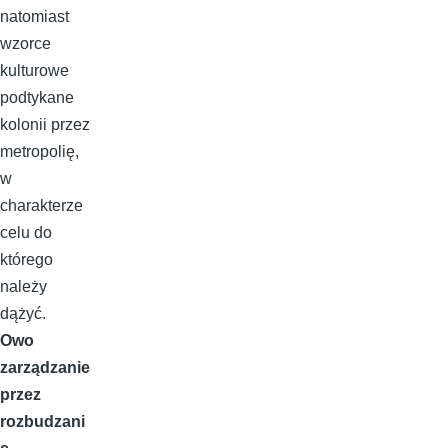
natomiast
wzorce
kulturowe
podtykane
kolonii przez
metropolię,
w
charakterze
celu do
którego
należy
dążyć.
Owo
zarządzanie
przez
rozbudzani