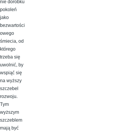
nie dorobku
pokoleń
jako
bezwartości
owego
śmiecia, od
którego
trzeba się
uwolnić, by
wspiąć się
na wyższy
szczebel
rozwoju.
Tym
wyższym
szczeblem
mają być