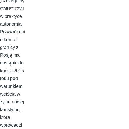
„szczególny
status” czyli
w praktyce
autonomia.
Przywróceni
e kontroli
granicy z
Rosją ma
nastąpić do
końca 2015
roku pod
warunkiem
wejścia w
życie nowej
konstytucji,
która
wprowadzi