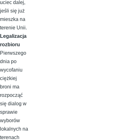
uciec dalej,
jeśli się już
mieszka na
terenie Unii.
Legalizacja
rozbioru
Pierwszego
dnia po
wycofaniu
ciężkiej
broni ma
rozpocząć
się dialog w
sprawie
wyborów
lokalnych na
terenach