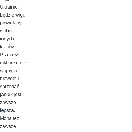
Ukrainie
będzie więc
powielany
wobec
innych
krajów.
Przecież
nikt nie chce
wojny, a
niewola i
sprzedań
jabłek jest
zawsze
lepsza.
Mona też
zawsze