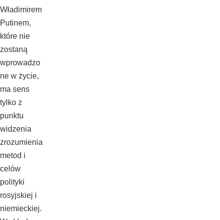
Władimirem
Putinem,
które nie
zostaną
wprowadzo
ne w życie,
ma sens
tylko z
punktu
widzenia
zrozumienia
metod i
celów
polityki
rosyjskiej i
niemieckiej.