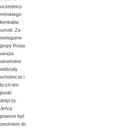
uczestnicy
mińskiego
kontraktu
uznali. Za
nielegalne
grupy Rosja
uważa
ukraińskie
oddziały
ochotnicze i
to ich ten
punkt
dotyczy.
Jeńcy
powinni być
zwolnieni do