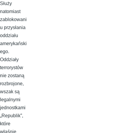
Służy
natomiast
zablokowani
u przysłania
oddziału
amerykański
ego.
Oddziały
terrorystów
nie zostaną
rozbrojone,
wszak są
legalnymi
jednostkami
„Republik”,
które
właśnie