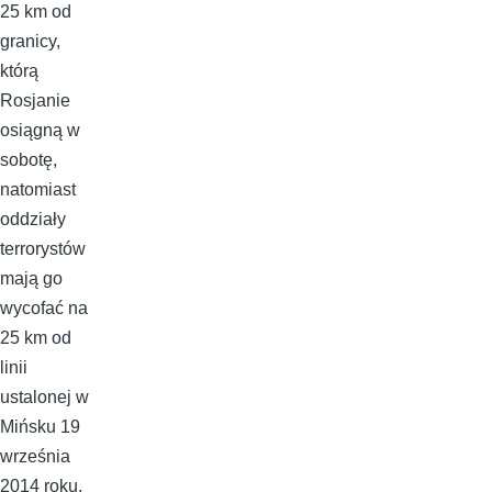
25 km od
granicy,
którą
Rosjanie
osiągną w
sobotę,
natomiast
oddziały
terrorystów
mają go
wycofać na
25 km od
linii
ustalonej w
Mińsku 19
września
2014 roku.