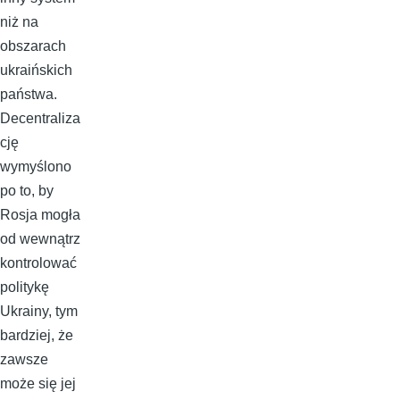
niż na
obszarach
ukraińskich
państwa.
Decentraliza
cję
wymyślono
po to, by
Rosja mogła
od wewnątrz
kontrolować
politykę
Ukrainy, tym
bardziej, że
zawsze
może się jej