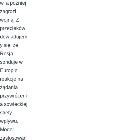
w, a później
zagrozi
wojną. Z
przecieków
dowiadujem
y się, że
Rosja
sonduje w
Europie
reakcje na
żądania
przywróceni
a sowieckiej
strefy
wpływu.
Model
zastosowan