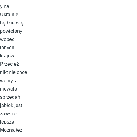
y na
Ukrainie
będzie więc
powielany
wobec
innych
krajów.
Przecież
nikt nie chce
wojny, a
niewola i
sprzedań
jabłek jest
zawsze
lepsza.
Można też