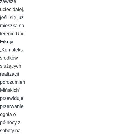
zawsze
uciec dalej,
jeśli się już
mieszka na
terenie Unii.
Fikcja
„Kompleks
środków
służących
realizacji
porozumień
Mińskich”
przewiduje
przerwanie
ognia o
północy z
soboty na