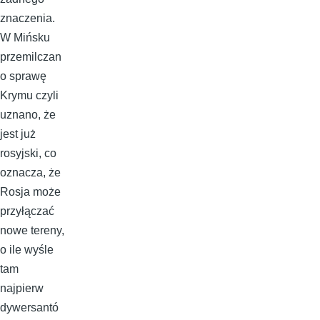
znaczenia.
W Mińsku
przemilczan
o sprawę
Krymu czyli
uznano, że
jest już
rosyjski, co
oznacza, że
Rosja może
przyłączać
nowe tereny,
o ile wyśle
tam
najpierw
dywersantó