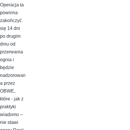
Operacja ta
powinna
zakończyć
się 14 dni
po drugim
dniu od
przerwania
ognia i
będzie
nadzorowan
a przez
OBWE,
które - jak z
praktyki
wiadomo –
nie stawi