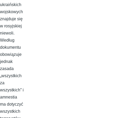
ukraińskich
wojskowych
znajduje się
w rosyjskiej
niewoli.
Według
dokumentu
obowiązuje
jednak
zasada
„wszystkich
za
wszystkich” i
amnestia
ma dotyczyć
wszystkich