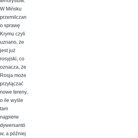
terrorystów.
W Mińsku
przemilczan
o sprawę
Krymu czyli
uznano, że
jest już
rosyjski, co
oznacza, że
Rosja może
przyłączać
nowe tereny,
o ile wyśle
tam
najpierw
dywersantó
w, a później