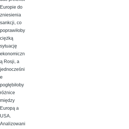
Europie do
zniesienia
sankcji, co
poprawiłoby
ciężką
sytuację
ekonomiczn
ą Rosji, a
jednocześni
e
pogłębiłoby
różnice
między
Europą a
USA.
Analizowani