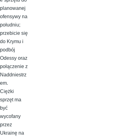
planowanej
ofensywy na
południu;
przebicie się
do Krymu i
podbój
Odessy oraz
połączenie z
Naddniestrz
em.
Ciężki
sprzęt ma
być
wycofany
przez
Ukrainę na