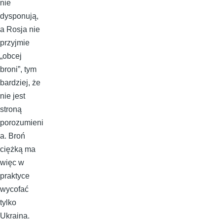
nie
dysponują,
a Rosja nie
przyjmie
„obcej
broni”, tym
bardziej, że
nie jest
stroną
porozumieni
a. Broń
ciężką ma
więc w
praktyce
wycofać
tylko
Ukraina.