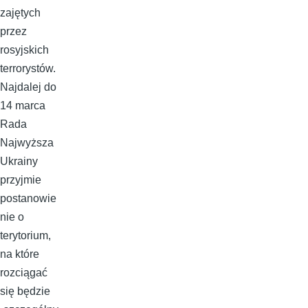
zajętych
przez
rosyjskich
terrorystów.
Najdalej do
14 marca
Rada
Najwyższa
Ukrainy
przyjmie
postanowie
nie o
terytorium,
na które
rozciągać
się będzie