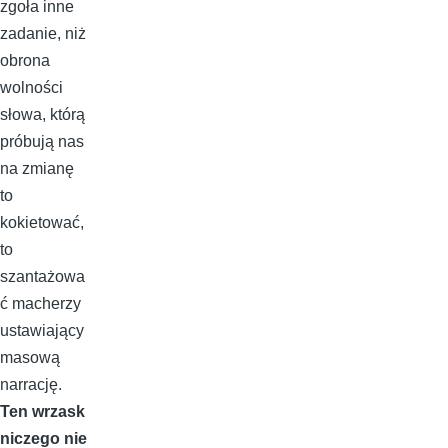
zgoła inne
zadanie, niż
obrona
wolności
słowa, którą
próbują nas
na zmianę
to
kokietować,
to
szantażowa
ć macherzy
ustawiający
masową
narrację.
Ten wrzask
niczego nie