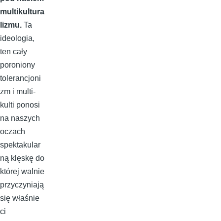
multikultura
lizmu.
Ta
ideologia,
ten cały
poroniony
tolerancjoni
zm i multi-
kulti ponosi
na naszych
oczach
spektakular
ną klęskę do
której walnie
przyczyniają
się właśnie
ci