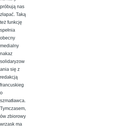
próbują nas
złapać. Taką
też funkcję
spełnia
obecny
medialny
nakaz
solidaryzow
ania się z
redakcją
francuskieg
o
szmatławca.
Tymczasem,
ów zbiorowy
wrzask ma