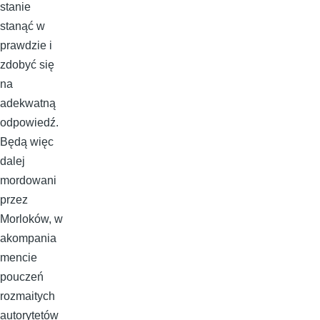
stanie
stanąć w
prawdzie i
zdobyć się
na
adekwatną
odpowiedź.
Będą więc
dalej
mordowani
przez
Morloków, w
akompania
mencie
pouczeń
rozmaitych
autorytetów