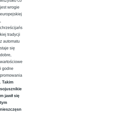
wszystko co
jest wrogie
europejskiej
,
chrześcijańs
kiej tradycji
z automatu
staje się
dobre,
wartościowe
i godne
promowania
.
Takim
sojusznikie
m jawił się
tym
nieszczęsn