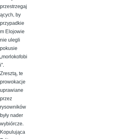
przestrzegaj
ących, by
przypadkie
m Elojowie
nie ulegli
pokusie
„morlokofobi
i”.
Zresztą, te
prowokacje
uprawiane
przez
rysowników
były nader
wybiórcze.
Kopulująca