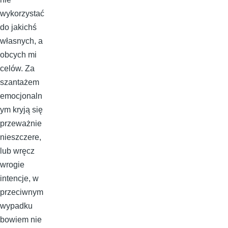
wykorzystać
do jakichś
własnych, a
obcych mi
celów. Za
szantażem
emocjonaln
ym kryją się
przeważnie
nieszczere,
lub wręcz
wrogie
intencje, w
przeciwnym
wypadku
bowiem nie