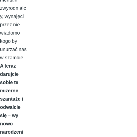
zwyrodnialc
y, wynajęci
przez nie
wiadomo
kogo by
unurzać nas
w szambie.
A teraz
darujcie
sobie te
mizerne
szantaże i
odwalcie
się – wy
nowo
narodzeni