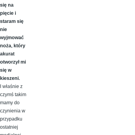
się na
pięcie i
staram się
nie
wyjmować
noża, który
akurat
otworzył mi
się w
kieszeni.
I właśnie z
czymś takim
mamy do
czynienia w
przypadku
ostatniej