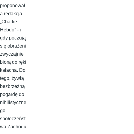
proponował
a redakcja
„Charlie
Hebdo” - i
gdy poczują
się obrażeni
zwyczajnie
biorą do ręki
kałacha. Do
tego, żywią
bezbrzeżną
pogardę do
nihilistyczne
go
społeczeńst
wa Zachodu