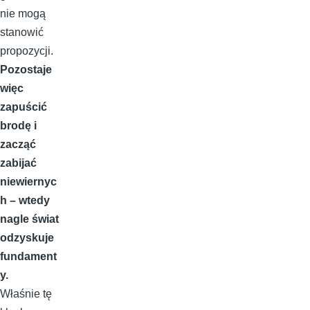
nie mogą
stanowić
propozycji.
Pozostaje
więc
zapuścić
brodę i
zacząć
zabijać
niewiernyc
h – wtedy
nagle świat
odzyskuje
fundament
y.
Właśnie tę