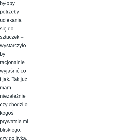
byłoby
potrzeby
uciekania
się do
sztuczek –
wystarczyło
by
racjonalnie
wyjaśnić co
i jak. Tak już
mam –
niezależnie
czy chodzi o
kogoś
prywatnie mi
bliskiego,
czy polityka,