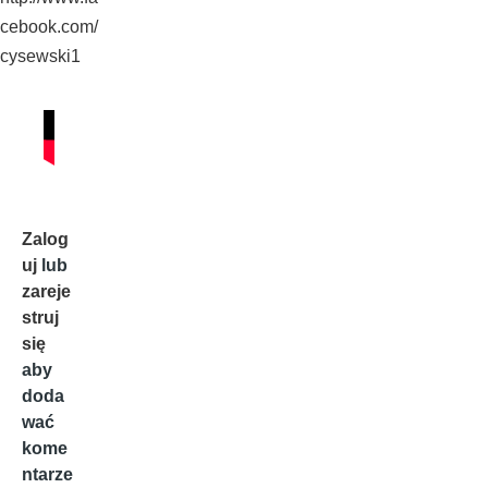
cebook.com/
cysewski1
Zalog
uj
lub
zareje
struj
się
aby
doda
wać
kome
ntarze