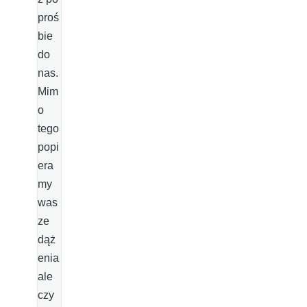
proś
bie
do
nas.
Mim
o
tego
popi
era
my
was
ze
dąż
enia
ale
czy