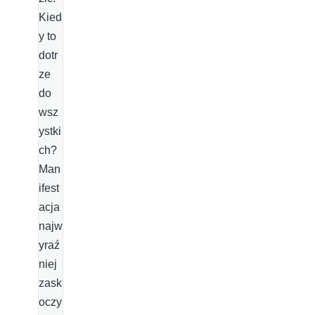
Kied
y to
dotr
ze
do
wsz
ystki
ch?
Man
ifest
acja
najw
yraź
niej
zask
oczy