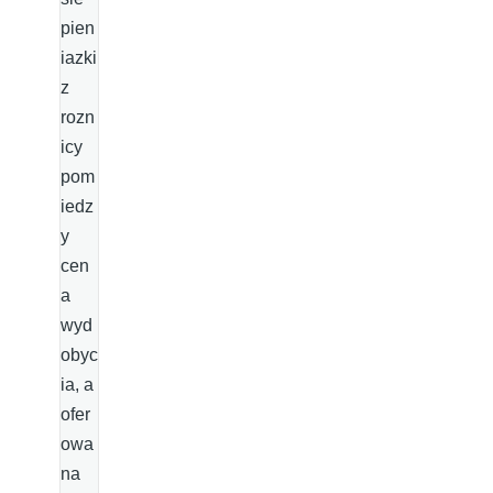
pien
iazki
z
rozn
icy
pom
iedz
y
cen
a
wyd
obyc
ia, a
ofer
owa
na