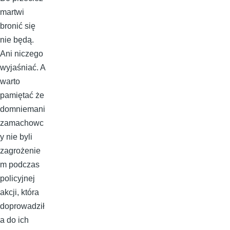
martwi
bronić się
nie będą.
Ani niczego
wyjaśniać. A
warto
pamiętać że
domniemani
zamachowc
y nie byli
zagrożenie
m podczas
policyjnej
akcji, która
doprowadził
a do ich