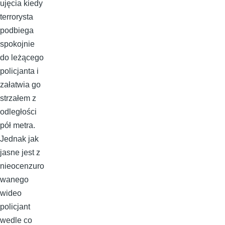
ujęcia kiedy
terrorysta
podbiega
spokojnie
do leżącego
policjanta i
załatwia go
strzałem z
odległości
pół metra.
Jednak jak
jasne jest z
nieocenzuro
wanego
wideo
policjant
wedle co