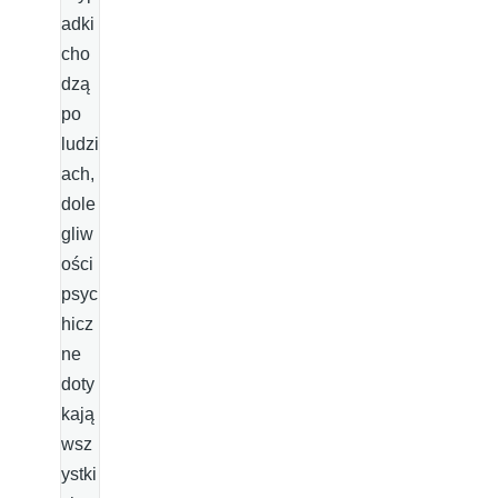
adki
cho
dzą
po
ludzi
ach,
dole
gliw
ości
psyc
hicz
ne
doty
kają
wsz
ystki