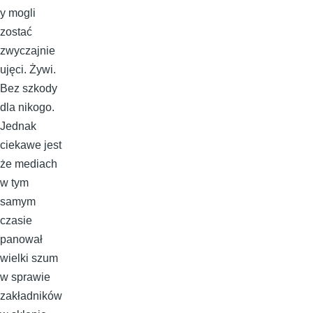
y mogli
zostać
zwyczajnie
ujęci. Żywi.
Bez szkody
dla nikogo.
Jednak
ciekawe jest
że mediach
w tym
samym
czasie
panował
wielki szum
w sprawie
zakładników