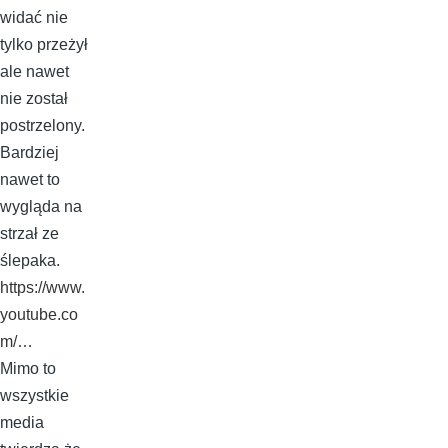
widać nie
tylko przeżył
ale nawet
nie został
postrzelony.
Bardziej
nawet to
wygląda na
strzał ze
ślepaka.
https://www.
youtube.co
m/…
Mimo to
wszystkie
media