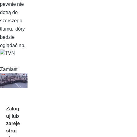
pewnie nie
dotrą do
szerszego
tłumu, który
będzie
oglądać np.
Zamiast
Zalog
uj
lub
zareje
struj