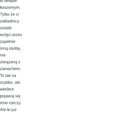
w sklepie
koszernym.
Tylko że ci
zakładnicy
zostali
wzięci przez
zupełnie
inną osobę,
nie
związaną z
zamachem.
To tak na
szybko, ale
wkrótce
pojawią się
inne rzeczy.
Ale te już