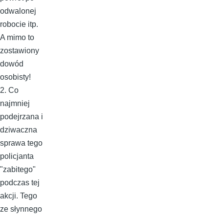
odwalonej
robocie itp.
A mimo to
zostawiony
dowód
osobisty!
2. Co
najmniej
podejrzana i
dziwaczna
sprawa tego
policjanta
"zabitego"
podczas tej
akcji. Tego
ze słynnego