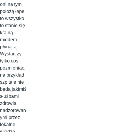
oni na tym
położą łapę,
to wszystko
to stanie się
krainą
miodem
płynącą.
Wystarczy
tylko coś
pozmieniać,
na przykład
szpitale nie
będą jakimiś
służbami
zdrowia
nadzorowan
ymi przez
lokalne
władze,