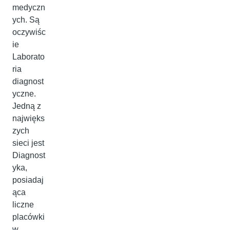
medyczn
ych. Są
oczywiśc
ie
Laborato
ria
diagnost
yczne.
Jedną z
najwięks
zych
sieci jest
Diagnost
yka,
posiadaj
ąca
liczne
placówki
w