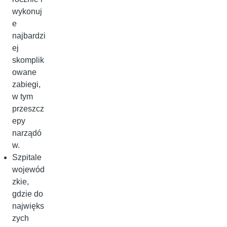
wykonuj
e
najbardzi
ej
skomplik
owane
zabiegi,
w tym
przeszcz
epy
narządó
w.
Szpitale
wojewód
zkie,
gdzie do
najwięks
zych