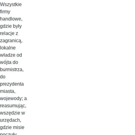
Wszystkie
firmy
handlowe,
gdzie były
relacje z
zagranicą,
lokalne
władze od
wójta do
burmistrza,
do
prezydenta
miasta,
wojewody; a
reasumując,
wszędzie w
urzędach,
gdzie misie
poczuły