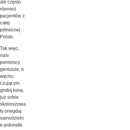
ale często
również
pacjentów z
całej
północnej
Polski.
Tak więc,
nasi
pomorscy
geniusze, o
węchu
czującym
grubą kasę,
już sobie
skolonizowa
ły onegdaj
samodzieln
e jednostki