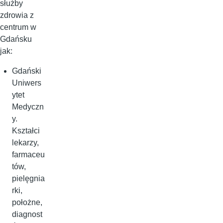
służby
zdrowia z
centrum w
Gdańsku
jak:
Gdański
Uniwers
ytet
Medyczn
y.
Kształci
lekarzy,
farmaceu
tów,
pielęgnia
rki,
położne,
diagnost