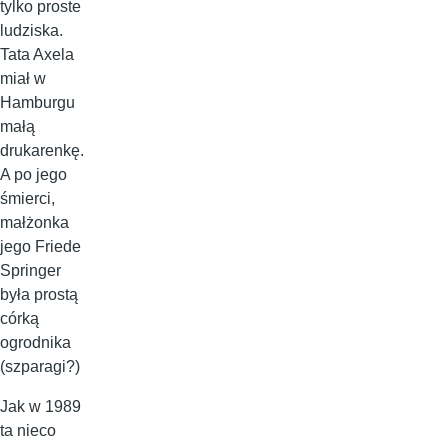
tylko proste
ludziska.
Tata Axela
miał w
Hamburgu
małą
drukarenkę.
A po jego
śmierci,
małżonka
jego Friede
Springer
była prostą
córką
ogrodnika
(szparagi?)
Jak w 1989
ta nieco