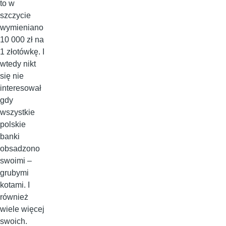
to w
szczycie
wymieniano
10 000 zł na
1 złotówkę. I
wtedy nikt
się nie
interesował
gdy
wszystkie
polskie
banki
obsadzono
swoimi –
grubymi
kotami. I
również
wiele więcej
swoich.