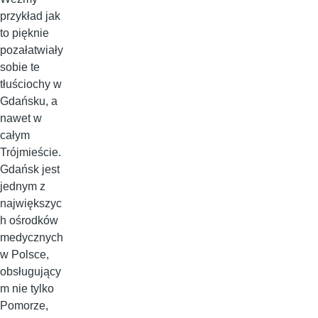
przykład jak
to pięknie
pozałatwiały
sobie te
tłuściochy w
Gdańsku, a
nawet w
całym
Trójmieście.
Gdańsk jest
jednym z
największyc
h ośrodków
medycznych
w Polsce,
obsługujący
m nie tylko
Pomorze,