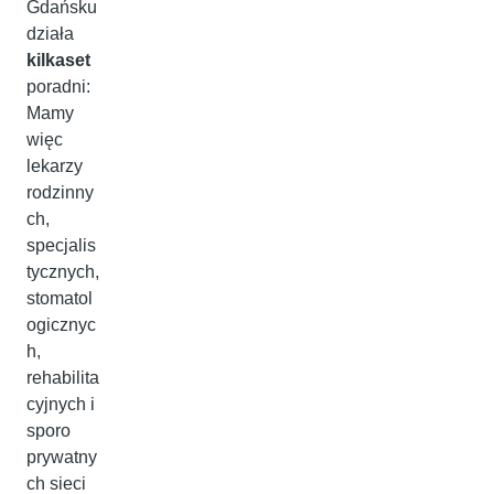
Gdańsku
działa
kilkaset
poradni:
Mamy
więc
lekarzy
rodzinny
ch,
specjalis
tycznych,
stomatol
ogicznyc
h,
rehabilita
cyjnych i
sporo
prywatny
ch sieci