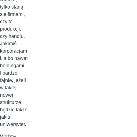
tylko staną
się firmami,
czy to
produkcji,
czy handlu.
Jakimiś
korporacjam
i, albo nawet
holdingami.
I bardzo
fajnie, jeżeli
w takiej
nowej
strukturze
będzie także
jakiś
uniwersytet.
Weźmy