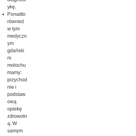
ykę.
Ponadto
również
w tym
medyczn
ym
gdański
m
molochu
mamy:
przychod
nie i
podstaw
ową
opiekę
zdrowotn
ą. W
samym