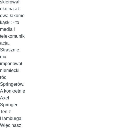
skierował
oko na aż
dwa łakome
kąski: - to
media i
telekomunik
acja.
Strasznie
mu
imponował
niemiecki
ród
Springerów.
A konkretnie
Axel
Springer.
Ten z
Hamburga.
Więc nasz