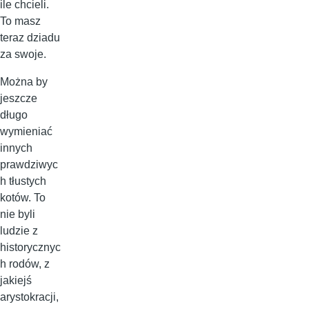
ile chcieli.
To masz
teraz dziadu
za swoje.
Można by
jeszcze
długo
wymieniać
innych
prawdziwyc
h tłustych
kotów. To
nie byli
ludzie z
historycznyc
h rodów, z
jakiejś
arystokracji,