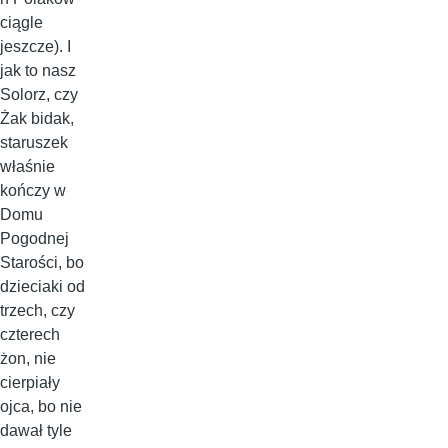
ciągle
jeszcze). I
jak to nasz
Solorz, czy
Żak bidak,
staruszek
właśnie
kończy w
Domu
Pogodnej
Starości, bo
dzieciaki od
trzech, czy
czterech
żon, nie
cierpiały
ojca, bo nie
dawał tyle