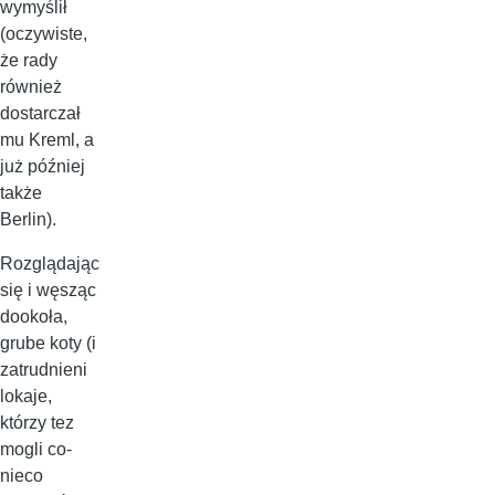
wymyślił
(oczywiste,
że rady
również
dostarczał
mu Kreml, a
już później
także
Berlin).
Rozglądając
się i węsząc
dookoła,
grube koty (i
zatrudnieni
lokaje,
którzy tez
mogli co-
nieco