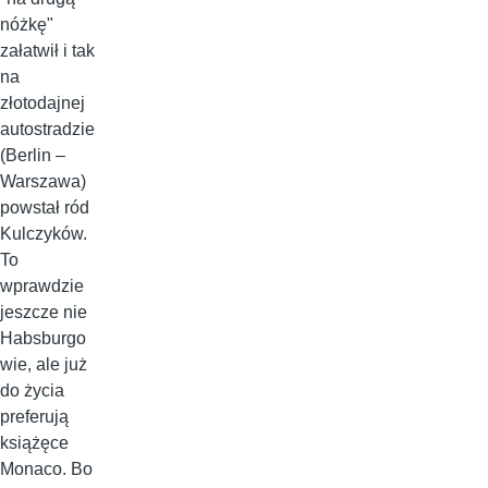
nóżkę"
załatwił i tak
na
złotodajnej
autostradzie
(Berlin –
Warszawa)
powstał ród
Kulczyków.
To
wprawdzie
jeszcze nie
Habsburgo
wie, ale już
do życia
preferują
książęce
Monaco. Bo